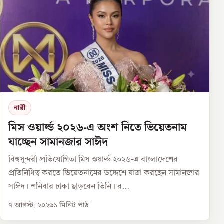
নারী
মিস ওয়ার্ল্ড ২০২৬-এ অংশ নিতে ভিয়েতনাম
যাচ্ছেন সামানজার সাঈদ
বিশ্বসুন্দরী প্রতিযোগিতা মিস ওয়ার্ল্ড ২০২৬-এ বাংলাদেশের
প্রতিনিধিত্ব করতে ভিয়েতনামের উদ্দেশে যাত্রা করছেন সামানজার
সাঈদ। শনিবার ঢাকা ছাড়বেন তিনি। র...
৭ আগস্ট, ২০২৬
১
মিনিট পাঠ