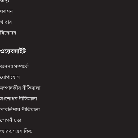
স্বাস্থ্য
ফ্যাশন
খাবার
বিনোদন
ওয়েবসাইট
অনন্যা সম্পর্কে
যোগাযোগ
সম্পাদকীয় নীতিমালা
সংশোধন নীতিমালা
পাবলিশার নীতিমালা
গোপনীয়তা
আরএসএস ফিড