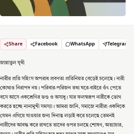
Share
Facebook
WhatsApp
Telegram
জান্নাতুল যূথী
নারীর প্রতি সহিংস অপরাধ প্রবণতা প্রতিনিয়ত বেড়েই চলেছে। নারী
কোথাও নিরাপদ নয়। পরিবার-পরিজন তথা ঘরে-বাইরে ওঁৎ পেতে
বসে আসে একশ্রেণির ভণ্ড ও অসাধু। যার ফলস্বরূপ নারীকে ভোগ
করতে হচ্ছে নানামুখী সমস্যা। আমরা জানি, সমাজে নারীরা একদিকে
যেমন এগিয়ে যাওয়ার জন্য দিনান্ত লড়াই করে চলেছে তেমনই
নারীদের আবদ্ধ করে রাখতে তাদের ওপর চলছে শোষণ, অত্যাচার,