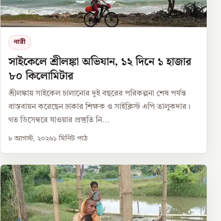
নারী
সাইকেলে শ্রীলঙ্কা অভিযান, ১২ দিনে ১ হাজার
৮০ কিলোমিটার
শ্রীলঙ্কায় সাইকেল চালানোর দুই বছরের পরিকল্পনা শেষ পর্যন্ত
বাস্তবায়ন করেছেন ঢাকার শিক্ষক ও সাইক্লিস্ট এপি তালুকদার।
গত ডিসেম্বরে যাওয়ার প্রস্তুতি নি...
৮ আগস্ট, ২০২৬
১
মিনিট পাঠ