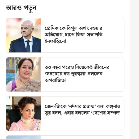
আরও পড়ুন
প্রেমিকাকে বিপুল অর্থ দেওয়ার
অভিযোগ, চাপে ফিফা সভাপতি
ইনফান্তিনো
৩০ বছর পরেও বিয়েকেই জীবনের
‘সবচেয়ে বড় পুরস্কার’ বললেন
অপরাজিতা
জেন-জিকে ‘নর্দমার প্রজন্ম’ বলা কঙ্গনার
সুর বদল, এবার বললেন ‘দেশের সম্পদ’