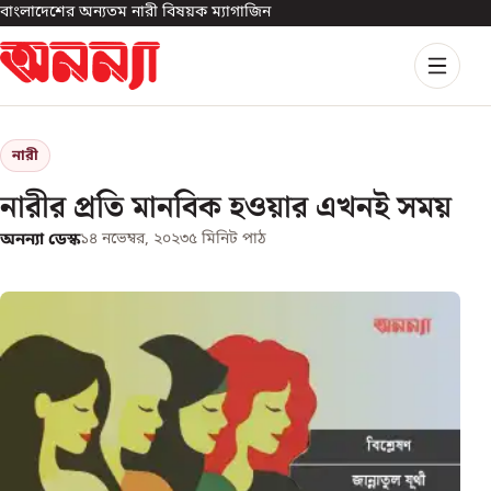
বাংলাদেশের অন্যতম নারী বিষয়ক ম্যাগাজিন
নারী
নারীর প্রতি মানবিক হওয়ার এখনই সময়
অনন্যা ডেস্ক
১৪ নভেম্বর, ২০২৩
৫
মিনিট পাঠ