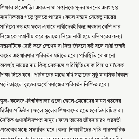
শিক্ষার হাতেখড়ি। একজন মা সন্তানকে সুন্দর মননের এবং সুস্থ
মানসিকতায় গড়ে তুলতে পারেন। ফলে সন্তান যেহেতু মায়ের
সান্নিধ্যে বড় হয় ফলে এখানে নারীদেরই কিন্তু অবদান বেশি তার
নিজেকে সম্মানীয় করে তুলতে। নিজে নারী হয়ে যদি ঘরের কন্যা
সন্তানটিকে ছোট করে দেখেন বা নিজ জীবনে কষ্ট বলে নারী জন্মই
কষ্টের এই ধারণার পরিবর্তন ঘটাতে হবে। পরিস্থিতি বোঝানো
অবশ্যই মায়ের দায় কিন্তু সেইসঙ্গে পরিস্থিতি মোকাবিলাও মা’কেই
শিক্ষা দিতে হবে। পরিবারের মাঝে যদি সন্তানের সুষ্ঠু মানসিক বিকাশ
ঘটে তাহলে বৃহত্তর অর্থে সমাজের পরিবর্তন নিশ্চিত হবে।
স্কুল- কলেজ -বিশ্ববিদ্যালয়গুলো ছেলে-মেয়েদের মানস গঠনের
দ্বিতীয় প্রতিষ্ঠান। ফলে স্কুলের শিক্ষকদের হতে হবে উদারচিন্তার।
নৈতিক গুণাবলিসম্পন্ন মানুষ। ফলে তাদের জীবনাচারণ পরবর্তী
প্রজন্মের মধ্যে সঞ্চারিত হবে। কন্যা শিক্ষার্থীদের প্রতি পারস্পারিক