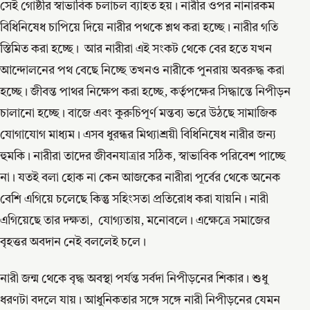
সেই গোষ্ঠীর স্বাভাবিক চলাচল ব্যাহত হয়। নারীর ওপর নানারকম
বিধিনিষেধ চাপিয়ে দিয়ে নারীর পথকে শ্লথ করা হচ্ছে। নারীর গতি
স্তিমিত করা হচ্ছে। আর নারীরা এই সংকট থেকে বের হতে যখন
আন্দোলনের পথ বেছে নিচ্ছে তখনও নারীকে পুনরায় অবরুদ্ধ করা
হচ্ছে। জীবন্ত পাথর নিক্ষেপ করা হচ্ছে, কর্তৃপক্ষের সিদ্ধান্তে নিপীড়ন
চালানো হচ্ছে। বাজে এবং কুরুচিপূর্ণ মন্তব্য ভরে উঠছে সামাজিক
যোগাযোগ মাধ্যম। এসব ধুরন্ধর মিথ্যাশ্রয়ী বিধিনিষেধ নারীর জন্য
হুমকি। নারীরা তাদের জীবনযাত্রার সঠিক, স্বাভাবিক পরিবেশ পাচ্ছে
না। যতই বলা হোক না কেন আজকের নারীরা পূর্বের থেকে অনেক
বেশি এগিয়ে চলেছে কিন্তু সহিংসতা প্রতিরোধ করা যায়নি। নারী
এগিয়েছে তার দক্ষতা, যোগ্যতায়, মনোবলে। এক্ষেত্রে সমাজের
বৃহত্তর অবদান নেই বললেই চলে।
নারী জন্ম থেকে বৃদ্ধ অবস্থা পর্যন্ত সর্বদা নিপীড়নের শিকার। শুধু
ধরণটা বদলে যায়। আধুনিকতার সঙ্গে সঙ্গে নারী নিপীড়নের যেমন