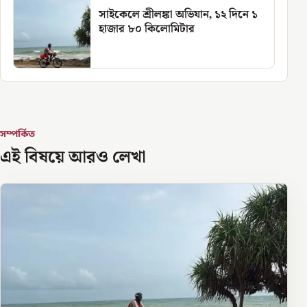
সাইকেলে শ্রীলঙ্কা অভিযান, ১২ দিনে ১
হাজার ৮০ কিলোমিটার
সম্পর্কিত
এই বিষয়ে আরও লেখা