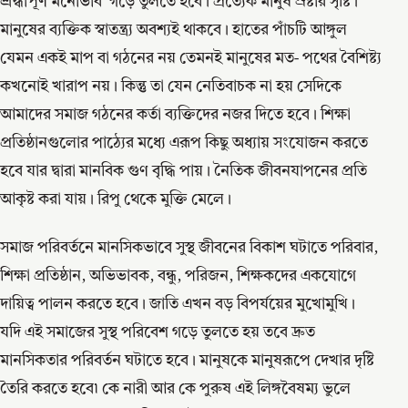
শ্রদ্ধাপূর্ণ মনোভাব গড়ে তুলতে হবে। প্রত্যেক মানুষ স্রষ্টার সৃষ্টি।
মানুষের ব্যক্তিক স্বাতন্ত্র্য অবশ্যই থাকবে। হাতের পাঁচটি আঙ্গুল
যেমন একই মাপ বা গঠনের নয় তেমনই মানুষের মত- পথের বৈশিষ্ট্য
কখনোই খারাপ নয়। কিন্তু তা যেন নেতিবাচক না হয় সেদিকে
আমাদের সমাজ গঠনের কর্তা ব্যক্তিদের নজর দিতে হবে। শিক্ষা
প্রতিষ্ঠানগুলোর পাঠ্যের মধ্যে এরূপ কিছু অধ্যায় সংযোজন করতে
হবে যার দ্বারা মানবিক গুণ বৃদ্ধি পায়। নৈতিক জীবনযাপনের প্রতি
আকৃষ্ট করা যায়। রিপু থেকে মুক্তি মেলে।
সমাজ পরিবর্তনে মানসিকভাবে সুস্থ জীবনের বিকাশ ঘটাতে পরিবার,
শিক্ষা প্রতিষ্ঠান, অভিভাবক, বন্ধু, পরিজন, শিক্ষকদের একযোগে
দায়িত্ব পালন করতে হবে। জাতি এখন বড় বিপর্যয়ের মুখোমুখি।
যদি এই সমাজের সুস্থ পরিবেশ গড়ে তুলতে হয় তবে দ্রুত
মানসিকতার পরিবর্তন ঘটাতে হবে। মানুষকে মানুষরূপে দেখার দৃষ্টি
তৈরি করতে হবে৷ কে নারী আর কে পুরুষ এই লিঙ্গবৈষম্য ভুলে