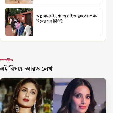
অল্প সময়েই শেষ জুলাই জাদুঘরের প্রথম
দিনের সব টিকিট
সম্পর্কিত
এই বিষয়ে আরও লেখা