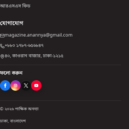
আরএসএস ফিড
যোগাযোগ
magazine.anannya@gmail.com
+৮৮০ ১৭৮৭-৬৫৬৮৪৭
৪০, কাওরান বাজার, ঢাকা-১২১৫
ফলো করুন
© ২০২৬ পাক্ষিক অনন্যা
ঢাকা, বাংলাদেশ