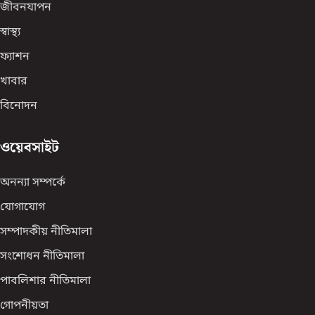
জীবনযাপন
স্বাস্থ্য
ফ্যাশন
খাবার
বিনোদন
ওয়েবসাইট
অনন্যা সম্পর্কে
যোগাযোগ
সম্পাদকীয় নীতিমালা
সংশোধন নীতিমালা
পাবলিশার নীতিমালা
গোপনীয়তা