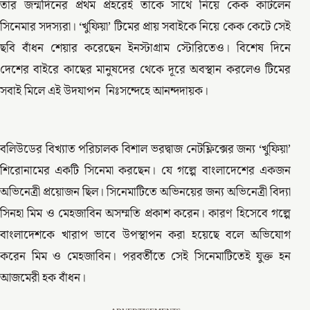
তার জন্মদিনের প্রথম প্রহরেই তাকে সাথে নিয়ে কেক কাটলেন
সিনেমার সদস্যরা। ‘খুফিয়া’ টিমের প্রায় সবাইকে নিয়ে কেক কেটে সেই
ছবি বাঁধন শেয়ার করেছেন ইনস্টাগ্রাম স্টোরিতেও। বিশেষ দিনে
দেশের বাইরে কাছের মানুষদের থেকে দূরে অবস্থান করলেও টিমের
সবাই মিলে এই উদযাপন নিঃসন্দেহে আনন্দদায়ক।
বলিউডের বিখ্যাত পরিচালক বিশাল ভরদ্বাজ নেটফ্লিক্সের জন্য ‘খুফিয়া’
শিরোনামের একটি সিনেমা করছেন। যে গল্পে বাংলাদেশের একজন
অভিনেত্রী প্রয়োজন ছিল। সিনেমাটিতে অভিনয়ের জন্য অভিনেত্রী বিদ্যা
সিনহা মিম ও মেহজাবিন অসম্মতি প্রকাশ করেন। কারণ হিসেবে গল্পে
বাংলাদেশকে খারাপ ভাবে উপস্থাপন করা হয়েছে বলে অভিযোগ
করেন মিম ও মেহজাবিন। পরবর্তীতে সেই সিনেমাটিতেই যুক্ত হন
আজমেরী হক বাঁধন।