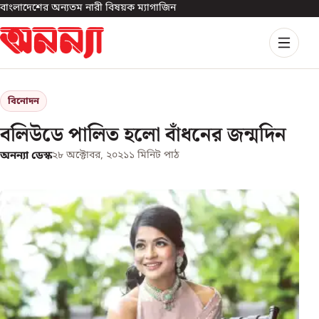
বাংলাদেশের অন্যতম নারী বিষয়ক ম্যাগাজিন
বিনোদন
বলিউডে পালিত হলো বাঁধনের জন্মদিন
অনন্যা ডেস্ক
২৮ অক্টোবর, ২০২১
১
মিনিট পাঠ