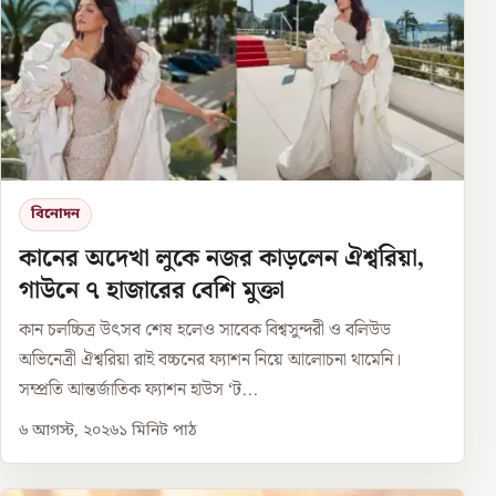
বিনোদন
কানের অদেখা লুকে নজর কাড়লেন ঐশ্বরিয়া,
গাউনে ৭ হাজারের বেশি মুক্তা
কান চলচ্চিত্র উৎসব শেষ হলেও সাবেক বিশ্বসুন্দরী ও বলিউড
অভিনেত্রী ঐশ্বরিয়া রাই বচ্চনের ফ্যাশন নিয়ে আলোচনা থামেনি।
সম্প্রতি আন্তর্জাতিক ফ্যাশন হাউস ‘ট...
৬ আগস্ট, ২০২৬
১
মিনিট পাঠ