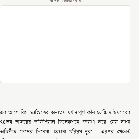
ADVERTISEMENTS
এর আগে বিশ্ব চলচ্চিত্রের অন্যতম মর্যাদাপূর্ণ কান চলচ্চিত্র উৎসবের
৭৪তম আসরের অফিশিয়াল সিলেকশনে জায়গা করে নেয় বাঁধন
অভিনীত দেশের সিনেমা ‘রেহানা মরিয়ম নূর’ । এরপর থেকেই