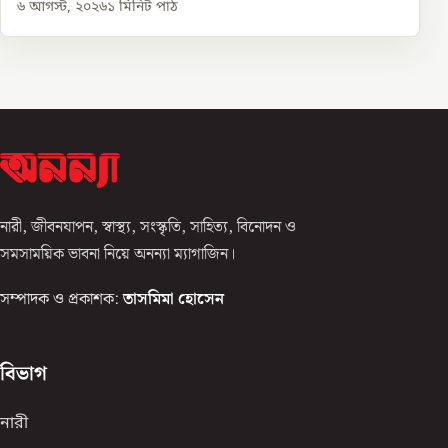
৬ আগস্ট, ২০২৬
১
মিনিট পাঠ
নারী, জীবনযাপন, স্বাস্থ্য, সংস্কৃতি, সাহিত্য, বিনোদন ও
সমসাময়িক ভাবনা নিয়ে অনন্যা ম্যাগাজিন।
সম্পাদক ও প্রকাশক:
তাসমিমা হোসেন
বিভাগ
নারী