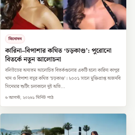
বিনোদন
কারিনা–বিপাশার কথিত ‘চড়কাণ্ড’: পুরোনো
বিতর্কে নতুন আলোচনা
বলিউডের অন্যতম আলোচিত বিতর্কগুলোর একটি হলো কারিনা কাপুর
খান ও বিপাশা বসুর কথিত ‘চড়কাণ্ড’। ২০০১ সালে মুক্তিপ্রাপ্ত অজনবি
সিনেমার শুটিং চলাকালে দুই অভি...
৬ আগস্ট, ২০২৬
১
মিনিট পাঠ