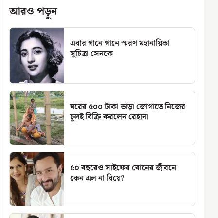
আরও পড়ুন
এবার গানে গানে স্মরণ মহানায়িকা
সুচিত্রা সেনকে
ঘরের ৫০০ টাকা ভাড়া জোগাতে নিজের
চুলই বিক্রি করলেন রেহানা
৫০ বছরেও সাইফের বোনের জীবনে
কেন এল না বিয়ে?