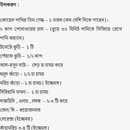
উপকরণ :
কোয়েল পাখির ডিম সেদ্ধ – ১ ডজন (কম বেশি দিতে পারেন)।
২ কাপ পোলাওয়ের চাল – (ধুয়ে ৩০ মিনিট পানিতে ভিজিয়ে রেখে
পানি ঝরানো)
টমেটো কুচি – ১ টি
পেঁয়াজ কুচি – ১/২ কাপ
আদা-রসুন বাটা – দেড় চা চামচ করে
হলুদ গুঁড়ো – ১/২ চা চামচ
মরিচ গুঁড়ো – ১ চা চামচ ( ইচ্ছেমত)
বিরিয়ানি মসলা – ১ চা চামচ
দারুচিনি , এলাচ , লবঙ্গ – ২-৩ টি করে
তেল/ ঘি – প্রয়োজনমত
বেরেস্তা (ইচ্ছেমত)
কাঁচামরিচ ৩-৪ টি (ইচ্ছেমত)