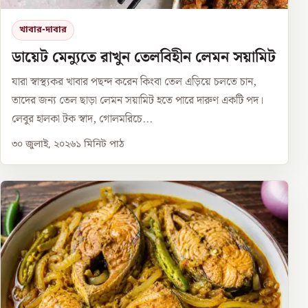
খাবার-দাবার
ডায়েট মেন্যুতে রাখুন তেলবিহীন লেমন সয়ামিট
যারা স্বাস্থ্যকর খাবার পছন্দ করেন কিংবা তেল এড়িয়ে চলতে চান,
তাদের জন্য তেল ছাড়া লেমন সয়ামিট হতে পারে দারুণ একটি পদ।
লেবুর হালকা টক স্বাদ, গোলমরিচে...
৩০ জুলাই, ২০২৬
১
মিনিট পাঠ