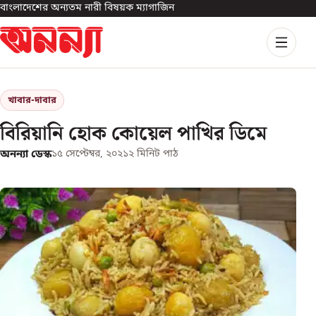
বাংলাদেশের অন্যতম নারী বিষয়ক ম্যাগাজিন
খাবার-দাবার
বিরিয়ানি হোক কোয়েল পাখির ডিমে
অনন্যা ডেস্ক
১৫ সেপ্টেম্বর, ২০২১
২
মিনিট পাঠ