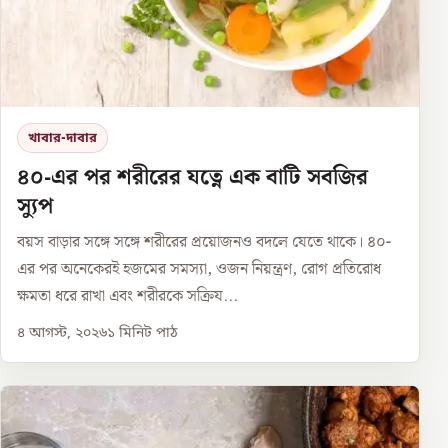
খাবার-দাবার
৪০-এর পর শরীরের যত্নে এক বাটি সবজির
স্যুপ
বয়স বাড়ার সঙ্গে সঙ্গে শরীরের প্রয়োজনও বদলে যেতে থাকে। ৪০-
এর পর অনেকেরই হজমের সমস্যা, ওজন নিয়ন্ত্রণ, রোগ প্রতিরোধ
ক্ষমতা ধরে রাখা এবং শরীরকে সক্রিয...
৪ আগস্ট, ২০২৬
১
মিনিট পাঠ