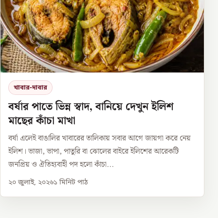
খাবার-দাবার
বর্ষার পাতে ভিন্ন স্বাদ, বানিয়ে দেখুন ইলিশ
মাছের কাঁচা মাখা
বর্ষা এলেই বাঙালির খাবারের তালিকায় সবার আগে জায়গা করে নেয়
ইলিশ। ভাজা, ভাপা, পাতুরি বা ঝোলের বাইরে ইলিশের আরেকটি
জনপ্রিয় ও ঐতিহ্যবাহী পদ হলো কাঁচা...
২০ জুলাই, ২০২৬
১
মিনিট পাঠ