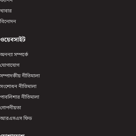
ফ্যাশন
খাবার
বিনোদন
ওয়েবসাইট
অনন্যা সম্পর্কে
যোগাযোগ
সম্পাদকীয় নীতিমালা
সংশোধন নীতিমালা
পাবলিশার নীতিমালা
গোপনীয়তা
আরএসএস ফিড