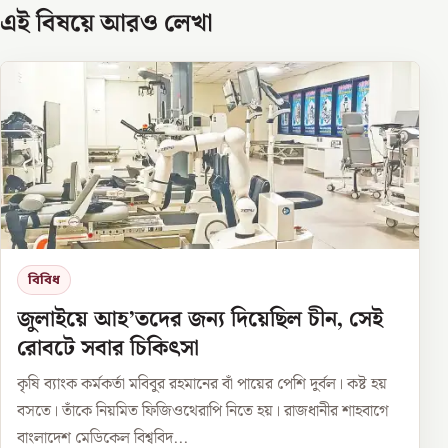
এই বিষয়ে আরও লেখা
বিবিধ
জুলাইয়ে আহ’তদের জন্য দিয়েছিল চীন, সেই
রোবটে সবার চিকিৎসা
কৃষি ব্যাংক কর্মকর্তা মবিবুর রহমানের বাঁ পায়ের পেশি দুর্বল। কষ্ট হয়
বসতে। তাঁকে নিয়মিত ফিজিওথেরাপি নিতে হয়। রাজধানীর শাহবাগে
বাংলাদেশ মেডিকেল বিশ্ববিদ...