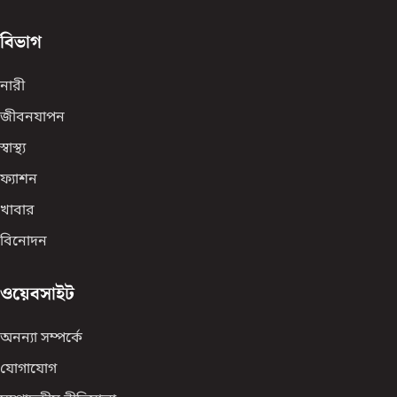
বিভাগ
নারী
জীবনযাপন
স্বাস্থ্য
ফ্যাশন
খাবার
বিনোদন
ওয়েবসাইট
অনন্যা সম্পর্কে
যোগাযোগ