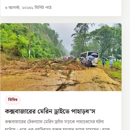
৬ আগস্ট, ২০২৬
১
মিনিট পাঠ
বিবিধ
কক্সবাজারের মেরিন ড্রাইভে পাহাড়ধ’স
কক্সবাজারের টেকনাফে মেরিন ড্রাইভ সড়কে পাহাড়ধসের ঘটনা
ঘটেছে। এতে এক পর্যটকসহ অন্তত ছয়জন আহত হয়েছেন। আজ