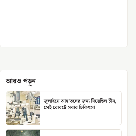
আরও পড়ুন
জুলাইয়ে আহ’তদের জন্য দিয়েছিল চীন,
সেই রোবটে সবার চিকিৎসা