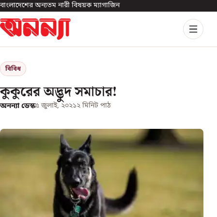
বাংলাদেশের অন্যতম নারী বিষয়ক ম্যাগাজিন
বিবিধ
কুকুরের অদ্ভুদ সমাচার!
অনন্যা ডেস্ক
৫ জুলাই, ২০২১
২
মিনিট পাঠ