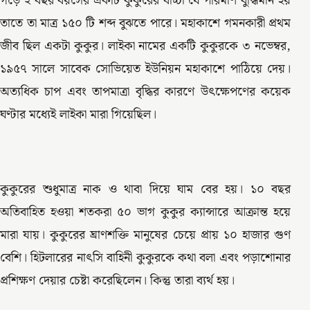
গড়ে ২ বছর বয়সের একটি কুকুরের বাচ্চা যে পরিমাণ বুদ্ধিমান হয়
তাতে তা মাত্র ১৫০ টি শব্দ বুঝতে পারে। মহাকাশে গমনকারী প্রথম
জীব ছিল একটা কুকুর। লাইকা নামের একটি কুকুরকে ৩ নভেম্বর,
১৯৫৭ সালে সাবেক সোভিয়েত ইউনিয়ন মহাকাশে পাঠিয়ে দেয়।
অত্যধিক চাপ এবং তাপমাত্রা বৃদ্ধির কারণে উৎক্ষেপণের কয়েক
ঘণ্টার মধ্যেই লাইকা মারা গিয়েছিল।
কুকুরের শুধুমাত্র নাক ও থাবা দিয়ে ঘাম বের হয়। ১০ বছর
অতিবাহিত হওয়া শতকরা ৫০ ভাগ কুকুর ক্যান্সারে আক্রান্ত হয়ে
মারা যায়। কুকুরের ঘ্রাণশক্তি মানুষের চেয়ে প্রায় ১০ হাজার গুণ
বেশি। হিটলারের নাৎসি বাহিনী কুকুরকে কথা বলা এবং পড়াশোনার
প্রশিক্ষণ দেয়ার চেষ্টা করেছিলেন। কিন্তু তারা ব্যর্থ হয়।