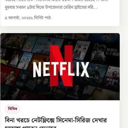
বুধবার সকাল ৯টার দিকে উপজেলার মেরিন ড্রাইভের দরি...
৫ আগস্ট, ২০২৬
১
মিনিট পাঠ
বিবিধ
বিনা খরচে নেটফ্লিক্সে সিনেমা-সিরিজ দেখার