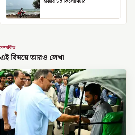
হাজার ৮০ কিলোমিটার
সম্পর্কিত
এই বিষয়ে আরও লেখা