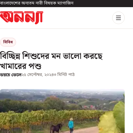
বাংলাদেশের অন্যতম নারী বিষয়ক ম্যাগাজিন
বিবিধ
বিচ্ছিন্ন শিশুদের মন ভালো করছে
খামারের পশু
ডয়চে ভেলে
২৫ সেপ্টেম্বর, ২০২৪
৩
মিনিট পাঠ