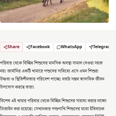
Share
Facebook
WhatsApp
Telegram
পরিবার থেকে বিচ্ছিন্ন শিশুদের মানসিক অবস্থা সামাল দেওয়া সহজ
নয়৷ জার্মানির একটি খামারে পশুদের সান্নিধ্যে এসে এমন শিশুরা
উষ্ণতা ও স্থিতিশীলতার পরিবেশ পাচ্ছে৷ যতটা সম্ভব স্বাভাবিক জীবন
উপভোগ করছে তারা৷
বিশেষ এই খামার পরিবার থেকে বিচ্ছিন্ন শিশুদের সাহায্য করার লক্ষ্যে
ডিজাইন করা হয়েছে৷ সেখানকার পশুপাখি শিশুদের মধ্যে ইতিবাচক