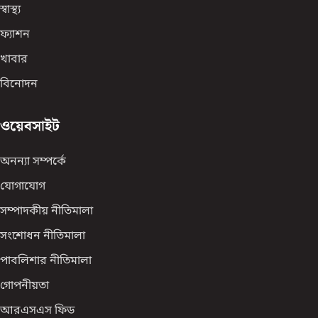
স্বাস্থ্য
ফ্যাশন
খাবার
বিনোদন
ওয়েবসাইট
অনন্যা সম্পর্কে
যোগাযোগ
সম্পাদকীয় নীতিমালা
সংশোধন নীতিমালা
পাবলিশার নীতিমালা
গোপনীয়তা
আরএসএস ফিড