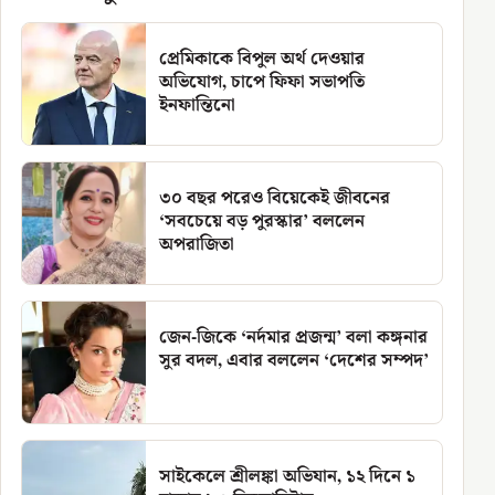
প্রেমিকাকে বিপুল অর্থ দেওয়ার
অভিযোগ, চাপে ফিফা সভাপতি
ইনফান্তিনো
৩০ বছর পরেও বিয়েকেই জীবনের
‘সবচেয়ে বড় পুরস্কার’ বললেন
অপরাজিতা
জেন-জিকে ‘নর্দমার প্রজন্ম’ বলা কঙ্গনার
সুর বদল, এবার বললেন ‘দেশের সম্পদ’
সাইকেলে শ্রীলঙ্কা অভিযান, ১২ দিনে ১