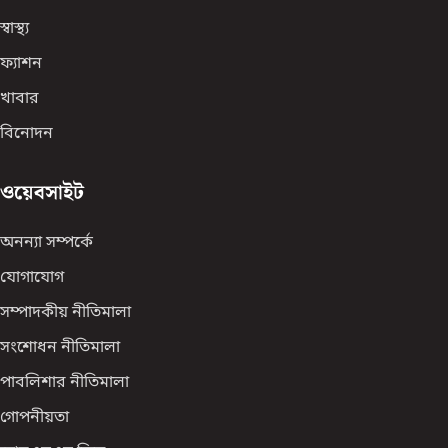
স্বাস্থ্য
ফ্যাশন
খাবার
বিনোদন
ওয়েবসাইট
অনন্যা সম্পর্কে
যোগাযোগ
সম্পাদকীয় নীতিমালা
সংশোধন নীতিমালা
পাবলিশার নীতিমালা
গোপনীয়তা