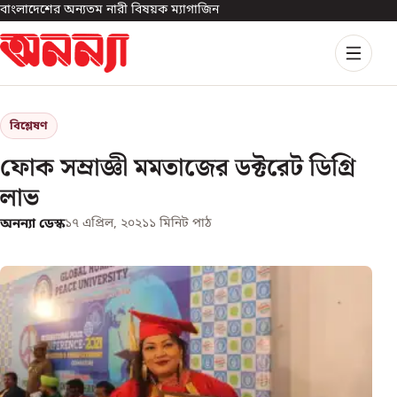
বাংলাদেশের অন্যতম নারী বিষয়ক ম্যাগাজিন
বিশ্লেষণ
ফোক সম্রাজ্ঞী মমতাজের ডক্টরেট ডিগ্রি
লাভ
অনন্যা ডেস্ক
১৭ এপ্রিল, ২০২১
১
মিনিট পাঠ