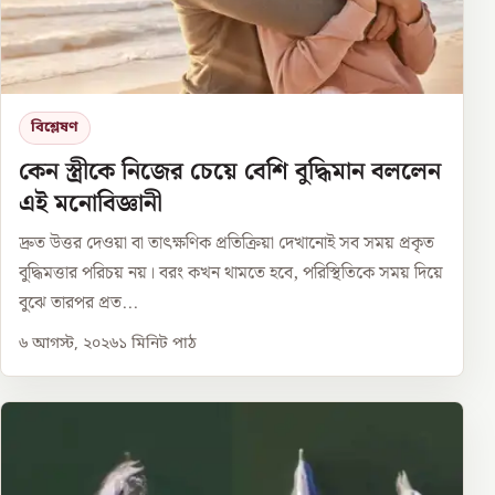
বিশ্লেষণ
কেন স্ত্রীকে নিজের চেয়ে বেশি বুদ্ধিমান বললেন
এই মনোবিজ্ঞানী
দ্রুত উত্তর দেওয়া বা তাৎক্ষণিক প্রতিক্রিয়া দেখানোই সব সময় প্রকৃত
বুদ্ধিমত্তার পরিচয় নয়। বরং কখন থামতে হবে, পরিস্থিতিকে সময় দিয়ে
বুঝে তারপর প্রত...
৬ আগস্ট, ২০২৬
১
মিনিট পাঠ