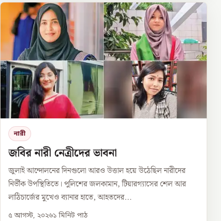
নারী
জবির নারী নেত্রীদের ভাবনা
জুলাই আন্দোলনের দিনগুলো আরও উত্তাল হয়ে উঠেছিল নারীদের
নির্ভীক উপস্থিতিতে। পুলিশের জলকামান, টিয়ারগ্যাসের শেল আর
লাঠিচার্জের মুখেও ব্যানার হাতে, আহতদের...
৫ আগস্ট, ২০২৬
১
মিনিট পাঠ