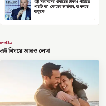
‘স্ত্রী-সন্তানদের খাবারের টাকাও পাঠাতে
পারছি না’- কোচের আর্তনাদ, যা বলছে
বাফুফে
সম্পর্কিত
এই বিষয়ে আরও লেখা