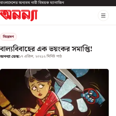
বাংলাদেশের অন্যতম নারী বিষয়ক ম্যাগাজিন
বিশ্লেষণ
বাল্যবিবাহের এক ভয়ংকর সমাপ্তি!
অনন্যা ডেস্ক
১৭ এপ্রিল, ২০২১
২
মিনিট পাঠ