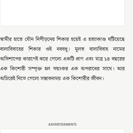
স্বামীর হাতে যৌন নিপীড়নের শিকার হয়েই এ হত্যাকাণ্ড ঘটিয়েছে
বাল্যবিবাহের শিকার ওই নববধূ। মূলত বাল্যবিবাহ নামের
অভিশাপের কারণেই ঝরে গেলো একটি প্রাণ এবং মাত্র ১৪ বছরের
এক কিশোরী সম্পৃক্ত হল ভয়ংকর এক অপরাধের সাথে। আর
অচিরেই নিভে গেলো সম্ভাবনাময় এক কিশোরীর জীবন।
ADVERTISEMENTS