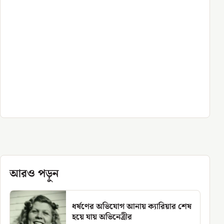
আরও পড়ুন
ধর্ষণের অভিযোগ আনায় ক্যারিয়ার শেষ
হয়ে যায় অভিনেত্রীর