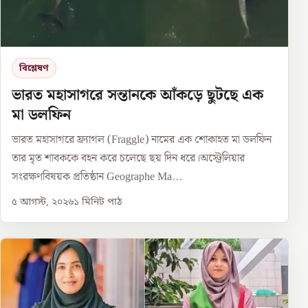
বিশ্লেষণ
ভারত মহাসাগরে সন্তানকে আঁকড়ে ছুটছে এক
মা ডলফিন
ভারত মহাসাগরে ফ্র্যাগল (Fraggle) নামের এক শোকাহত মা ডলফিন
তার মৃত শাবককে বহন করে চলেছে ছয় দিন ধরে।অস্ট্রেলিয়ার
সংরক্ষণবিষয়ক প্রতিষ্ঠান Geographe Ma...
৫ আগস্ট, ২০২৬
১
মিনিট পাঠ