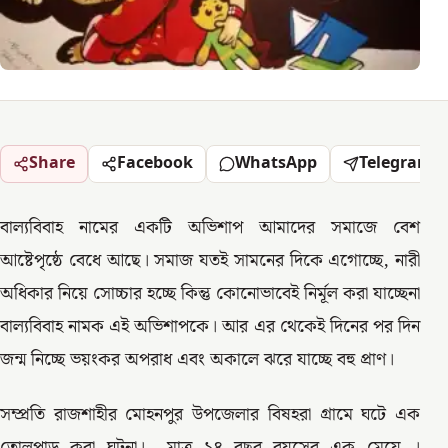
Share
Facebook
WhatsApp
Telegram
বাল্যবিবাহ নামের একটি অভিশাপ আমাদের সমাজে বেশ
আষ্টেপৃষ্ঠে বেধে আছে। সমাজ যতই সামনের দিকে এগোচ্ছে, নারী
অধিকার নিয়ে সোচ্চার হচ্ছে কিন্তু কোনোভাবেই নির্মূল করা যাচ্ছেনা
বাল্যবিবাহ নামক এই অভিশাপকে। আর এর থেকেই দিনের পর দিন
জন্ম নিচ্ছে ভয়ংকর অপরাধ এবং অকালে ঝরে যাচ্ছে বহু প্রাণ।
সম্প্রতি রাজশাহীর মোহনপুর উপজেলার বিষহরা গ্রামে ঘটে এক
তোলপাড় করা ঘটনা। মাত্র ১৪ বছর বয়সের এক মেয়ে ।