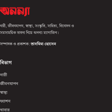
নারী, জীবনযাপন, স্বাস্থ্য, সংস্কৃতি, সাহিত্য, বিনোদন ও
সমসাময়িক ভাবনা নিয়ে অনন্যা ম্যাগাজিন।
সম্পাদক ও প্রকাশক:
তাসমিমা হোসেন
বিভাগ
নারী
জীবনযাপন
স্বাস্থ্য
ফ্যাশন
খাবার