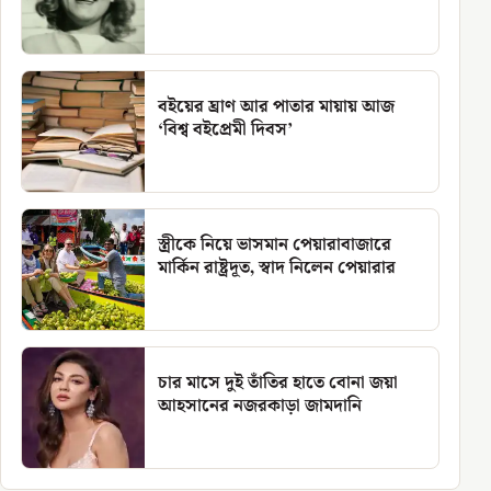
বইয়ের ঘ্রাণ আর পাতার মায়ায় আজ
‘বিশ্ব বইপ্রেমী দিবস’
স্ত্রীকে নিয়ে ভাসমান পেয়ারাবাজারে
মার্কিন রাষ্ট্রদূত, স্বাদ নিলেন পেয়ারার
চার মাসে দুই তাঁতির হাতে বোনা জয়া
আহসানের নজরকাড়া জামদানি