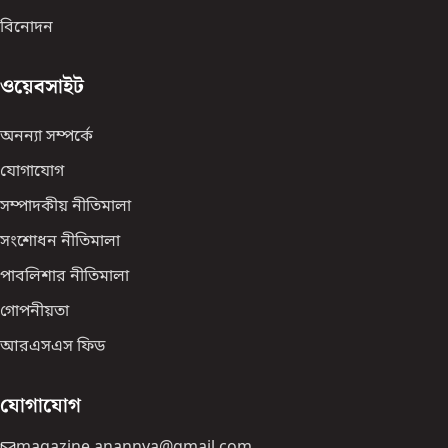
বিনোদন
ওয়েবসাইট
অনন্যা সম্পর্কে
যোগাযোগ
সম্পাদকীয় নীতিমালা
সংশোধন নীতিমালা
পাবলিশার নীতিমালা
গোপনীয়তা
আরএসএস ফিড
যোগাযোগ
magazine.anannya@gmail.com