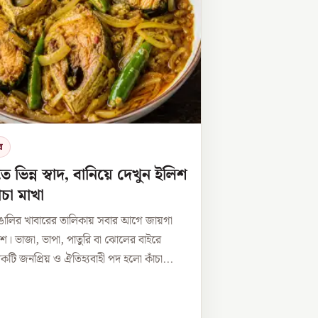
র
তে ভিন্ন স্বাদ, বানিয়ে দেখুন ইলিশ
ঁচা মাখা
াঙালির খাবারের তালিকায় সবার আগে জায়গা
িশ। ভাজা, ভাপা, পাতুরি বা ঝোলের বাইরে
ি জনপ্রিয় ও ঐতিহ্যবাহী পদ হলো কাঁচা...