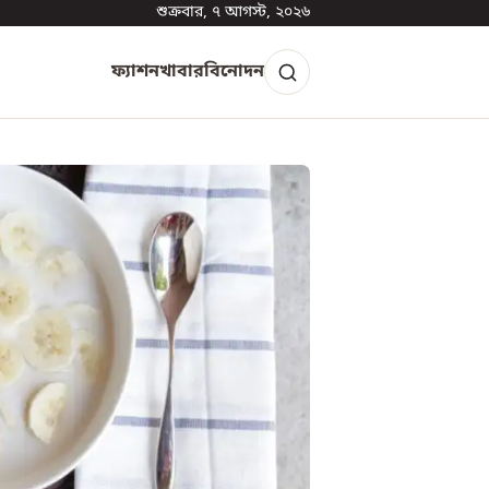
শুক্রবার, ৭ আগস্ট, ২০২৬
ফ্যাশন
খাবার
বিনোদন