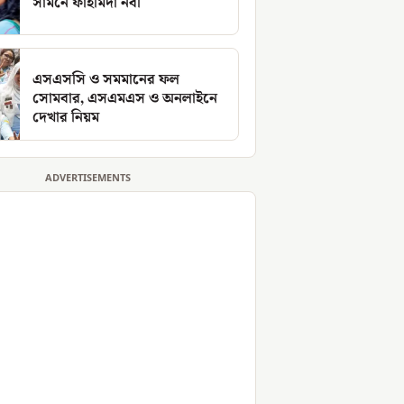
সামনে ফাহমিদা নবী
এসএসসি ও সমমানের ফল
সোমবার, এসএমএস ও অনলাইনে
দেখার নিয়ম
ADVERTISEMENTS