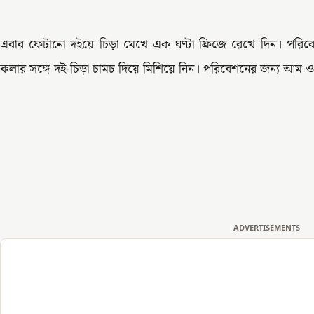
এবার ফেটানো দইয়ে চিড়া মেখে এক ঘণ্টা ফ্রিজে রেখে দিন। প
কলার সঙ্গে দই-চিড়া চামচ দিয়ে মিশিয়ে নিন। পরিবেশনের জন্য আম ও
ADVERTISEMENTS