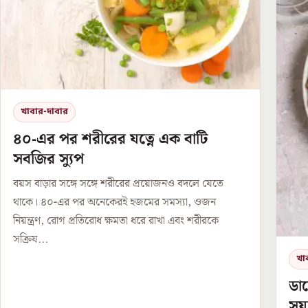
খাবার-দাবার
৪০-এর পর শরীরের যত্নে এক বাটি
সবজির স্যুপ
বয়স বাড়ার সঙ্গে সঙ্গে শরীরের প্রয়োজনও বদলে যেতে
থাকে। ৪০-এর পর অনেকেরই হজমের সমস্যা, ওজন
নিয়ন্ত্রণ, রোগ প্রতিরোধ ক্ষমতা ধরে রাখা এবং শরীরকে
সক্রিয...
খা
ডায
সয়