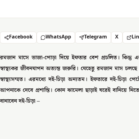
Facebook
WhatsApp
Telegram
X
Li
রমজান মাসে ভাজা-পোড়া দিয়ে ইফতার বেশ প্রচলিত। কিন্তু এ
স্বাস্থ্যকর জীবনযাপন অত্যন্ত জরুরি। যেহেতু রমজান মাস চল
স্বাস্থ্যসম্মত। এরমধ্যে দই-চিড়া অন্যতম। ইফতারে দই-চিড়া 
আপনাকে দেবে প্রশান্তি। কোন ঝামেলা ছাড়াই ঘরেই বানিয়ে নি
বানাবেন দই-চিড়া –