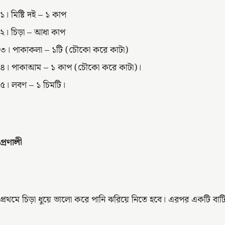
১। মিষ্টি দই – ১ কাপ
২। চিড়া – আধা কাপ
৩। পাকাকলা – ১টি (চৌকো করে কাটা)
৪। পাকাআম – ১ কাপ (চৌকো করে কাটা)।
৫। লবণ – ১ চিমটি।
প্রণালী
প্রথমে চিড়া ধুয়ে ভালো করে পানি ঝরিয়ে নিতে হবে। এরপর একটি ব