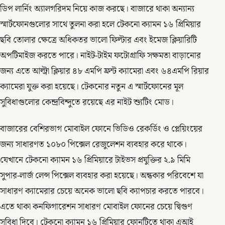
ডিপ লার্নিং অ্যালগরিদম নিয়ে কাজ করছে। বাজারে থাকা অন্যান্য
স্মার্টফোনগুলোর সাথে তুলনা করা হলে টেকনো ক্যামন ১৬ প্রিমিয়ার
ছবি তোলার ক্ষেত্রে অধিকতর ভালো ফিল্টার এবং ইমেজ ক্লিয়ারিটি
অপটিমাইজ করতে পারে। নাইট-টাইম ফটোগ্রাফি সক্ষমতা বাড়ানোর
জন্য এতে আল্ট্রা ক্লিয়ার ৪৮ এমপি ফ্রন্ট ক্যামেরা এবং ৬৪এমপি রিয়ার
ক্যামেরা যুক্ত করা হয়েছে। টেকনোর নতুন এ স্মার্টফোনের মূল
সুবিধাগুলোর কেন্দ্রবিন্দুতে রয়েছে এর নাইট শ্যুটিং মোড।
বাজারের বেশিরভাগ মোবাইল ফোনে ভিডিও রেকর্ডিং ও প্লেয়িংয়ের
জন্য সাধারণত ১০৮০ পিক্সেল রেজুলেশন ব্যবহার করে থাকে।
যেখানে টেকনো ক্যামন ১৬ প্রিমিয়ারে টাইভস প্রযুক্তির ২.৯ মিমি
সুপার-লার্জ লেন্স পিক্সেল ব্যবহার করা হয়েছে। অন্ধকার পরিবেশে যা
সাধারণ ক্যামেরার চেয়ে অনেক ভালো ছবি ক্যাপচার করতে পারবে।
এতে থাকা কনফিগারেশন সাধারণ মোবাইল ফোনের চেয়ে দ্বিগুণ
সুবিধা দিবে। টেকনো ক্যামন ১৬ প্রিমিয়ার ফোনটিতে থাকা এআই