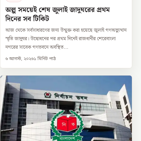
অল্প সময়েই শেষ জুলাই জাদুঘরের প্রথম
দিনের সব টিকিট
আজ থেকে সর্বসাধারণের জন্য উন্মুক্ত করা হয়েছে জুলাই গণঅভ্যুত্থান
স্মৃতি জাদুঘর। উদ্বোধনের পর প্রথম দিনেই রাজধানীর শেরেবাংলা
নগরের সাবেক গণভবনে অবস্থিত...
৬ আগস্ট, ২০২৬
১
মিনিট পাঠ