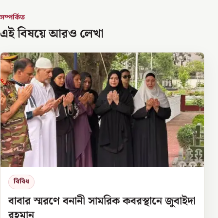
সম্পর্কিত
এই বিষয়ে আরও লেখা
বিবিধ
বাবার স্মরণে বনানী সামরিক কবরস্থানে জুবাইদা
রহমান