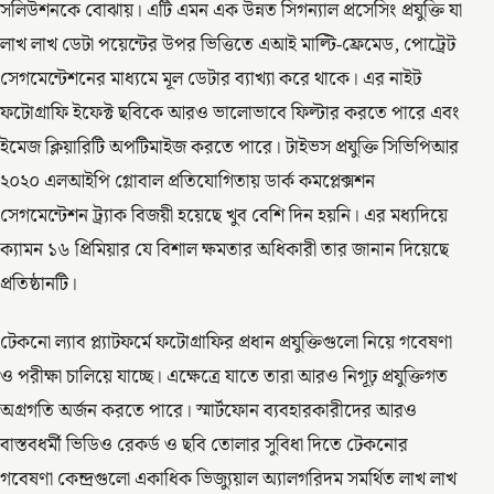
সলিউশনকে বোঝায়। এটি এমন এক উন্নত সিগন্যাল প্রসেসিং প্রযুক্তি যা
লাখ লাখ ডেটা পয়েন্টের উপর ভিত্তিতে এআই মাল্টি-ফ্রেমেড, পোট্রেট
সেগমেন্টেশনের মাধ্যমে মূল ডেটার ব্যাখ্যা করে থাকে। এর নাইট
ফটোগ্রাফি ইফেক্ট ছবিকে আরও ভালোভাবে ফিল্টার করতে পারে এবং
ইমেজ ক্লিয়ারিটি অপটিমাইজ করতে পারে। টাইভস প্রযুক্তি সিভিপিআর
২০২০ এলআইপি গ্লোবাল প্রতিযোগিতায় ডার্ক কমপ্লেক্সশন
সেগমেন্টেশন ট্র্যাক বিজয়ী হয়েছে খুব বেশি দিন হয়নি। এর মধ্যদিয়ে
ক্যামন ১৬ প্রিমিয়ার যে বিশাল ক্ষমতার অধিকারী তার জানান দিয়েছে
প্রতিষ্ঠানটি।
টেকনো ল্যাব প্ল্যাটফর্মে ফটোগ্রাফির প্রধান প্রযুক্তিগুলো নিয়ে গবেষণা
ও পরীক্ষা চালিয়ে যাচ্ছে। এক্ষেত্রে যাতে তারা আরও নিগূঢ় প্রযুক্তিগত
অগ্রগতি অর্জন করতে পারে। স্মার্টফোন ব্যবহারকারীদের আরও
বাস্তবধর্মী ভিডিও রেকর্ড ও ছবি তোলার সুবিধা দিতে টেকনোর
গবেষণা কেন্দ্রগুলো একাধিক ভিজ্যুয়াল অ্যালগরিদম সমর্থিত লাখ লাখ