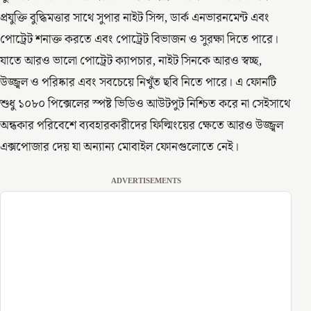
প্রযুক্তি বুদ্ধিমত্তার সাথে সুপার নাইট সিন্স, ডার্ক এনভারনমেন্ট এবং
পোট্রেট শনাক্ত করতে এবং পোট্রেট বিভাজন ও সুরক্ষা দিতে পারে।
যাতে আরও ভালো পোট্রেট ক্যাপচার, নাইট সিনকে আরও স্বচ্ছ,
উজ্জ্বল ও পরিষ্কার এবং সবচেয়ে নিখুঁত ছবি নিতে পারে। এ ফোনটি
শুধু ১০৮০ পিক্সেলের স্পষ্ট ভিডিও আউটপুট নিশ্চিত করে না সেইসাথে
অন্ধকার পরিবেশে ব্যবহারকারীদের ফিল্মিংয়ের ক্ষেতে আরও উজ্জ্বল
এক্সপোজার দেয় যা অন্যান্য মোবাইল ফোনগুলোতে নেই।
ADVERTISEMENTS