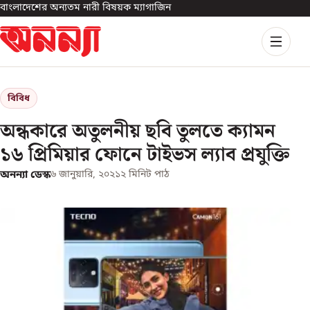
বাংলাদেশের অন্যতম নারী বিষয়ক ম্যাগাজিন
বিবিধ
অন্ধকারে অতুলনীয় ছবি তুলতে ক্যামন
১৬ প্রিমিয়ার ফোনে টাইভস ল্যাব প্রযুক্তি
অনন্যা ডেস্ক
৬ জানুয়ারি, ২০২১
২
মিনিট পাঠ