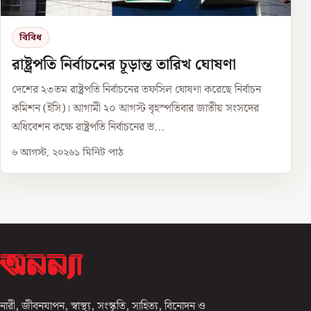
বিবিধ
রাষ্ট্রপতি নির্বাচনের চূড়ান্ত তারিখ ঘোষণা
দেশের ২৩তম রাষ্ট্রপতি নির্বাচনের তফসিল ঘোষণা করেছে নির্বাচন
কমিশন (ইসি)। আগামী ২০ আগস্ট বৃহস্পতিবার জাতীয় সংসদের
অধিবেশন কক্ষে রাষ্ট্রপতি নির্বাচনের ভ...
৬ আগস্ট, ২০২৬
১
মিনিট পাঠ
নারী, জীবনযাপন, স্বাস্থ্য, সংস্কৃতি, সাহিত্য, বিনোদন ও