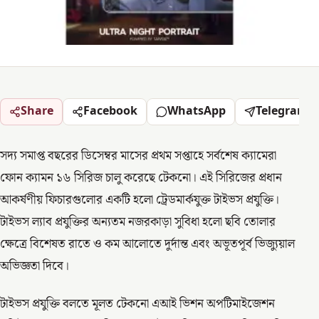
Share
Facebook
WhatsApp
Telegram
সদ্য সমাপ্ত বছরের ডিসেম্বর মাসের প্রথম সপ্তাহে সর্বশেষ ক্যামেরা
ফোন ক্যামন ১৬ সিরিজ চালু করেছে টেকনো। এই সিরিজের প্রধান
আকর্ষণীয় ফিচারগুলোর একটি হলো ট্রেডমার্কযুক্ত টাইভস প্রযুক্তি।
টাইভস ল্যাব প্রযুক্তির অন্যতম নজরকাড়া সুবিধা হলো ছবি তোলার
ক্ষেত্রে বিশেষত রাতে ও কম আলোতে দুর্দান্ত এবং অভূতপূর্ব ভিজ্যুয়াল
অভিজ্ঞতা দিবে।
টাইভস প্রযুক্তি বলতে মূলত টেকনো এআই ভিশন অপটিমাইজেশন