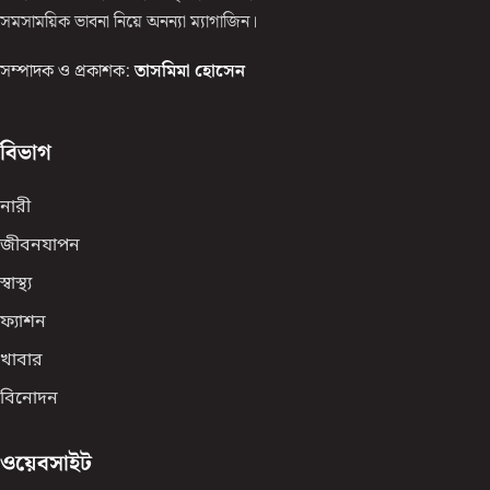
সমসাময়িক ভাবনা নিয়ে অনন্যা ম্যাগাজিন।
সম্পাদক ও প্রকাশক:
তাসমিমা হোসেন
বিভাগ
নারী
জীবনযাপন
স্বাস্থ্য
ফ্যাশন
খাবার
বিনোদন
ওয়েবসাইট