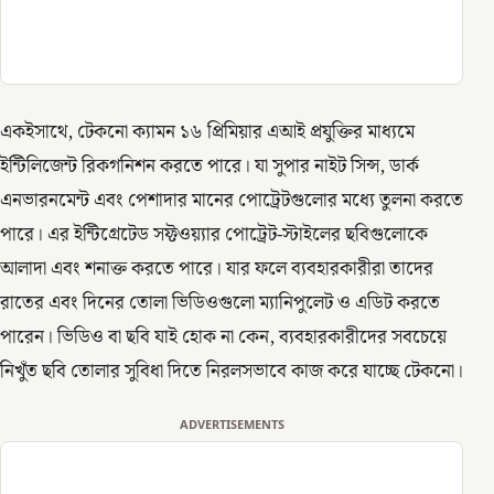
একইসাথে, টেকনো ক্যামন ১৬ প্রিমিয়ার এআই প্রযুক্তির মাধ্যমে
ইন্টিলিজেন্ট রিকগনিশন করতে পারে। যা সুপার নাইট সিন্স, ডার্ক
এনভারনমেন্ট এবং পেশাদার মানের পোট্রেটগুলোর মধ্যে তুলনা করতে
পারে। এর ইন্টিগ্রেটেড সফ্টওয়্যার পোট্রেট-স্টাইলের ছবিগুলোকে
আলাদা এবং শনাক্ত করতে পারে। যার ফলে ব্যবহারকারীরা তাদের
রাতের এবং দিনের তোলা ভিডিওগুলো ম্যানিপুলেট ও এডিট করতে
পারেন। ভিডিও বা ছবি যাই হোক না কেন, ব্যবহারকারীদের সবচেয়ে
নিখুঁত ছবি তোলার সুবিধা দিতে নিরলসভাবে কাজ করে যাচ্ছে টেকনো।
ADVERTISEMENTS