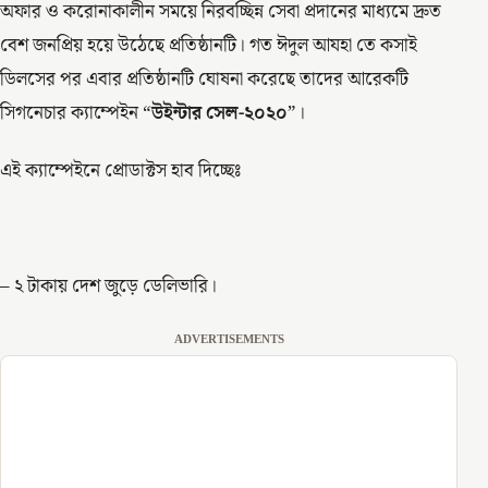
অফার ও করোনাকালীন সময়ে নিরবচ্ছিন্ন সেবা প্রদানের মাধ্যমে দ্রুত
বেশ জনপ্রিয় হয়ে উঠেছে প্রতিষ্ঠানটি। গত ঈদুল আযহা তে কসাই
ডিলসের পর এবার প্রতিষ্ঠানটি ঘোষনা করেছে তাদের আরেকটি
সিগনেচার ক্যাম্পেইন “
উইন্টার সেল-২০২০
”।
এই ক্যাম্পেইনে প্রোডাক্টস হাব দিচ্ছেঃ
– ২ টাকায় দেশ জুড়ে ডেলিভারি।
ADVERTISEMENTS