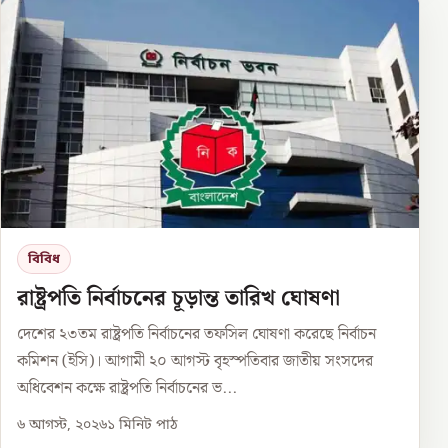
বিবিধ
রাষ্ট্রপতি নির্বাচনের চূড়ান্ত তারিখ ঘোষণা
দেশের ২৩তম রাষ্ট্রপতি নির্বাচনের তফসিল ঘোষণা করেছে নির্বাচন
কমিশন (ইসি)। আগামী ২০ আগস্ট বৃহস্পতিবার জাতীয় সংসদের
অধিবেশন কক্ষে রাষ্ট্রপতি নির্বাচনের ভ...
৬ আগস্ট, ২০২৬
১
মিনিট পাঠ