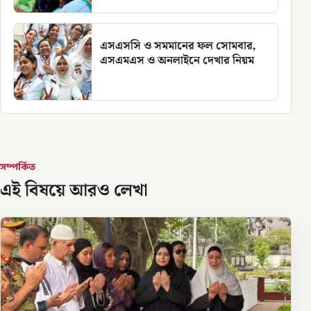
এসএসসি ও সমমানের ফল সোমবার,
এসএমএস ও অনলাইনে দেখার নিয়ম
সম্পর্কিত
এই বিষয়ে আরও লেখা