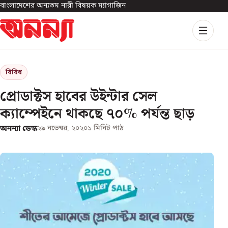
বাংলাদেশের অন্যতম নারী বিষয়ক ম্যাগাজিন
বিবিধ
প্রোডাক্টস হাবের উইন্টার সেল
ক্যাম্পেইনে থাকছে ৭০% পর্যন্ত ছাড়
অনন্যা ডেস্ক
২৯ নভেম্বর, ২০২০
১
মিনিট পাঠ