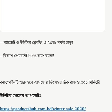
– গ্যাজেট ও উইন্টার ক্লোথিং এ ৭০% পর্যন্ত ছাড়!
– বিকাশ পেমেন্টে ১০% ক্যাশব্যাক!
ক্যাম্পেইনটি শুরু হবে আসছে ৪ ডিসেম্বর ঠিক রাত ১২ঃ০১ মিনিটে!
উইন্টার সেলের আপডেটঃ
https://productshub.com.bd/winter-sale-2020/