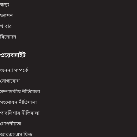
স্বাস্থ্য
ফ্যাশন
খাবার
বিনোদন
ওয়েবসাইট
অনন্যা সম্পর্কে
যোগাযোগ
সম্পাদকীয় নীতিমালা
সংশোধন নীতিমালা
পাবলিশার নীতিমালা
গোপনীয়তা
আরএসএস ফিড