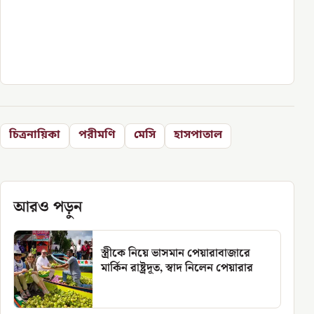
চিত্রনায়িকা
পরীমণি
মেসি
হাসপাতাল
আরও পড়ুন
স্ত্রীকে নিয়ে ভাসমান পেয়ারাবাজারে
মার্কিন রাষ্ট্রদূত, স্বাদ নিলেন পেয়ারার