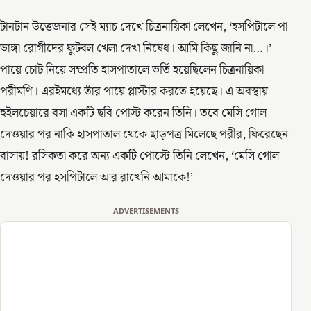
টানটান উত্তেজনার সেই ম্যাচ দেখে চিত্রনায়িকা লেখেন, ‌‘হসপিটালে পা
ভাঙ্গা রোগীদের ফুটবল খেলা দেখা নিষেধ। আমি কিছু জানি না…।’
পায়ে চোট নিয়ে সম্প্রতি হাসপাতালে ভর্তি হয়েছিলেন চিত্রনায়িকা
পরীমণি। এরইমধ্যে তাঁর পায়ে প্লাস্টার করতে হয়েছে। এ অবস্থায়
হুইলচেয়ারে বসা একটি ছবি পোস্ট করেন তিনি। তবে মেসি গোল
দেওয়ার পর নাকি হাসপাতাল থেকে ছাড়পত্র মিলেছে পরীর, ফিরেছেন
বাসায়! রসিকতা করে অন্য একটি পোস্টে তিনি লেখেন, ‘মেসি গোল
দেওয়ার পর হসপিটালে আর রাখেনি আমাকে!’
ADVERTISEMENTS