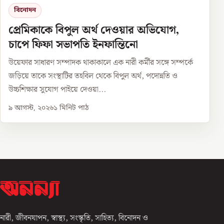
বিনোদন
প্রেমিকাকে বিপুল অর্থ দেওয়ার অভিযোগ,
চাপে ফিফা সভাপতি ইনফান্তিনো
উয়েফার সাধারণ সম্পাদক থাকাকালে এক নারী কর্মীর সঙ্গে সম্পর্কে
জড়িয়ে তাকে সংস্থাটির তহবিল থেকে বিপুল অর্থ, পদোন্নতি ও
উচ্চশিক্ষার সুযোগ পাইয়ে দেওয়া...
৯ আগস্ট, ২০২৬
১
মিনিট পাঠ
নারী, জীবনযাপন, স্বাস্থ্য, সংস্কৃতি, সাহিত্য, বিনোদন ও