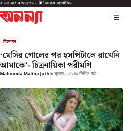
বাংলাদেশের অন্যতম নারী বিষয়ক ম্যাগাজিন
বিনোদন
‘মেসির গোলের পর হসপিটালে রাখেনি
আমাকে’- চিত্রনায়িকা পরীমণি
Mahmuda Maliha Juthi
৮ জুলাই, ২০২৬
১
মিনিট পাঠ