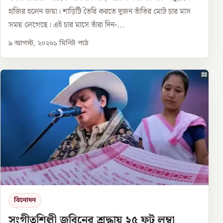
হাজির হলেন জয়া। শাড়িটি তৈরি করতে দুজন তাঁতির মোট চার মাস
সময় লেগেছে। এই চার মাসে তাঁরা দিন-...
৯ আগস্ট, ২০২৬
১
মিনিট পাঠ
বিনোদন
সংগীতশিল্পী জুবিনের শ্রদ্ধায় ২৫ ফুট লম্বা