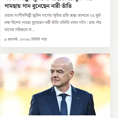
গামছায় গান বুনেছেন নারী তাঁতি
প্রয়াত সংগীতশিল্পী জুবিন গার্গের স্মৃতির প্রতি শ্রদ্ধা জানাতে ২৫ ফুট
লম্বা বিশেষ গামছা বুনেছেন নারী তাঁতি ডালিমি লাহন গগৈ। প্রায় পাঁচ
মাসের পরিশ্রমে ত...
৯ আগস্ট, ২০২৬
১
মিনিট পাঠ