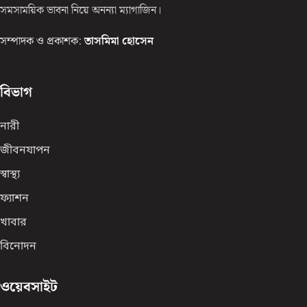
সমসাময়িক ভাবনা নিয়ে অনন্যা ম্যাগাজিন।
সম্পাদক ও প্রকাশক:
তাসমিমা হোসেন
বিভাগ
নারী
জীবনযাপন
স্বাস্থ্য
ফ্যাশন
খাবার
বিনোদন
ওয়েবসাইট