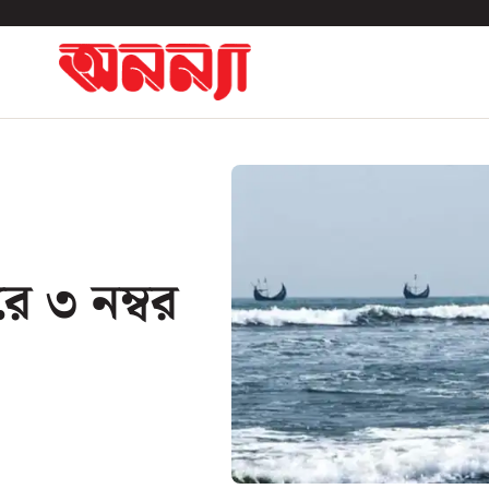
রে ৩ নম্বর