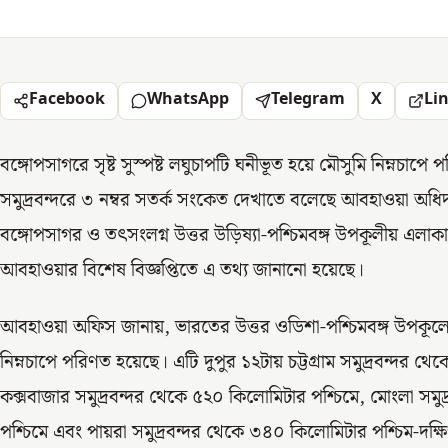
Facebook
WhatsApp
Telegram
X
Li
বঙ্গোপসাগরে সৃষ্ট সুস্পষ্ট লঘুচাপটি ঘনীভূত হয়ে মৌসুমি নিম্নচা
সমুদ্রবন্দরে ৩ নম্বর সতর্ক সংকেত দেখাতে বলেছে আবহাওয়া অধিদপ্ত
বঙ্গোপসাগর ও তৎসংলগ্ন উত্তর উড়িষ্যা-পশ্চিমবঙ্গ উপকূলীয় এলা
আবহাওয়ার বিশেষ বিজ্ঞপ্তিতে এ তথ্য জানানো হয়েছে।
আবহাওয়া অফিস জানায়, ভারতের উত্তর ওডিশা-পশ্চিমবঙ্গ উপকূলের 
নিম্নচাপে পরিণত হয়েছে। এটি দুপুর ১২টায় চট্টগ্রাম সমুদ্রবন্দর থ
কক্সবাজার সমুদ্রবন্দর থেকে ৫২০ কিলোমিটার পশ্চিমে, মোংলা সমুদ
পশ্চিমে এবং পায়রা সমুদ্রবন্দর থেকে ৩৪০ কিলোমিটার পশ্চিম-দক্ষি