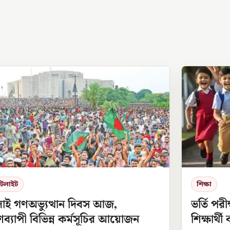
পটলাইট
শিক্ষা
লাই গণঅভ্যুত্থান দিবস আজ,
ভর্তি পরী
ব্যাপী বিভিন্ন কর্মসূচির আয়োজন
শিক্ষার্থ