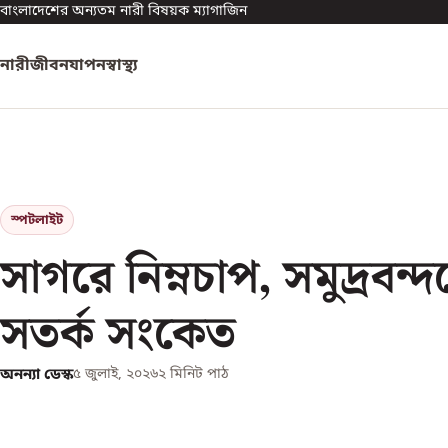
বাংলাদেশের অন্যতম নারী বিষয়ক ম্যাগাজিন
নারী
জীবনযাপন
স্বাস্থ্য
স্পটলাইট
সাগরে নিম্নচাপ, সমুদ্রবন্দ
সতর্ক সংকেত
অনন্যা ডেস্ক
৫ জুলাই, ২০২৬
২
মিনিট পাঠ