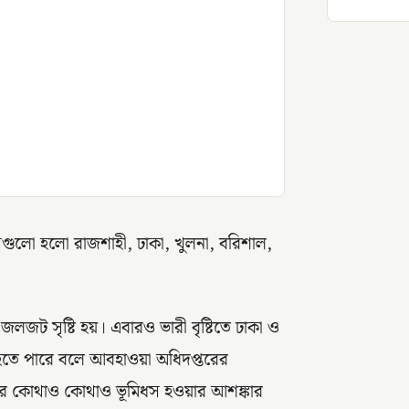
, সেগুলো হলো রাজশাহী, ঢাকা, খুলনা, বরিশাল,
 জলজট সৃষ্টি হয়। এবারও ভারী বৃষ্টিতে ঢাকা ও
ি হতে পারে বলে আবহাওয়া অধিদপ্তরের
িভাগের কোথাও কোথাও ভূমিধস হওয়ার আশঙ্কার