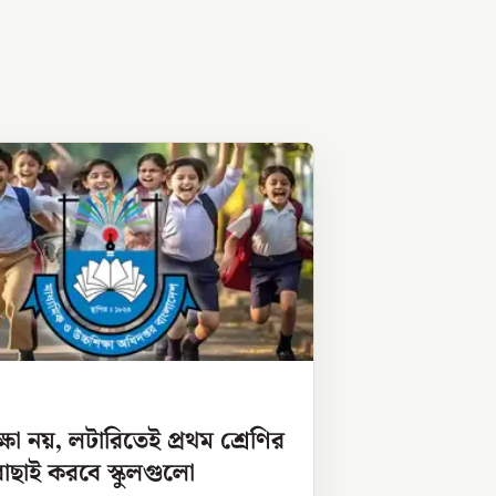
ক্ষা নয়, লটারিতেই প্রথম শ্রেণির
ী বাছাই করবে স্কুলগুলো