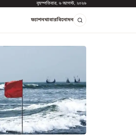
বৃহস্পতিবার, ৬ আগস্ট, ২০২৬
ফ্যাশন
খাবার
বিনোদন