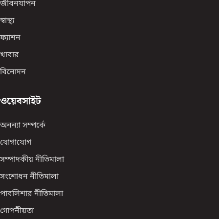
জীবনযাপন
স্বাস্থ্য
ফ্যাশন
খাবার
বিনোদন
ওয়েবসাইট
অনন্যা সম্পর্কে
যোগাযোগ
সম্পাদকীয় নীতিমালা
সংশোধন নীতিমালা
পাবলিশার নীতিমালা
গোপনীয়তা