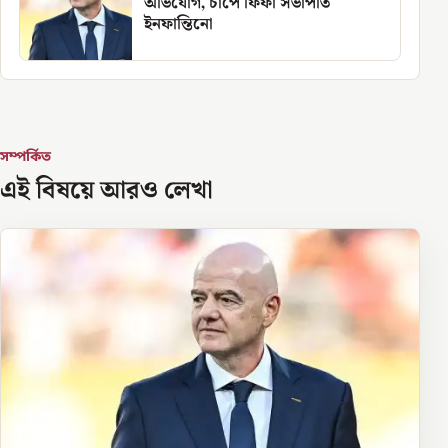
অভিযোগ, চাপে ফিফা সভাপতি
ইনফান্তিনো
সম্পর্কিত
এই বিষয়ে আরও লেখা