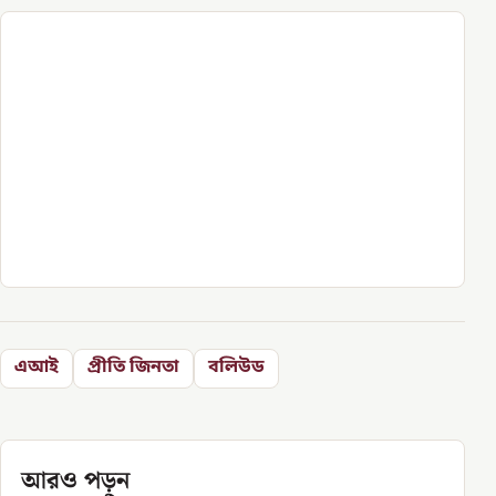
এআই
প্রীতি জিনতা
বলিউড
আরও পড়ুন