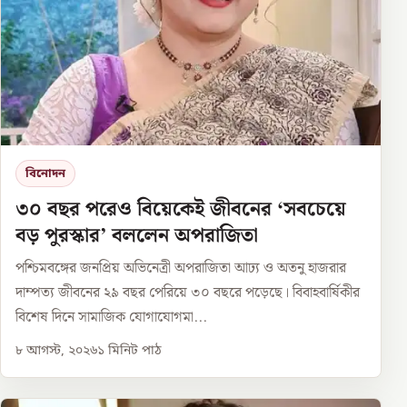
বিনোদন
৩০ বছর পরেও বিয়েকেই জীবনের ‘সবচেয়ে
বড় পুরস্কার’ বললেন অপরাজিতা
পশ্চিমবঙ্গের জনপ্রিয় অভিনেত্রী অপরাজিতা আঢ্য ও অতনু হাজরার
দাম্পত্য জীবনের ২৯ বছর পেরিয়ে ৩০ বছরে পড়েছে। বিবাহবার্ষিকীর
বিশেষ দিনে সামাজিক যোগাযোগমা...
৮ আগস্ট, ২০২৬
১
মিনিট পাঠ