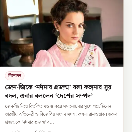
বিনোদন
জেন-জিকে ‘নর্দমার প্রজন্ম’ বলা কঙ্গনার সুর
বদল, এবার বললেন ‘দেশের সম্পদ’
জেন-জি নিয়ে বিতর্কিত মন্তব্য করে সমালোচনার মুখে পড়েছিলেন
ভারতীয় অভিনেত্রী ও বিজেপির সংসদ সদস্য কঙ্গনা রানাওয়াত। তরুণ
প্রজন্মকে ‘নর্দমার প্রজন্ম’ ব...