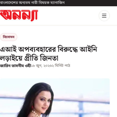
বাংলাদেশের অন্যতম নারী বিষয়ক ম্যাগাজিন
বিনোদন
এআই অপব্যবহারের বিরুদ্ধে আইনি
লড়াইয়ে প্রীতি জিনতা
জারিন তাসনীম ওহী
১৮ জুন, ২০২৬
২
মিনিট পাঠ