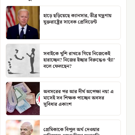
হাড়ে ছড়িয়েছে ক্যানসার, তীব্র যন্ত্রণায়
যুক্তরাষ্ট্রের সাবেক প্রেসিডেন্ট
সবাইকে খুশি রাখতে গিয়ে নিজেকেই
হারাচ্ছেন? নিজের ইচ্ছার বিরুদ্ধেও ‘হ্যাঁ’
বলে ফেলছেন?
অবসরের পর আর দীর্ঘ অপেক্ষা নয়! এ
মাসেই সব শিক্ষক পাচ্ছেন অবসর
সুবিধার একাংশ
প্রেমিকাকে বিপুল অর্থ দেওয়ার