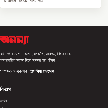
৮ আগস্ট, ২০২৬
১
মিনিট পাঠ
নারী, জীবনযাপন, স্বাস্থ্য, সংস্কৃতি, সাহিত্য, বিনোদন ও
সমসাময়িক ভাবনা নিয়ে অনন্যা ম্যাগাজিন।
সম্পাদক ও প্রকাশক:
তাসমিমা হোসেন
বিভাগ
নারী