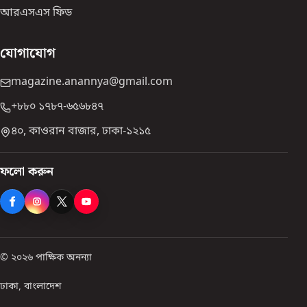
আরএসএস ফিড
যোগাযোগ
magazine.anannya@gmail.com
+৮৮০ ১৭৮৭-৬৫৬৮৪৭
৪০, কাওরান বাজার, ঢাকা-১২১৫
ফলো করুন
© ২০২৬ পাক্ষিক অনন্যা
ঢাকা, বাংলাদেশ