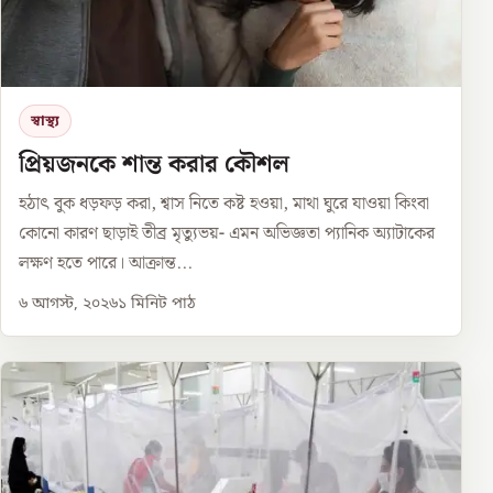
স্বাস্থ্য
প্রিয়জনকে শান্ত করার কৌশল
হঠাৎ বুক ধড়ফড় করা, শ্বাস নিতে কষ্ট হওয়া, মাথা ঘুরে যাওয়া কিংবা
কোনো কারণ ছাড়াই তীব্র মৃত্যুভয়- এমন অভিজ্ঞতা প্যানিক অ্যাটাকের
লক্ষণ হতে পারে। আক্রান্ত...
৬ আগস্ট, ২০২৬
১
মিনিট পাঠ