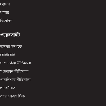
ফ্যাশন
খাবার
বিনোদন
ওয়েবসাইট
অনন্যা সম্পর্কে
যোগাযোগ
সম্পাদকীয় নীতিমালা
সংশোধন নীতিমালা
পাবলিশার নীতিমালা
গোপনীয়তা
আরএসএস ফিড