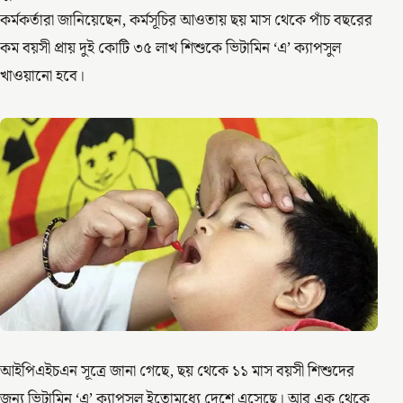
কর্মকর্তারা জানিয়েছেন, কর্মসূচির আওতায় ছয় মাস থেকে পাঁচ বছরের
কম বয়সী প্রায় দুই কোটি ৩৫ লাখ শিশুকে ভিটামিন ‘এ’ ক্যাপসুল
খাওয়ানো হবে।
আইপিএইচএন সূত্রে জানা গেছে, ছয় থেকে ১১ মাস বয়সী শিশুদের
জন্য ভিটামিন ‘এ’ ক্যাপসুল ইতোমধ্যে দেশে এসেছে। আর এক থেকে