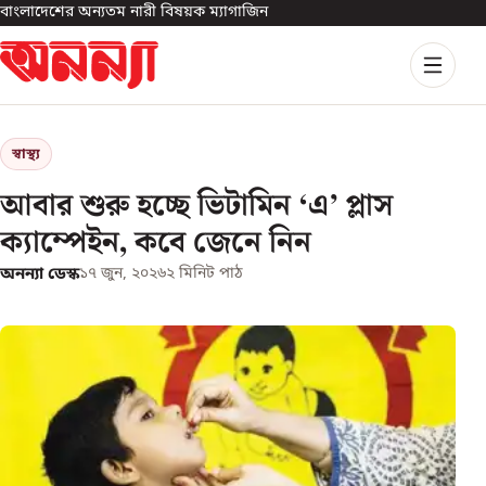
বাংলাদেশের অন্যতম নারী বিষয়ক ম্যাগাজিন
স্বাস্থ্য
আবার শুরু হচ্ছে ভিটামিন ‘এ’ প্লাস
ক্যাম্পেইন, কবে জেনে নিন
অনন্যা ডেস্ক
১৭ জুন, ২০২৬
২
মিনিট পাঠ