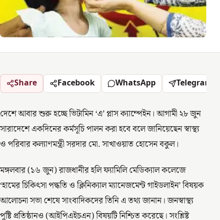
Share
Facebook
WhatsApp
Telegram
দেশে আবার শুরু হচ্ছে ভিটামিন ‘এ’ প্লাস ক্যাম্পেইন। আগামী ২৮ জুন
সারাদেশে একদিনের কর্মসূচি পালন করা হবে বলে জানিয়েছেন স্বাস্থ্য
ও পরিবার কল্যাণমন্ত্রী সরদার মো. সাখাওয়াত হোসেন বকুল।
মঙ্গলবার (১৬ জুন) রাজধানীর হলি ফ্যামিলি মেডিক্যাল কলেজে
‘হামের চিকিৎসা পদ্ধতি ও ক্লিনিক্যাল ম্যানেজমেন্ট গাইডলাইন’ বিষয়ক
আলোচনা সভা শেষে সাংবাদিকদের তিনি এ তথ্য জানান। জনস্বাস্থ্য
পুষ্টি প্রতিষ্ঠানও (আইপিএইচএন) বিষয়টি নিশ্চিত করেছে। সংশ্লিষ্ট