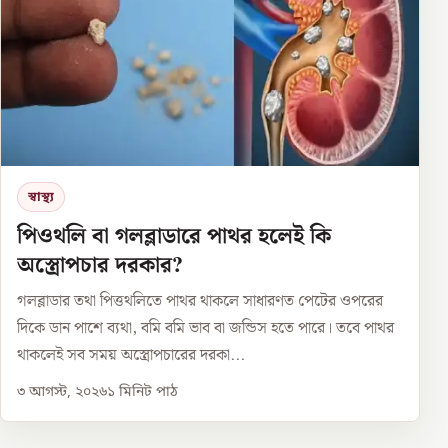
স্বাস্থ্য
পিওথলি বা গলব্লাডারে পাথর হলেই কি
অস্ত্রোপচার দরকার?
গলব্লাডার তথা পিত্তথলিতে পাথর থাকলে সাধারণত পেটের ওপরের
দিকে ডান পাশে ব্যথা, বমি বমি ভাব বা জন্ডিস হতে পারে। তবে পাথর
থাকলেই সব সময় অস্ত্রোপচারের দরকা...
৩ আগস্ট, ২০২৬
১
মিনিট পাঠ