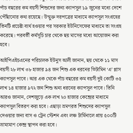
পাঁচ বছরের কম বয়সী শিশুদের জন্য ক্যাপসুল ১৯ জুনের মধ্যে দেশে
পৌঁছানোর কথা রয়েছে। উন্মুক্ত দরপত্রের মাধ্যমে ক্যাপসুল সংগ্রহের
তিনটি প্রচেষ্টা ব্যর্থ হওয়ার পর সরকার ইউনিসেফের মাধ্যমে তা সংগ্রহ
করেছে। পরবর্তী কর্মসূচি চার থেকে ছয় মাসের মধ্যে আয়োজন করা
হবে।
আইপিএইচএনের পরিচালক ইউনুস আলী জানান, ছয় থেকে ১১ মাস
বয়সী ২৮ লাখ ৩৮ হাজার ৯৪ জন শিশু এক ধরনের ভিটামিন ‘এ’ প্লাস
ক্যাপসুল পাবে। আর এক থেকে পাঁচ বছরের কম বয়সী দুই কোটি ৩৫
লাখ ১৪ হাজার ৯৭২ জন শিশু অন্য ধরনের ক্যাপসুল পাবে। তিনি
আরও জানান, দেশজুড়ে এক লাখ ২০ হাজার কেন্দ্রের মাধ্যমে
ক্যাপসুল বিতরণ করা হবে। এছাড়া ভ্রমণরত শিশুদের ক্যাপসুল
দেওয়ার জন্য বাস ও ট্রেন স্টেশন এবং লঞ্চ টার্মিনালে প্রায় ৫০০টি
ভ্রাম্যমাণ কেন্দ্র স্থাপন করা হবে।