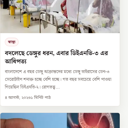
স্বাস্থ্য
বদলেছে ডেঙ্গুর ধরন, এবার ডিইএনভি-৩ এর
আধিপত্য
বাংলাদেশে এ বছর ডেঙ্গু আক্রান্তদের মধ্যে ডেঙ্গু ভাইরাসের ডেন-৩
সেরোটাইপ শনাক্ত হচ্ছে বেশি হচ্ছে। গত বছর সবচেয়ে বেশি পাওয়া
গিয়েছিল ডিইএনভি-২। রোগতত্ত্ব...
৪ আগস্ট, ২০২৬
১
মিনিট পাঠ