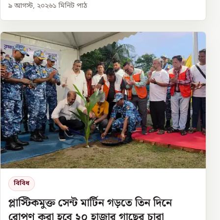
৯ আগস্ট, ২০২৬
১
মিনিট পাঠ
বিবিধ
প্লাস্টিকমুক্ত সেন্ট মার্টিন গড়তে তিন দিনে
রোপণ করা হবে ২০ হাজার গাছের চারা