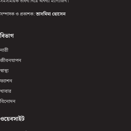
সমসাময়িক ভাবনা নিয়ে অনন্যা ম্যাগাজিন।
সম্পাদক ও প্রকাশক:
তাসমিমা হোসেন
বিভাগ
নারী
জীবনযাপন
স্বাস্থ্য
ফ্যাশন
খাবার
বিনোদন
ওয়েবসাইট