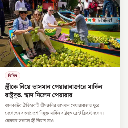
বিবিধ
স্ত্রীকে নিয়ে ভাসমান পেয়ারাবাজারে মার্কিন
রাষ্ট্রদূত, স্বাদ নিলেন পেয়ারার
ঝালকাঠির ঐতিহ্যবাহী ভীমরুলির ভাসমান পেয়ারাবাজার ঘুরে
দেখেছেন বাংলাদেশে নিযুক্ত মার্কিন রাষ্ট্রদূত ব্রেন্ট ক্রিস্টেনসেন।
রোববার সকালে স্ত্রী ডিয়ান ডাও...