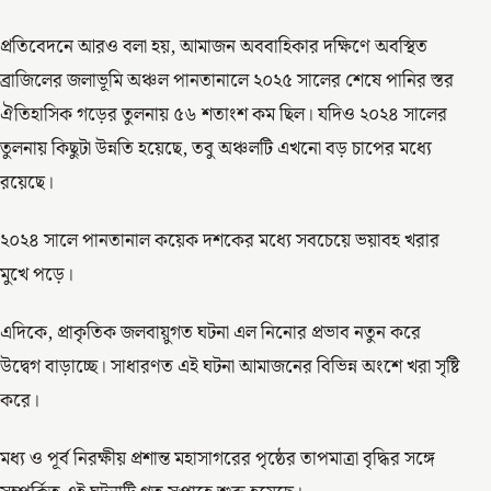
প্রতিবেদনে আরও বলা হয়, আমাজন অববাহিকার দক্ষিণে অবস্থিত
ব্রাজিলের জলাভূমি অঞ্চল পানতানালে ২০২৫ সালের শেষে পানির স্তর
ঐতিহাসিক গড়ের তুলনায় ৫৬ শতাংশ কম ছিল। যদিও ২০২৪ সালের
তুলনায় কিছুটা উন্নতি হয়েছে, তবু অঞ্চলটি এখনো বড় চাপের মধ্যে
রয়েছে।
২০২৪ সালে পানতানাল কয়েক দশকের মধ্যে সবচেয়ে ভয়াবহ খরার
মুখে পড়ে।
এদিকে, প্রাকৃতিক জলবায়ুগত ঘটনা এল নিনোর প্রভাব নতুন করে
উদ্বেগ বাড়াচ্ছে। সাধারণত এই ঘটনা আমাজনের বিভিন্ন অংশে খরা সৃষ্টি
করে।
মধ্য ও পূর্ব নিরক্ষীয় প্রশান্ত মহাসাগরের পৃষ্ঠের তাপমাত্রা বৃদ্ধির সঙ্গে