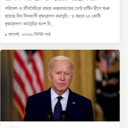
পরিবেশ ও জীববৈচিত্র্য রক্ষায় কক্সবাজারের সেন্ট মার্টিন দ্বীপে শুরু
হয়েছে তিন দিনব্যাপী বৃক্ষরোপণ কর্মসূচি। ‘৫ বছরে ২৫ কোটি
বৃক্ষরোপণ’ কর্মসূচির অংশ হি...
৯ আগস্ট, ২০২৬
১
মিনিট পাঠ