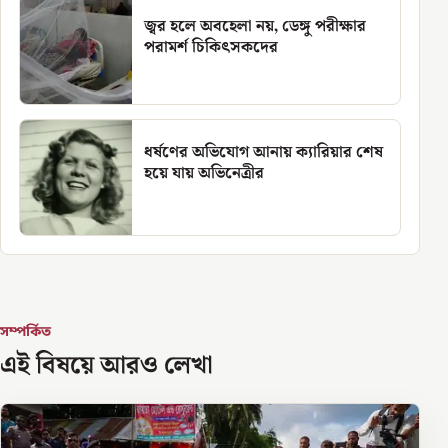
জ্বর হলে অবহেলা নয়, ডেঙ্গু পরীক্ষার
পরামর্শ চিকিৎসকদের
ধর্ষণের অভিযোগ আনায় ক্যারিয়ার শেষ
হয়ে যায় অভিনেত্রীর
সম্পর্কিত
এই বিষয়ে আরও লেখা