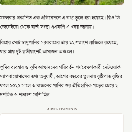
মঙ্গলবার প্রকাশিত এক প্রতিবেদনে এ তথ্য তুলে ধরা হয়েছে। রিও ডি
জেনেইরো থেকে বার্তা সংস্থা এএফপি এ খবর জানায়।
বিশ্বের মোট স্বাদুপানির সরবরাহের প্রায় ১২ শতাংশ ব্রাজিলে রয়েছে,
যার প্রায় দুই-তৃতীয়াংশই আমাজন অঞ্চলে।
ভূমির ব্যবহার ও ভূমি আচ্ছাদনের পরিবর্তন পর্যবেক্ষণকারী নেটওয়ার্ক
ম্যাপবায়োমাসের তথ্য অনুযায়ী, আগের বছরের তুলনায় বৃষ্টিপাত বৃদ্ধির
ফলে ২০২৫ সালে আমাজনের পানির স্তর ঐতিহাসিক গড়ের চেয়ে ২
দশমিক ৬ শতাংশ বেশি ছিল।
ADVERTISEMENTS