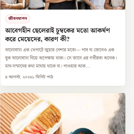
জীবনযাপন
আবেগহীন ছেলেরাই চুম্বকের মতো আকর্ষণ
করে মেয়েদের, কারণ কী?
ভালোবাসা এক খেপাটে জুয়ার নেশার মতো— পাব না জেনেও এক
বুক ভালোবাসা নিয়ে অপেক্ষায় থাকা। সে জানে এর গভীরতা অনেক।
মান-সম্মানের কথা মাথায় থাকে না। পাওয়ার আক...
৪ আগস্ট, ২০২৬
১
মিনিট পাঠ