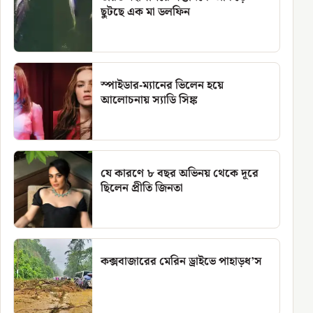
ছুটছে এক মা ডলফিন
স্পাইডার-ম্যানের ভিলেন হয়ে
আলোচনায় স্যাডি সিঙ্ক
যে কারণে ৮ বছর অভিনয় থেকে দূরে
ছিলেন প্রীতি জিনতা
কক্সবাজারের মেরিন ড্রাইভে পাহাড়ধ’স