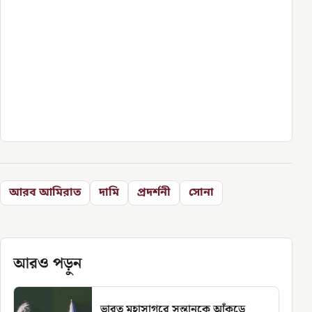
আরব আমিরাত
দামি
প্রদর্শনী
সোনা
আরও পড়ুন
ভারত মহাসাগরে সন্তানকে আঁকড়ে