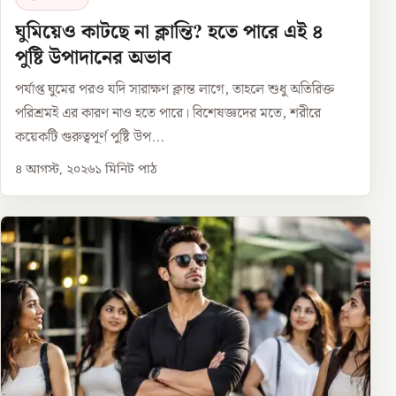
ঘুমিয়েও কাটছে না ক্লান্তি? হতে পারে এই ৪
পুষ্টি উপাদানের অভাব
পর্যাপ্ত ঘুমের পরও যদি সারাক্ষণ ক্লান্ত লাগে, তাহলে শুধু অতিরিক্ত
পরিশ্রমই এর কারণ নাও হতে পারে। বিশেষজ্ঞদের মতে, শরীরে
কয়েকটি গুরুত্বপূর্ণ পুষ্টি উপ...
৪ আগস্ট, ২০২৬
১
মিনিট পাঠ