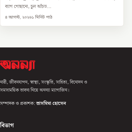
ব্যাগ গোছানো, চুল আঁচড...
৪ আগস্ট, ২০২৬
১
মিনিট পাঠ
নারী, জীবনযাপন, স্বাস্থ্য, সংস্কৃতি, সাহিত্য, বিনোদন ও
সমসাময়িক ভাবনা নিয়ে অনন্যা ম্যাগাজিন।
সম্পাদক ও প্রকাশক:
তাসমিমা হোসেন
বিভাগ