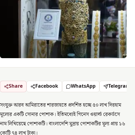
Share
Facebook
WhatsApp
Telegram
সংযুক্ত আরব আমিরাতের শারজাহতে প্রদর্শিত হচ্ছে ৫০ লাখ দিরহাম
মূল্যের একটি সোনার পোশাক। ইতিমধ্যেই গিনেস ওয়ার্ল্ড রেকর্ডসে
নাম লিখিয়েছে পোশাকটি। বাংলাদেশি মুদ্রায় পোশাকটির মূল্য প্রায় ১৬
কোটি ৭৪ লাখ টাকা।