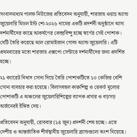
সংবাদমাধ্যম গালফ নিউজের প্রতিবেদন অনুযায়ী, শারজাহ ওয়াচ অ্যান্ড
জুয়েলারি মিডল ইস্ট শো-২০২৬ নামের একটি প্রদর্শনী অনুষ্ঠানে আসা
দর্শনার্থীদের কাছে আকর্ষণের কেন্দ্রবিন্দু হচ্ছে স্বর্ণের সেই পোশাক।
যেটি তৈরি করেছে আল রোমাইজান গোল্ড অ্যান্ড জুয়েলারি। এটি
প্রথমবারের মতো শারজাহ এক্সপো সেন্টারে দর্শনার্থীদের জন্য প্রদর্শিত
হচ্ছে।
২১ ক্যারেট নিখাদ সোনা দিয়ে তৈরি পোশাকটিতে ১০ কেজির বেশি
সোনা ব্যবহার করা হয়েছে। বিলাসবহুল কারুশিল্প ও রেকর্ড মূল্যের
পোশাকটি এ অঞ্চলের জুয়েলারিশিল্পের ব্যাপক প্রসার ও বড়সড়
অর্জনেরই ইঙ্গিত দেয়।
প্রতিবেদন অনুযায়ী, রোববার (১৪ জুন) প্রদর্শনী শেষ হচ্ছে। এতে
দেশীয় ও আন্তর্জাতিক শীর্ষস্থানীয় জুয়েলারি ব্র্যান্ডগুলো অংশ নিয়েছে।