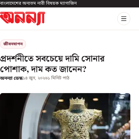
বাংলাদেশের অন্যতম নারী বিষয়ক ম্যাগাজিন
জীবনযাপন
প্রদর্শনীতে সবচেয়ে দামি সোনার
পোশাক, দাম কত জানেন?
অনন্যা ডেস্ক
১৪ জুন, ২০২৬
১
মিনিট পাঠ