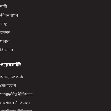
নারী
জীবনযাপন
স্বাস্থ্য
ফ্যাশন
খাবার
বিনোদন
ওয়েবসাইট
অনন্যা সম্পর্কে
যোগাযোগ
সম্পাদকীয় নীতিমালা
সংশোধন নীতিমালা