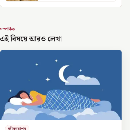
সম্পর্কিত
এই বিষয়ে আরও লেখা
জীবনযাপন