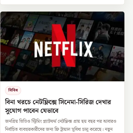
বিবিধ
বিনা খরচে নেটফ্লিক্সে সিনেমা-সিরিজ দেখার
সুযোগ পাবেন যেভাবে
জনপ্রিয় ভিডিও স্ট্রিমিং প্ল্যাটফর্ম নেটফ্লিক্স প্রায় ছয় বছর পর আবারও
নির্বাচিত ব্যবহারকারীদের জন্য ফ্রি ট্রায়াল সুবিধা চালু করেছে। নতুন