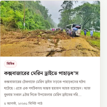
বিবিধ
কক্সবাজারের মেরিন ড্রাইভে পাহাড়ধ’স
কক্সবাজারের টেকনাফে মেরিন ড্রাইভ সড়কে পাহাড়ধসের ঘটনা
ঘটেছে। এতে এক পর্যটকসহ অন্তত ছয়জন আহত হয়েছেন। আজ
বুধবার সকাল ৯টার দিকে উপজেলার মেরিন ড্রাইভের দরি...
৫ আগস্ট, ২০২৬
১
মিনিট পাঠ