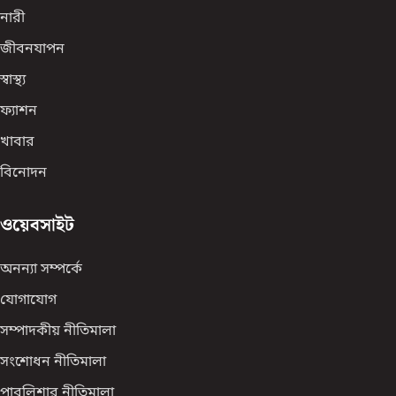
নারী
জীবনযাপন
স্বাস্থ্য
ফ্যাশন
খাবার
বিনোদন
ওয়েবসাইট
অনন্যা সম্পর্কে
যোগাযোগ
সম্পাদকীয় নীতিমালা
সংশোধন নীতিমালা
পাবলিশার নীতিমালা