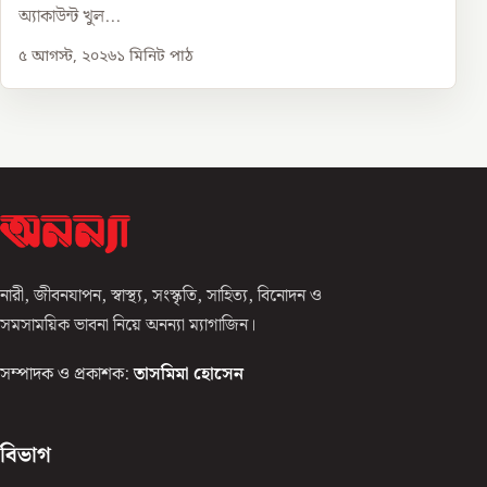
অ্যাকাউন্ট খুল...
৫ আগস্ট, ২০২৬
১
মিনিট পাঠ
নারী, জীবনযাপন, স্বাস্থ্য, সংস্কৃতি, সাহিত্য, বিনোদন ও
সমসাময়িক ভাবনা নিয়ে অনন্যা ম্যাগাজিন।
সম্পাদক ও প্রকাশক:
তাসমিমা হোসেন
বিভাগ