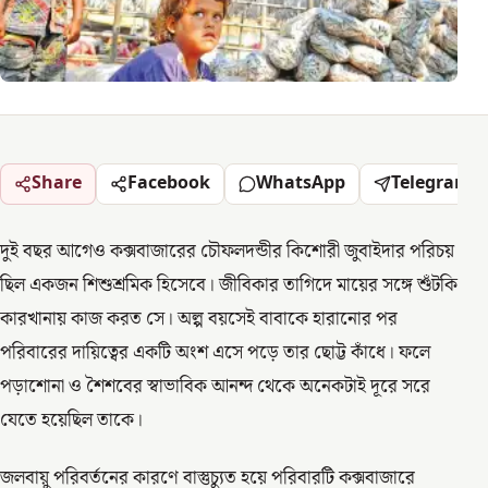
Share
Facebook
WhatsApp
Telegram
দুই বছর আগেও কক্সবাজারের চৌফলদন্ডীর কিশোরী জুবাইদার পরিচয়
ছিল একজন শিশুশ্রমিক হিসেবে। জীবিকার তাগিদে মায়ের সঙ্গে শুঁটকি
কারখানায় কাজ করত সে। অল্প বয়সেই বাবাকে হারানোর পর
পরিবারের দায়িত্বের একটি অংশ এসে পড়ে তার ছোট্ট কাঁধে। ফলে
পড়াশোনা ও শৈশবের স্বাভাবিক আনন্দ থেকে অনেকটাই দূরে সরে
যেতে হয়েছিল তাকে।
জলবায়ু পরিবর্তনের কারণে বাস্তুচ্যুত হয়ে পরিবারটি কক্সবাজারে