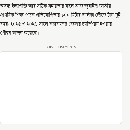
অদম্য ইচ্ছাশক্তি আর সঠিক সহায়তার ফলে আজ জুবাইদা জাতীয়
প্রাথমিক শিক্ষা পদক প্রতিযোগিতার ১০০ মিটার বালিকা দৌড়ে টানা দুই
বছর- ২০২৫ ও ২০২৬ সালে কক্সবাজার জেলার চ্যাম্পিয়ন হওয়ার
গৌরব অর্জন করেছে।
ADVERTISEMENTS