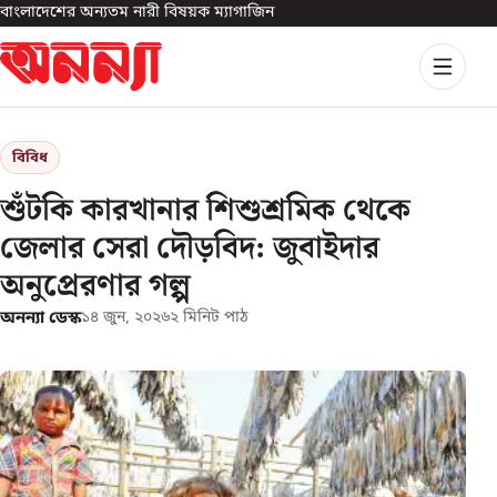
বাংলাদেশের অন্যতম নারী বিষয়ক ম্যাগাজিন
বিবিধ
শুঁটকি কারখানার শিশুশ্রমিক থেকে
জেলার সেরা দৌড়বিদ: জুবাইদার
অনুপ্রেরণার গল্প
অনন্যা ডেস্ক
১৪ জুন, ২০২৬
২
মিনিট পাঠ