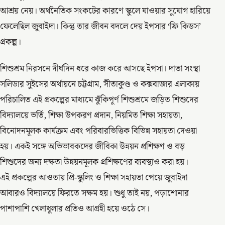
আশ্রয় নেয়। অর্থনৈতিক সংকটের কারণে স্কুলে যাওয়ার সুযোগ হারিয়ে
ফেলেছিল জুবাইদা। কিন্তু তার জীবন বদলে দেয় ইপসার ‘ফ্রি কিডস’
প্রকল্প।
শিশুশ্রম নিরসনে দীর্ঘদিন ধরে কাজ করে আসছে ইপসা। দাতা সংস্থা
সলিডার সুইসের অর্থায়নে চট্টগ্রাম, সীতাকুণ্ড ও কক্সবাজার এলাকায়
পরিচালিত এই প্রকল্পের মাধ্যমে ঝুঁকিপূর্ণ শিশুশ্রমে জড়িত শিশুদের
বিদ্যালয়ে ভর্তি, শিক্ষা উপকরণ প্রদান, নিয়মিত শিক্ষা সহায়তা,
বিনোদনমূলক কার্যক্রম এবং পরিবারভিত্তিক বিভিন্ন সহায়তা দেওয়া
হয়। একই সঙ্গে অভিভাবকদের জীবিকা উন্নয়ন প্রশিক্ষণ ও বড়
শিশুদের জন্য দক্ষতা উন্নয়নমূলক প্রশিক্ষণের ব্যবস্থাও করা হয়।
এই প্রকল্পের আওতায় প্রি-স্কুলিং ও শিক্ষা সহায়তা পেয়ে জুবাইদা
আবারও বিদ্যালয়ে ফিরতে সক্ষম হয়। শুধু তাই নয়, পড়াশোনার
পাশাপাশি খেলাধুলার প্রতিও আগ্রহী হয়ে ওঠে সে।