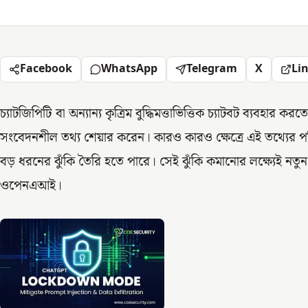
Facebook
WhatsApp
Telegram
X
Li
চ্যাটজিপিটি বা অন্যান্য কৃত্রিম বুদ্ধিমত্তাভিত্তিক চ্যাটবট ব্যবহার
সংবেদনশীল তথ্য শেয়ার করেন। কারও কারও ক্ষেত্রে এই তথ্যের 
বড় ধরনের ঝুঁকি তৈরি হতে পারে। সেই ঝুঁকি কমানোর লক্ষ্যেই নতু
ওপেনএআই।