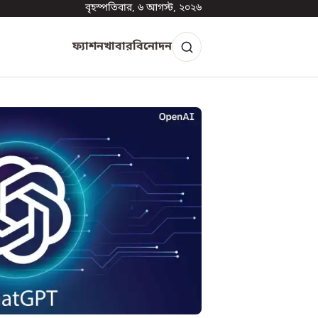
বৃহস্পতিবার, ৬ আগস্ট, ২০২৬
ফ্যাশন
খাবার
বিনোদন