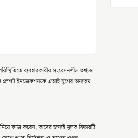
ষ পরিস্থিতিতে ব্যবহারকারীর সংবেদনশীল তথ্যও
ষজ্ঞ প্রম্পট ইনজেকশনকে এআই যুগের অন্যতম
য নিয়ে কাজ করেন, তাদের জন্যই মূলত ফিচারটি