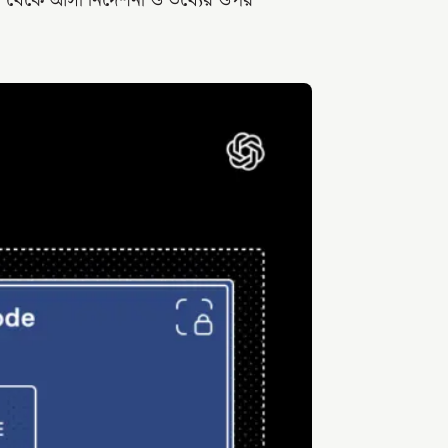
 থেকে আসা নির্দেশনা ও তথ্যের ওপর