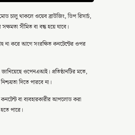
োড চালু থাকলে ওয়েব ব্রাউজিং, ডিপ রিসার্চ,
 সক্ষমতা সীমিত বা বন্ধ হয়ে যাবে।
রহ না করে আগে সংরক্ষিত কনটেন্টের ওপর
জানিয়েছে ওপেনএআই। প্রতিষ্ঠানটির মতে,
িশ্চয়তা দিতে পারবে না।
ত কনটেন্ট বা ব্যবহারকারীর আপলোড করা
ও হতে পারে।