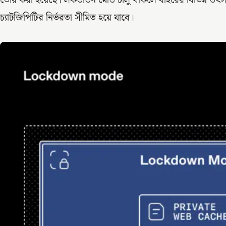
তৈরি করা হয়েছে। লকডাউন মোড চালু থাকলে বাইরের বিভিন্ন উৎস
চ্যাটজিপিটির নির্ভরতা সীমিত হয়ে যাবে।