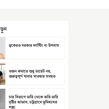
ড়ুন
ত্বকেরও দরকার ফাস্টিং বা উপবাস
ওজন কমাতে শুধু ডায়েট নয়,
গুরুত্বপূর্ণ খাবার খাওয়ার সময়ও
চার বিভাগে ভারি থেকে অতি ভারি
বৃষ্টির আভাস, চট্টগ্রামে ভূমিধসের
শঙ্কা