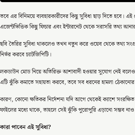
তবে এর বিনিময়ে ব্যবহারকারীদের কিছু সুবিধা ছাড় দিতে হবে। এই ম
এজেন্টভিত্তিক কিছু ফিচার এবং ইন্টারনেট থেকে সরাসরি তথ্য আনার
ছবি তৈরির সুবিধা থাকলেও তখন নতুন করে ওয়েব থেকে তথ্য সংগ্
নির্ভর করবে চ্যাটজিপিটি।
লকডাউন মোড নিয়ে অতিরিক্ত আশাবাদী হওয়ার সুযোগ নেই বলেও 
এটি ঝুঁকি কমাতে সহায়তা করবে, তবে সব ধরনের হামলা ঠেকানোর ন
কারণ, কোনো ক্ষতিকর নির্দেশনা যদি আগে থেকেই ক্যাশে সংরক্ষি
ফাইলের মধ্যে থাকে, তাহলে সেই ঝুঁকি পুরোপুরি এড়ানো সম্ভব না
কারা পাবেন এই সুবিধা?