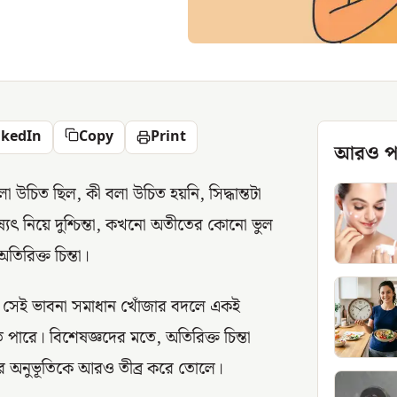
nkedIn
Copy
Print
আরও প
উচিত ছিল, কী বলা উচিত হয়নি, সিদ্ধান্তটা
ষ্যৎ নিয়ে দুশ্চিন্তা, কখনো অতীতের কোনো ভুল
িরিক্ত চিন্তা।
যখন সেই ভাবনা সমাধান খোঁজার বদলে একই
রে। বিশেষজ্ঞদের মতে, অতিরিক্ত চিন্তা
েগের অনুভূতিকে আরও তীব্র করে তোলে।