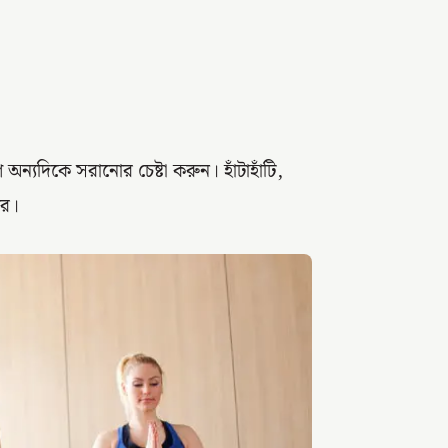
ন্যদিকে সরানোর চেষ্টা করুন। হাঁটাহাঁটি,
রে।