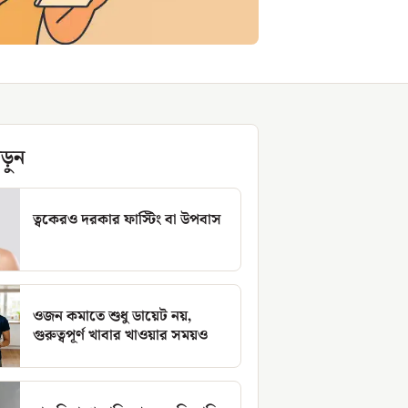
ড়ুন
ত্বকেরও দরকার ফাস্টিং বা উপবাস
ওজন কমাতে শুধু ডায়েট নয়,
গুরুত্বপূর্ণ খাবার খাওয়ার সময়ও