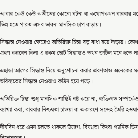
আবার কেউ কেউ অতীতের কোনো ঘটনা বা কথোপকথন বারবার মনে ক
ভিন্ন হতে পারত-এসব ভাবনা মানসিক চাপ বাড়ায়।
সিদ্ধান্ত নেওয়ার ক্ষেত্রেও অতিরিক্ত চিন্তা বড় বাধা হয়ে দাঁড়ায়।
গ্রহণ করবেন কিনা এ রকম ছোট সিদ্ধান্তও তখন জটিল মনে হতে প
এছাড়া আগের সিদ্ধান্ত নিয়ে অনুশোচনা করার প্রবণতাও অনেকের মধ
ভবিষ্যতের সিদ্ধান্ত নেওয়াও কঠিন হয়ে পড়ে।
অতিরিক্ত চিন্তা শুধু মানসিক শান্তিই নষ্ট করে না, ব্যক্তিগত সম্পর
ব্যাখ্যা করা, বারবার নিশ্চয়তা চাওয়া বা অকারণে সন্দেহ তৈরি হওয়
দীর্ঘদিন ধরে এমন চলতে থাকলে উদ্বেগ, বিষণ্নতা কিংবা প্যানিক ড