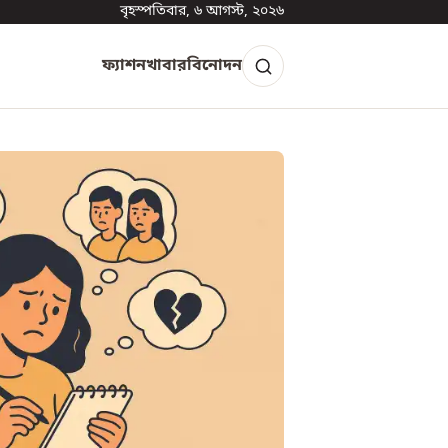
বৃহস্পতিবার, ৬ আগস্ট, ২০২৬
ফ্যাশন
খাবার
বিনোদন