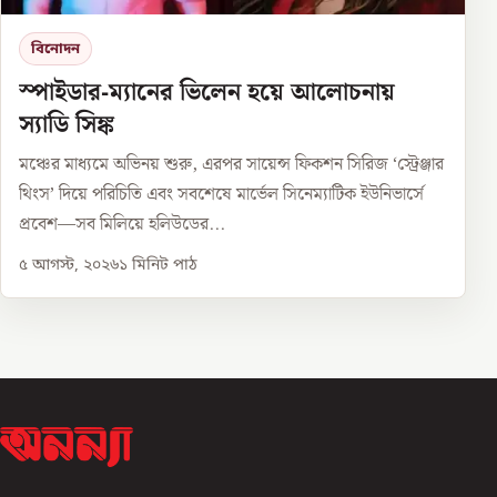
বিনোদন
স্পাইডার-ম্যানের ভিলেন হয়ে আলোচনায়
স্যাডি সিঙ্ক
মঞ্চের মাধ্যমে অভিনয় শুরু, এরপর সায়েন্স ফিকশন সিরিজ ‘স্ট্রেঞ্জার
থিংস’ দিয়ে পরিচিতি এবং সবশেষে মার্ভেল সিনেম্যাটিক ইউনিভার্সে
প্রবেশ—সব মিলিয়ে হলিউডের...
৫ আগস্ট, ২০২৬
১
মিনিট পাঠ