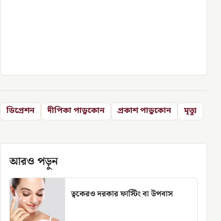
ডিপ্রেশন
দীপিকা পাড়ুকোন
প্রকাশ পাড়ুকোন
মৃত্যু
আরও পড়ুন
ত্বকেরও দরকার ফাস্টিং বা উপবাস