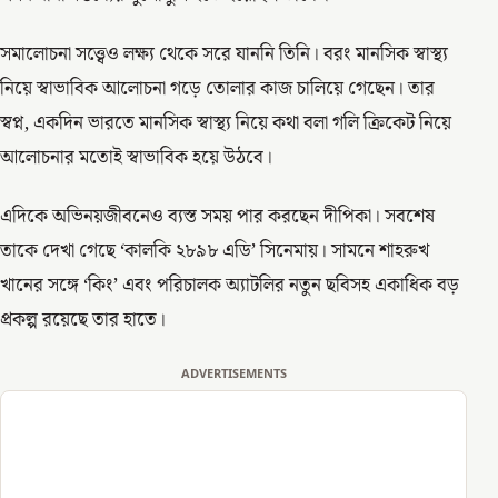
সমালোচনা সত্ত্বেও লক্ষ্য থেকে সরে যাননি তিনি। বরং মানসিক স্বাস্থ্য
নিয়ে স্বাভাবিক আলোচনা গড়ে তোলার কাজ চালিয়ে গেছেন। তার
স্বপ্ন, একদিন ভারতে মানসিক স্বাস্থ্য নিয়ে কথা বলা গলি ক্রিকেট নিয়ে
আলোচনার মতোই স্বাভাবিক হয়ে উঠবে।
এদিকে অভিনয়জীবনেও ব্যস্ত সময় পার করছেন দীপিকা। সবশেষ
তাকে দেখা গেছে ‘কালকি ২৮৯৮ এডি’ সিনেমায়। সামনে শাহরুখ
খানের সঙ্গে ‘কিং’ এবং পরিচালক অ্যাটলির নতুন ছবিসহ একাধিক বড়
প্রকল্প রয়েছে তার হাতে।
ADVERTISEMENTS