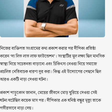
নিজের ব্যক্তিগত সংগ্রামের কথা প্রকাশ করার পর দীপিকা প্রতিষ্ঠা
করেন ‘দ্য লিভ লাভ লাফ ফাউন্ডেশন’। সংস্থাটির মূল লক্ষ্য ছিল মানসিক
স্বাস্থ্য নিয়ে সচেতনতা বাড়ানো এবং চিকিৎসা নেওয়া নিয়ে সমাজে
প্রচলিত নেতিবাচক ধারণা দূর করা। কিন্তু এই উদ্যোগের পেছনে ছিল
আরও একটি নাড়া দেওয়া ঘটনা।
প্রকাশ পাড়ুকোন জানান, মেয়ের জীবনে মোড় ঘুরিয়ে দেওয়া সেই
ঘটনা ঘটেছিল কয়েক মাস পর। দীপিকার এক ঘনিষ্ঠ বন্ধুর মৃত্যু তাকে
গভীরভাবে নাড়া দেয়।