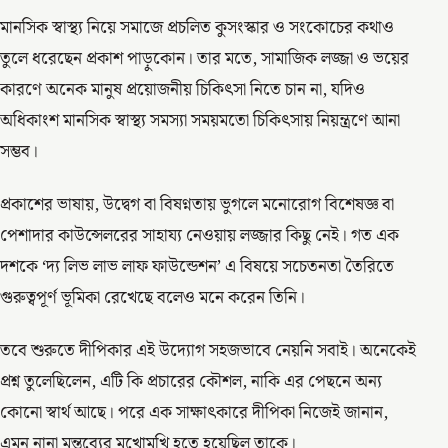
মানসিক স্বাস্থ্য নিয়ে সমাজে প্রচলিত কুসংস্কার ও সংকোচের কথাও
তুলে ধরেছেন প্রকাশ পাড়ুকোন। তার মতে, সামাজিক লজ্জা ও ভয়ের
কারণে অনেক মানুষ প্রয়োজনীয় চিকিৎসা নিতে চান না, যদিও
অধিকাংশ মানসিক স্বাস্থ্য সমস্যা সময়মতো চিকিৎসায় নিয়ন্ত্রণে আনা
সম্ভব।
প্রকাশের ভাষায়, উদ্বেগ বা বিষণ্নতায় ভুগলে মনোরোগ বিশেষজ্ঞ বা
পেশাদার কাউন্সেলরের সাহায্য নেওয়ায় লজ্জার কিছু নেই। গত এক
দশকে ‘দ্য লিভ লাভ লাফ ফাউন্ডেশন’ এ বিষয়ে সচেতনতা তৈরিতে
গুরুত্বপূর্ণ ভূমিকা রেখেছে বলেও মনে করেন তিনি।
তবে শুরুতে দীপিকার এই উদ্যোগ সহজভাবে নেয়নি সবাই। অনেকেই
প্রশ্ন তুলেছিলেন, এটি কি প্রচারের কৌশল, নাকি এর পেছনে অন্য
কোনো স্বার্থ আছে। পরে এক সাক্ষাৎকারে দীপিকা নিজেই জানান,
এমন নানা মন্তব্যের মুখোমুখি হতে হয়েছিল তাকে।