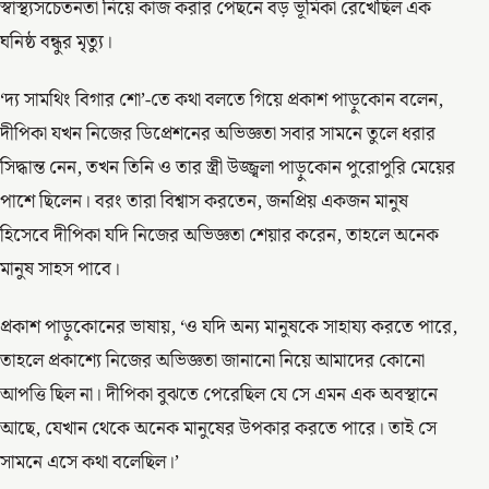
স্বাস্থ্যসচেতনতা নিয়ে কাজ করার পেছনে বড় ভূমিকা রেখেছিল এক
ঘনিষ্ঠ বন্ধুর মৃত্যু।
‘দ্য সামথিং বিগার শো’-তে কথা বলতে গিয়ে প্রকাশ পাড়ুকোন বলেন,
দীপিকা যখন নিজের ডিপ্রেশনের অভিজ্ঞতা সবার সামনে তুলে ধরার
সিদ্ধান্ত নেন, তখন তিনি ও তার স্ত্রী উজ্জ্বলা পাড়ুকোন পুরোপুরি মেয়ের
পাশে ছিলেন। বরং তারা বিশ্বাস করতেন, জনপ্রিয় একজন মানুষ
হিসেবে দীপিকা যদি নিজের অভিজ্ঞতা শেয়ার করেন, তাহলে অনেক
মানুষ সাহস পাবে।
প্রকাশ পাড়ুকোনের ভাষায়, ‘ও যদি অন্য মানুষকে সাহায্য করতে পারে,
তাহলে প্রকাশ্যে নিজের অভিজ্ঞতা জানানো নিয়ে আমাদের কোনো
আপত্তি ছিল না। দীপিকা বুঝতে পেরেছিল যে সে এমন এক অবস্থানে
আছে, যেখান থেকে অনেক মানুষের উপকার করতে পারে। তাই সে
সামনে এসে কথা বলেছিল।’