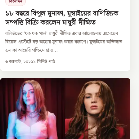
বিনোদন
১৮ বছরে বিপুল মুনাফা, মুম্বাইয়ের বাণিজ্যিক
সম্পত্তি বিক্রি করলেন মাধুরী দীক্ষিত
বলিউডের ‘ধক ধক গার্ল’ মাধুরী দীক্ষিত এবার আলোচনায় এসেছেন
রিয়েল এস্টেটে বড় অঙ্কের মুনাফা করার কারণে। মুম্বাইয়ের অভিজাত
এলাকা আন্ধেরি পশ্চিমে প্রায়...
৬ আগস্ট, ২০২৬
১
মিনিট পাঠ