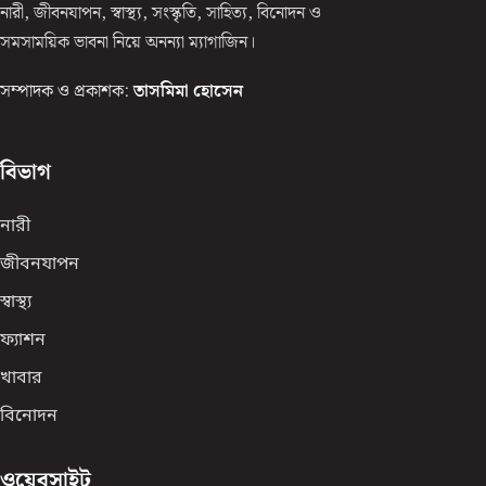
নারী, জীবনযাপন, স্বাস্থ্য, সংস্কৃতি, সাহিত্য, বিনোদন ও
সমসাময়িক ভাবনা নিয়ে অনন্যা ম্যাগাজিন।
সম্পাদক ও প্রকাশক:
তাসমিমা হোসেন
বিভাগ
নারী
জীবনযাপন
স্বাস্থ্য
ফ্যাশন
খাবার
বিনোদন
ওয়েবসাইট