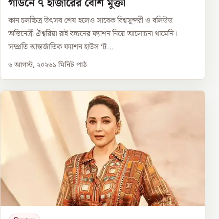
গাউনে ৭ হাজারের বেশি মুক্তা
কান চলচ্চিত্র উৎসব শেষ হলেও সাবেক বিশ্বসুন্দরী ও বলিউড
অভিনেত্রী ঐশ্বরিয়া রাই বচ্চনের ফ্যাশন নিয়ে আলোচনা থামেনি।
সম্প্রতি আন্তর্জাতিক ফ্যাশন হাউস ‘ট...
৬ আগস্ট, ২০২৬
১
মিনিট পাঠ