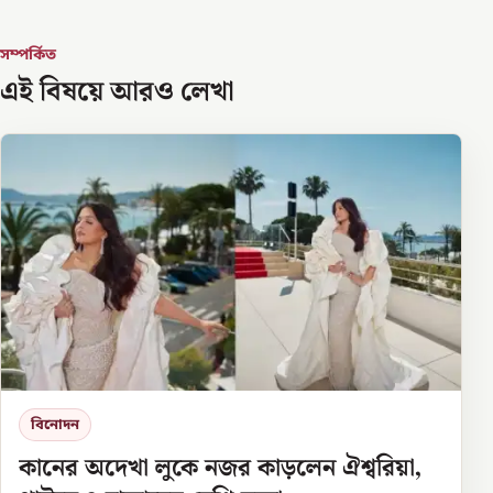
সম্পর্কিত
এই বিষয়ে আরও লেখা
বিনোদন
কানের অদেখা লুকে নজর কাড়লেন ঐশ্বরিয়া,