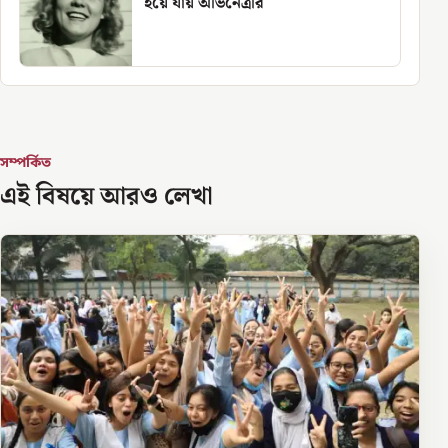
হয়ে যায় অভিনেত্রীর
সম্পর্কিত
এই বিষয়ে আরও লেখা