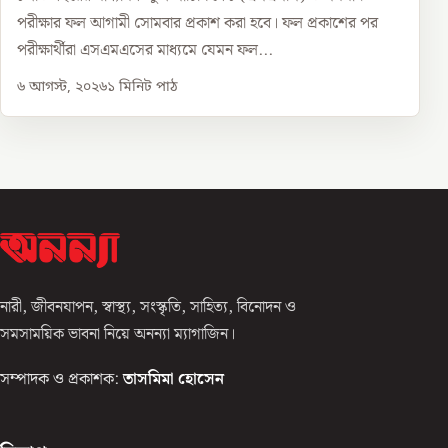
পরীক্ষার ফল আগামী সোমবার প্রকাশ করা হবে। ফল প্রকাশের পর
পরীক্ষার্থীরা এসএমএসের মাধ্যমে যেমন ফল...
৬ আগস্ট, ২০২৬
১
মিনিট পাঠ
নারী, জীবনযাপন, স্বাস্থ্য, সংস্কৃতি, সাহিত্য, বিনোদন ও
সমসাময়িক ভাবনা নিয়ে অনন্যা ম্যাগাজিন।
সম্পাদক ও প্রকাশক:
তাসমিমা হোসেন