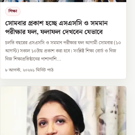
শিক্ষা
সোমবার প্রকাশ হচ্ছে এসএসসি ও সমমান
পরীক্ষার ফল, ফলাফল দেখবেন যেভাবে
চলতি বছরের এসএসসি ও সমমান পরীক্ষার ফল আগামী সোমবার (১০
আগস্ট) সকাল ১০টায় প্রকাশ করা হবে। সংশ্লিষ্ট শিক্ষা বোর্ড ও নিজ
নিজ শিক্ষাপ্রতিষ্ঠানের পাশাপাশি...
৮ আগস্ট, ২০২৬
১
মিনিট পাঠ