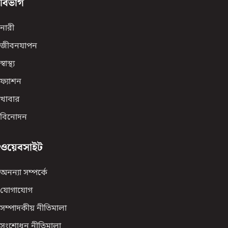
বিভাগ
নারী
জীবনযাপন
স্বাস্থ্য
ফ্যাশন
খাবার
বিনোদন
ওয়েবসাইট
অনন্যা সম্পর্কে
যোগাযোগ
সম্পাদকীয় নীতিমালা
সংশোধন নীতিমালা