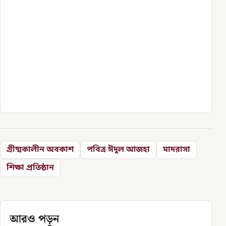
গ্রীষ্মকালীন অবকাশ
পবিত্র ঈদুল আজহা
মাদরাসা
শিক্ষা প্রতিষ্ঠান
আরও পড়ুন