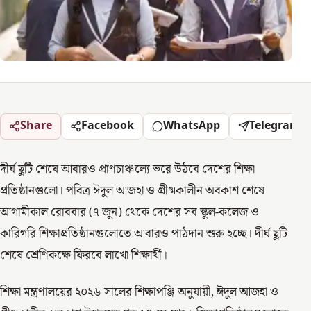
Share
Facebook
WhatsApp
Telegram
দীর্ঘ ছুটি শেষে আবারও প্রাণচাঞ্চল্যে ভরে উঠবে দেশের শিক্ষা
প্রতিষ্ঠানগুলো। পবিত্র ঈদুল আজহা ও গ্রীষ্মকালীন অবকাশ শেষে
আগামীকাল রোববার (৭ জুন) থেকে দেশের সব স্কুল-কলেজ ও
কারিগরি শিক্ষাপ্রতিষ্ঠানগুলোতে আবারও পাঠদান শুরু হচ্ছে। দীর্ঘ ছুটি
শেষে শ্রেণিকক্ষে ফিরবে লাখো শিক্ষার্থী।
শিক্ষা মন্ত্রণালয়ের ২০২৬ সালের শিক্ষাপঞ্জি অনুযায়ী, ঈদুল আজহা ও