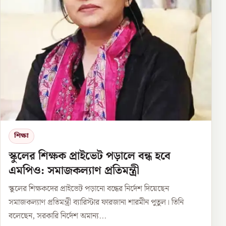
শিক্ষা
স্কুলের শিক্ষক প্রাইভেট পড়ালে বন্ধ হবে
এমপিও: সমাজকল্যাণ প্রতিমন্ত্রী
স্কুলের শিক্ষকদের প্রাইভেট পড়ানো বন্ধের নির্দেশ দিয়েছেন
সমাজকল্যাণ প্রতিমন্ত্রী ব্যারিস্টার ফারজানা শারমীন পুতুল। তিনি
বলেছেন, সরকারি নির্দেশ অমান্য...