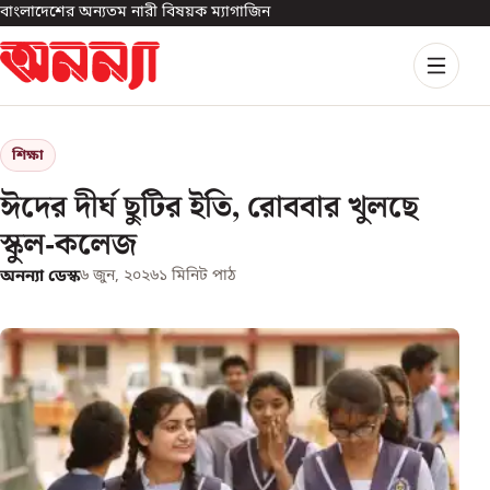
বাংলাদেশের অন্যতম নারী বিষয়ক ম্যাগাজিন
শিক্ষা
ঈদের দীর্ঘ ছুটির ইতি, রোববার খুলছে
স্কুল-কলেজ
অনন্যা ডেস্ক
৬ জুন, ২০২৬
১
মিনিট পাঠ