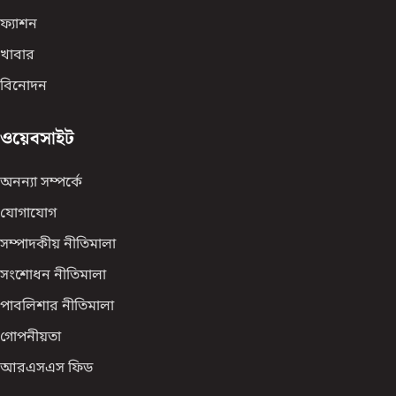
ফ্যাশন
খাবার
বিনোদন
ওয়েবসাইট
অনন্যা সম্পর্কে
যোগাযোগ
সম্পাদকীয় নীতিমালা
সংশোধন নীতিমালা
পাবলিশার নীতিমালা
গোপনীয়তা
আরএসএস ফিড