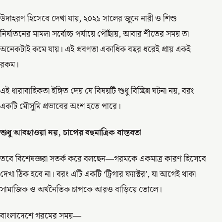
উদাহরণ হিসেবে দেখা যায়, ২০২১ সালের জুনে নারী ও শিশু
নির্যাতনের মামলা সর্বোচ্চ পর্যায়ে পৌঁছায়, আবার শীতের সময় তা
অনেকটাই কমে যায়। এই প্রবণতা একাধিক বছর ধরেই প্রায় একই
রকম।
এই ধারাবাহিকতা ইঙ্গিত দেয় যে বিষয়টি শুধু বিচ্ছিন্ন ঘটনা নয়, বরং
একটি মৌসুমি প্রভাবের অংশ হতে পারে।
শুধু আবহাওয়া নয়
, চাপের বহুমাত্রিক বাস্তবতা
তবে বিশেষজ্ঞরা সতর্ক করে বলছেন—গরমকে একমাত্র কারণ হিসেবে
দেখা ঠিক হবে না। বরং এটি একটি ‘ট্রিগার ফ্যাক্টর’, যা আগেই থাকা
সামাজিক ও অর্থনৈতিক চাপকে আরও বাড়িয়ে তোলে।
বাংলাদেশে গরমের সময়—