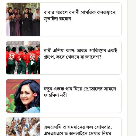
বাবার স্মরণে বনানী সামরিক কবরস্থানে
জুবাইদা রহমান
নারী এশিয়া কাপ: ভারত–পাকিস্তান একই
গ্রুপে, কবে খেলবে বাংলাদেশ?
নতুন একক গান নিয়ে শ্রোতাদের সামনে
ফাহমিদা নবী
এসএসসি ও সমমানের ফল সোমবার,
এসএমএস ও অনলাইনে দেখার নিয়ম