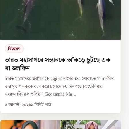
বিশ্লেষণ
ভারত মহাসাগরে সন্তানকে আঁকড়ে ছুটছে এক
মা ডলফিন
ভারত মহাসাগরে ফ্র্যাগল (Fraggle) নামের এক শোকাহত মা ডলফিন
তার মৃত শাবককে বহন করে চলেছে ছয় দিন ধরে।অস্ট্রেলিয়ার
সংরক্ষণবিষয়ক প্রতিষ্ঠান Geographe Ma...
৫ আগস্ট, ২০২৬
১
মিনিট পাঠ