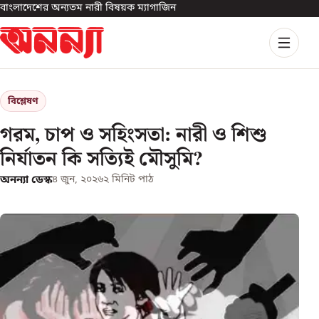
বাংলাদেশের অন্যতম নারী বিষয়ক ম্যাগাজিন
বিশ্লেষণ
গরম, চাপ ও সহিংসতা: নারী ও শিশু
নির্যাতন কি সত্যিই মৌসুমি?
অনন্যা ডেস্ক
৪ জুন, ২০২৬
২
মিনিট পাঠ