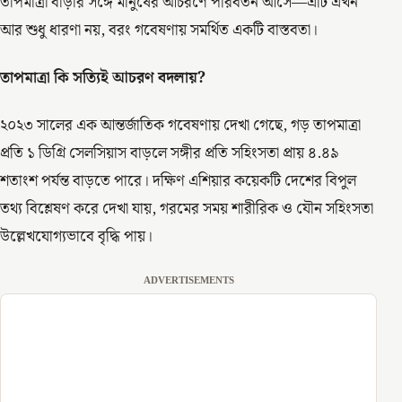
তাপমাত্রা বাড়ার সঙ্গে মানুষের আচরণে পরিবর্তন আসে—এটি এখন
আর শুধু ধারণা নয়, বরং গবেষণায় সমর্থিত একটি বাস্তবতা।
তাপমাত্রা কি সত্যিই আচরণ বদলায়
?
২০২৩ সালের এক আন্তর্জাতিক গবেষণায় দেখা গেছে, গড় তাপমাত্রা
প্রতি ১ ডিগ্রি সেলসিয়াস বাড়লে সঙ্গীর প্রতি সহিংসতা প্রায় ৪.৪৯
শতাংশ পর্যন্ত বাড়তে পারে। দক্ষিণ এশিয়ার কয়েকটি দেশের বিপুল
তথ্য বিশ্লেষণ করে দেখা যায়, গরমের সময় শারীরিক ও যৌন সহিংসতা
উল্লেখযোগ্যভাবে বৃদ্ধি পায়।
ADVERTISEMENTS