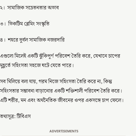
২। সামাজিক সচেতনতার অভাব
৩। ভিকটিম ব্লেমিং সংস্কৃতি
৪। শহরে দুর্বল সামাজিক নজরদারি
এগুলো মিলেই একটি ঝুঁকিপূর্ণ পরিবেশ তৈরি করে, যেখানে চাপের
মুহূর্তে সহিংসতা সহজে ঘটে যেতে পারে।
সব মিলিয়ে বলা যায়, গরম নিজে সহিংসতা তৈরি করে না, কিন্তু
সহিংসতার সম্ভাবনা বাড়ানোর একটি শক্তিশালী পরিবেশ তৈরি করে।
এটি শরীর, মন এবং অর্থনৈতিক জীবনের ওপর একসঙ্গে চাপ ফেলে।
তথ্যসূত্র: টিবিএস
ADVERTISEMENTS