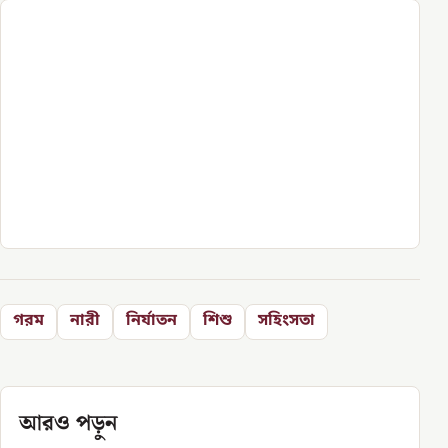
গরম
নারী
নির্যাতন
শিশু
সহিংসতা
আরও পড়ুন