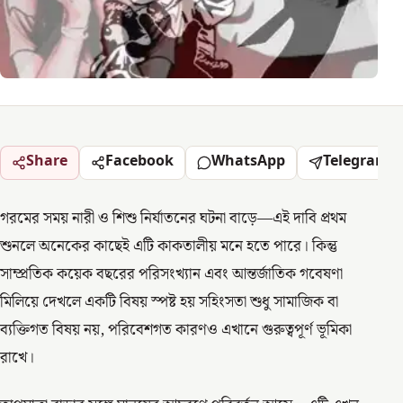
Share
Facebook
WhatsApp
Telegram
গরমের সময় নারী ও শিশু নির্যাতনের ঘটনা বাড়ে—এই দাবি প্রথম
শুনলে অনেকের কাছেই এটি কাকতালীয় মনে হতে পারে। কিন্তু
সাম্প্রতিক কয়েক বছরের পরিসংখ্যান এবং আন্তর্জাতিক গবেষণা
মিলিয়ে দেখলে একটি বিষয় স্পষ্ট হয় সহিংসতা শুধু সামাজিক বা
ব্যক্তিগত বিষয় নয়, পরিবেশগত কারণও এখানে গুরুত্বপূর্ণ ভূমিকা
রাখে।