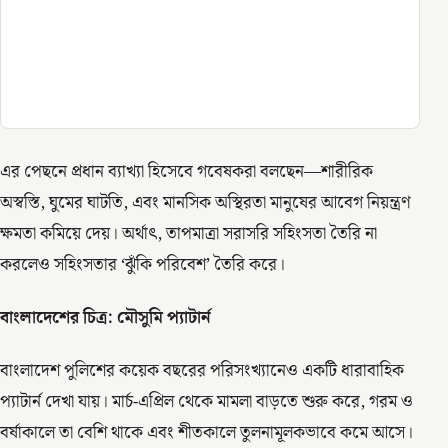
এর পেছনে প্রধান ব্যাখ্যা হিসেবে গবেষকরা বলছেন—শারীরিক
অস্বস্তি, ঘুমের ঘাটতি, এবং মানসিক অস্থিরতা মানুষের আবেগ নিয়ন্ত্রণ
ক্ষমতা কমিয়ে দেয়। অর্থাৎ, তাপমাত্রা সরাসরি সহিংসতা তৈরি না
করলেও সহিংসতার ‘ঝুঁকি পরিবেশ’ তৈরি করে।
বাংলাদেশের চিত্র: মৌসুমি প্যাটার্ন
বাংলাদেশ পুলিশের কয়েক বছরের পরিসংখ্যানেও একটি ধারাবাহিক
প্যাটার্ন দেখা যায়। মার্চ-এপ্রিল থেকে মামলা বাড়তে শুরু করে, গরম ও
বর্ষাকালে তা বেশি থাকে এবং শীতকালে তুলনামূলকভাবে কমে আসে।