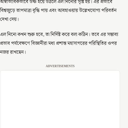
অস্বাভাবিকভাবে উষ্ণ হয়ে উঠলে এল নিনোর সৃষ্টি হয়। এর প্রভাবে
বিশ্বজুড়ে তাপমাত্রা বৃদ্ধি পায় এবং আবহাওয়ায় উল্লেখযোগ্য পরিবর্তন
দেখা দেয়।
এল নিনো কখন শুরু হবে, তা নির্দিষ্ট করে বলা কঠিন। তবে এর সম্ভাব্য
প্রভাব পর্যবেক্ষণে বিজ্ঞানীরা মধ্য প্রশান্ত মহাসাগরের পরিস্থিতির ওপর
নজর রাখছেন।
ADVERTISEMENTS