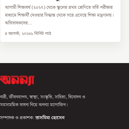
আগামী শিক্ষাবর্ষ (২০২৭) থেকে স্কুলের প্রথম শ্রেণিতে ভর্তি পরীক্ষার
মাধ্যমে শিক্ষার্থী নেওয়ার সিদ্ধান্ত থেকে সরে এসেছে শিক্ষা মন্ত্রণালয়।
অভিভাবকদের...
৪ আগস্ট, ২০২৬
১
মিনিট পাঠ
নারী, জীবনযাপন, স্বাস্থ্য, সংস্কৃতি, সাহিত্য, বিনোদন ও
সমসাময়িক ভাবনা নিয়ে অনন্যা ম্যাগাজিন।
সম্পাদক ও প্রকাশক:
তাসমিমা হোসেন