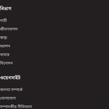
বিভাগ
নারী
জীবনযাপন
স্বাস্থ্য
ফ্যাশন
খাবার
বিনোদন
ওয়েবসাইট
অনন্যা সম্পর্কে
যোগাযোগ
সম্পাদকীয় নীতিমালা