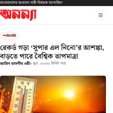
বাংলাদেশের অন্যতম নারী বিষয়ক ম্যাগাজিন
স্পটলাইট
রেকর্ড গড়া ‘সুপার এল নিনো’র আশঙ্কা,
বাড়তে পারে বৈশ্বিক তাপমাত্রা
জারিন তাসনীম ওহী
৪ জুন, ২০২৬
১
মিনিট পাঠ