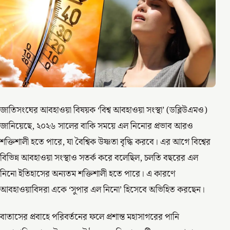
জাতিসংঘের আবহাওয়া বিষয়ক ‘বিশ্ব আবহাওয়া সংস্থা’ (ডব্লিউএমও)
জানিয়েছে, ২০২৬ সালের বাকি সময়ে এল নিনোর প্রভাব আরও
শক্তিশালী হতে পারে, যা বৈশ্বিক উষ্ণতা বৃদ্ধি করবে। এর আগে বিশ্বের
বিভিন্ন আবহাওয়া সংস্থাও সতর্ক করে বলেছিল, চলতি বছরের এল
নিনো ইতিহাসের অন্যতম শক্তিশালী হতে পারে। এ কারণে
আবহাওয়াবিদরা একে ‘সুপার এল নিনো’ হিসেবে অভিহিত করছেন।
বাতাসের প্রবাহে পরিবর্তনের ফলে প্রশান্ত মহাসাগরের পানি