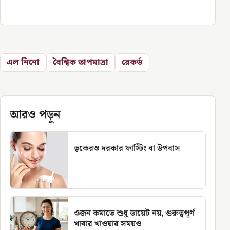
এল নিনো
বৈশ্বিক তাপমাত্রা
রেকর্ড
আরও পড়ুন
ত্বকেরও দরকার ফাস্টিং বা উপবাস
ওজন কমাতে শুধু ডায়েট নয়, গুরুত্বপূর্ণ
খাবার খাওয়ার সময়ও