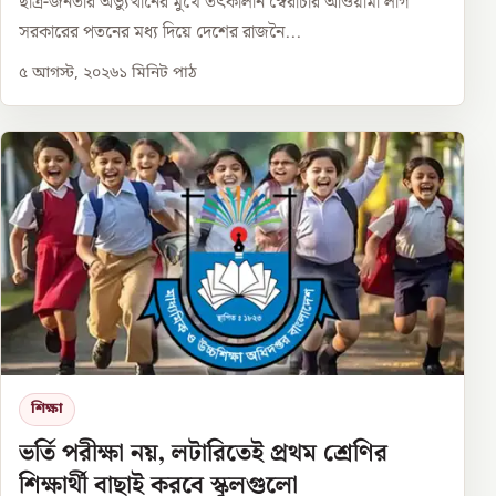
ছাত্র-জনতার অভ্যুত্থানের মুখে তৎকালীন স্বৈরাচার আওয়ামী লীগ
সরকারের পতনের মধ্য দিয়ে দেশের রাজনৈ...
৫ আগস্ট, ২০২৬
১
মিনিট পাঠ
শিক্ষা
ভর্তি পরীক্ষা নয়, লটারিতেই প্রথম শ্রেণির
শিক্ষার্থী বাছাই করবে স্কুলগুলো