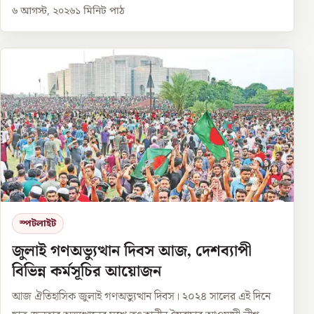
৬ আগস্ট, ২০২৬
১
মিনিট পাঠ
স্পটলাইট
জুলাই গণঅভ্যুত্থান দিবস আজ, দেশব্যাপী
বিভিন্ন কর্মসূচির আয়োজন
আজ ঐতিহাসিক জুলাই গণঅভ্যুত্থান দিবস। ২০২৪ সালের এই দিনে