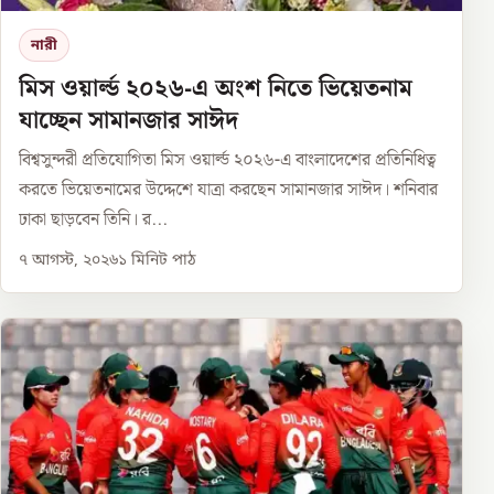
নারী
মিস ওয়ার্ল্ড ২০২৬-এ অংশ নিতে ভিয়েতনাম
যাচ্ছেন সামানজার সাঈদ
বিশ্বসুন্দরী প্রতিযোগিতা মিস ওয়ার্ল্ড ২০২৬-এ বাংলাদেশের প্রতিনিধিত্ব
করতে ভিয়েতনামের উদ্দেশে যাত্রা করছেন সামানজার সাঈদ। শনিবার
ঢাকা ছাড়বেন তিনি। র...
৭ আগস্ট, ২০২৬
১
মিনিট পাঠ