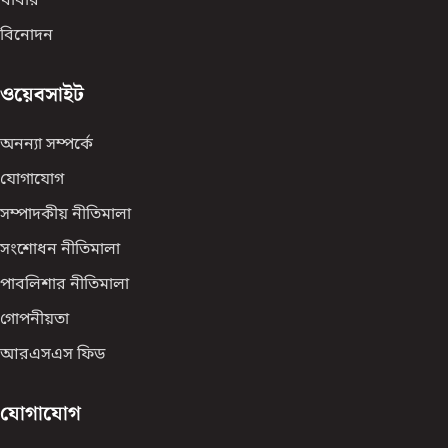
খাবার
বিনোদন
ওয়েবসাইট
অনন্যা সম্পর্কে
যোগাযোগ
সম্পাদকীয় নীতিমালা
সংশোধন নীতিমালা
পাবলিশার নীতিমালা
গোপনীয়তা
আরএসএস ফিড
যোগাযোগ