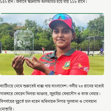
১৫২ রান। জবাবে স্কটল্যান্ড অলআউট হয়ে যায় ১১৮ রানে।
ব্যাটিংয়ে নেমে শুরুতেই ধাক্কা খায় বাংলাদেশ। দলীয় ২৩ রানের মধ্যেই
সাজঘরে ফেরেন দিলারা আক্তার, জুরাইয়া ফেরদৌস ও তাজ নেহার।
বিপর্যয়ের মুহূর্তে হাল ধরেন অধিনায়ক নিগার সুলতানা ও সোবহানা
মোস্তারি।