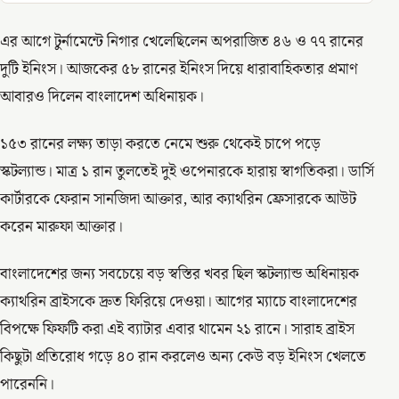
এর আগে টুর্নামেন্টে নিগার খেলেছিলেন অপরাজিত ৪৬ ও ৭৭ রানের
দুটি ইনিংস। আজকের ৫৮ রানের ইনিংস দিয়ে ধারাবাহিকতার প্রমাণ
আবারও দিলেন বাংলাদেশ অধিনায়ক।
১৫৩ রানের লক্ষ্য তাড়া করতে নেমে শুরু থেকেই চাপে পড়ে
স্কটল্যান্ড। মাত্র ১ রান তুলতেই দুই ওপেনারকে হারায় স্বাগতিকরা। ডার্সি
কার্টারকে ফেরান সানজিদা আক্তার, আর ক্যাথরিন ফ্রেসারকে আউট
করেন মারুফা আক্তার।
বাংলাদেশের জন্য সবচেয়ে বড় স্বস্তির খবর ছিল স্কটল্যান্ড অধিনায়ক
ক্যাথরিন ব্রাইসকে দ্রুত ফিরিয়ে দেওয়া। আগের ম্যাচে বাংলাদেশের
বিপক্ষে ফিফটি করা এই ব্যাটার এবার থামেন ২১ রানে। সারাহ ব্রাইস
কিছুটা প্রতিরোধ গড়ে ৪০ রান করলেও অন্য কেউ বড় ইনিংস খেলতে
পারেননি।