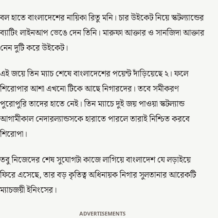
বল হাতে বাংলাদেশের নায়িকা রিতু মনি। চার উইকেট নিয়ে স্কটল্যান্ডের
ব্যাটিং লাইনআপ ভেঙে দেন তিনি। মারুফা আক্তার ও সানজিদা আক্তার
নেন দুটি করে উইকেট।
এই জয়ে তিন ম্যাচ শেষে বাংলাদেশের পয়েন্ট দাঁড়িয়েছে ২। ফলে
শিরোপার আশা এখনো টিকে আছে নিগারদের। তবে সমীকরণ
পুরোপুরি তাদের হাতে নেই। তিন ম্যাচে দুই জয় পাওয়া স্কটল্যান্ড
আগামীকাল নেদারল্যান্ডসকে হারাতে পারলে তারাই নিশ্চিত করবে
শিরোপা।
তবু নিজেদের শেষ সুযোগটা কাজে লাগিয়ে বাংলাদেশ যে লড়াইয়ে
ফিরে এসেছে, তার বড় কৃতিত্ব অধিনায়ক নিগার সুলতানার আরেকটি
ম্যাচজয়ী ইনিংসের।
ADVERTISEMENTS