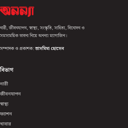
নারী, জীবনযাপন, স্বাস্থ্য, সংস্কৃতি, সাহিত্য, বিনোদন ও
সমসাময়িক ভাবনা নিয়ে অনন্যা ম্যাগাজিন।
সম্পাদক ও প্রকাশক:
তাসমিমা হোসেন
বিভাগ
নারী
জীবনযাপন
স্বাস্থ্য
ফ্যাশন
খাবার