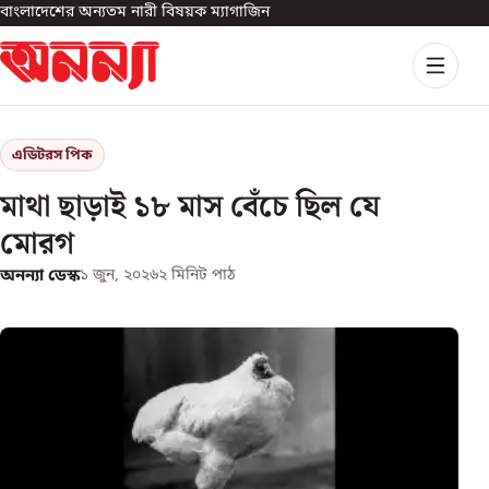
বাংলাদেশের অন্যতম নারী বিষয়ক ম্যাগাজিন
এডিটরস পিক
মাথা ছাড়াই ১৮ মাস বেঁচে ছিল যে
মোরগ
অনন্যা ডেস্ক
১ জুন, ২০২৬
২
মিনিট পাঠ