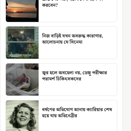
করবেন?
নিজ বাড়িই যখন অবরুদ্ধ কারাগার,
আলোচনায় যে সিনেমা
জ্বর হলে অবহেলা নয়, ডেঙ্গু পরীক্ষার
পরামর্শ চিকিৎসকদের
ধর্ষণের অভিযোগ আনায় ক্যারিয়ার শেষ
হয়ে যায় অভিনেত্রীর