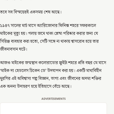
তবে সব বিস্ময়েরই একসময় শেষ আছে।
১৯৪৭ সালের মার্চ মাসে অ্যারিজোনার ফিনিক্স শহরে সফরকালে
মাইকের মৃত্যু হয়। গলায় জমে থাকা শ্লেষ্মা পরিষ্কার করার জন্য যে
সিরিঞ্জ ব্যবহার করা হতো, সেটি সঙ্গে না থাকায় শ্বাসরোধ হয়ে তার
জীবনাবসান ঘটে।
আজও মাইকের জন্মস্থান কলোরাডোর ফ্রুইটা শহরে প্রতি বছর মে মাসে
‘মাইক দ্য হেডলেস চিকেন ডে’ উদযাপন করা হয়। একটি মাথাবিহীন
মুরগির এই অবিশ্বাস্য গল্প বিজ্ঞান, ভাগ্য এবং জীবনের অদম্য শক্তির
এক অনন্য উদাহরণ হয়ে ইতিহাসে বেঁচে আছে।
ADVERTISEMENTS