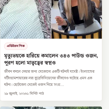
এডিটরস পিক
মৃত্যুভয়কে হারিয়ে কমালেন ৩৪৩ পাউন্ড ওজন,
পূরণ হলো মাতৃত্বের স্বপ্নও
জীবন বদলে দেয়ার জন্য যেকোনো একটি ঘটনাই যথেষ্ট। ইংল্যান্ডের
নটিংহ্যামশায়ারের লরা বুদ্রেভিসিয়েনের জীবনেও ঘটেছে এমন এক
ঘটনা। ছোটবেলা থেকেই ওজন নিয়ে সংগ্র...
২৯ জুলাই, ২০২৬
১
মিনিট পাঠ