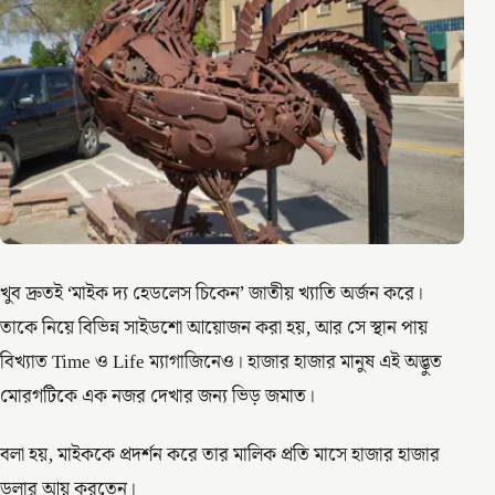
খুব দ্রুতই ‘মাইক দ্য হেডলেস চিকেন’ জাতীয় খ্যাতি অর্জন করে।
তাকে নিয়ে বিভিন্ন সাইডশো আয়োজন করা হয়, আর সে স্থান পায়
বিখ্যাত Time ও Life ম্যাগাজিনেও। হাজার হাজার মানুষ এই অদ্ভুত
মোরগটিকে এক নজর দেখার জন্য ভিড় জমাত।
বলা হয়, মাইককে প্রদর্শন করে তার মালিক প্রতি মাসে হাজার হাজার
ডলার আয় করতেন।