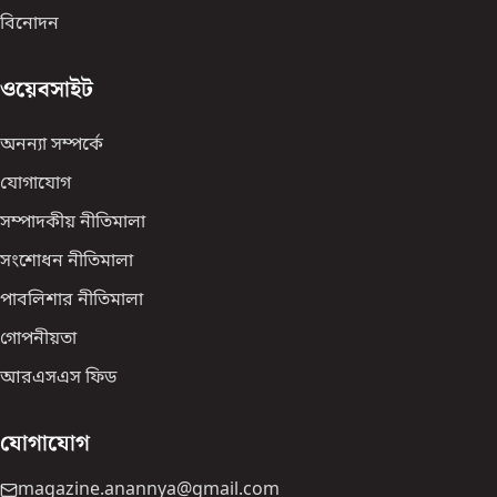
বিনোদন
ওয়েবসাইট
অনন্যা সম্পর্কে
যোগাযোগ
সম্পাদকীয় নীতিমালা
সংশোধন নীতিমালা
পাবলিশার নীতিমালা
গোপনীয়তা
আরএসএস ফিড
যোগাযোগ
magazine.anannya@gmail.com