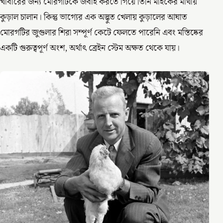
খাবারের জন্য মোরগটিকে জবাই করতে গিয়ে তিনি মাইকের মাথায়
কুড়াল চালান। কিন্তু ভাগ্যের এক অদ্ভুত খেলায় কুড়ালের আঘাত
মোরগটির জুগুলার শিরা সম্পূর্ণ কেটে ফেলতে পারেনি এবং মস্তিষ্কের
একটি গুরুত্বপূর্ণ অংশ, অর্থাৎ ব্রেইন স্টেম অক্ষত থেকে যায়।