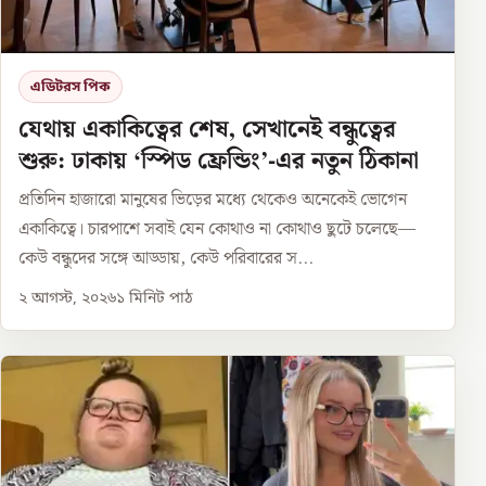
এডিটরস পিক
যেথায় একাকিত্বের শেষ, সেখানেই বন্ধুত্বের
শুরু: ঢাকায় ‘স্পিড ফ্রেন্ডিং’-এর নতুন ঠিকানা
প্রতিদিন হাজারো মানুষের ভিড়ের মধ্যে থেকেও অনেকেই ভোগেন
একাকিত্বে। চারপাশে সবাই যেন কোথাও না কোথাও ছুটে চলেছে—
কেউ বন্ধুদের সঙ্গে আড্ডায়, কেউ পরিবারের স...
২ আগস্ট, ২০২৬
১
মিনিট পাঠ