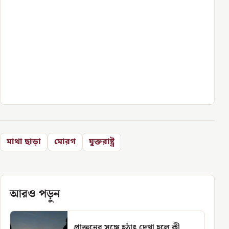
মাথা ছাড়া
মোরগ
যুক্তরাষ্ট্র
আরও পড়ুন
প্রাক্তনের সঙ্গে হঠাৎ দেখা হলে কী