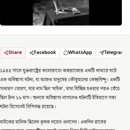
Share
Facebook
WhatsApp
Telegram
১৯৪৫ সালে যুক্তরাষ্ট্রের কলোরাডো অঙ্গরাজ্যের একটি খামারে ঘটে
এক অবিশ্বাস্য ঘটনা, যা আজও মানুষের কৌতূহলের কেন্দ্রবিন্দু। একটি
সাধারণ মোরগ, যার নাম ছিল ‘মাইক’, মাথা বিচ্ছিন্ন হওয়ার পরও বেঁচে
ছিল টানা ১৮ মাস। শুনতে অবিশ্বাস্য লাগলেও ঘটনাটি ইতিহাসে সত্য
ঘটনা হিসেবেই লিপিবদ্ধ রয়েছে।
মাইকের মালিক ছিলেন কৃষক লয়েড ওলসেন। একদিন রাতের