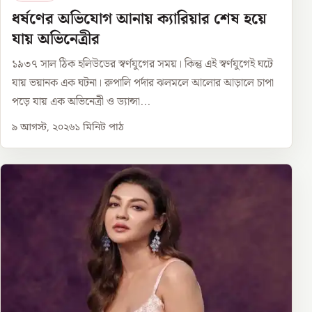
ধর্ষণের অভিযোগ আনায় ক্যারিয়ার শেষ হয়ে
যায় অভিনেত্রীর
১৯৩৭ সাল ঠিক হলিউডের স্বর্ণযুগের সময়। কিন্তু এই স্বর্ণযুগেই ঘটে
যায় ভয়ানক এক ঘটনা। রুপালি পর্দার ঝলমলে আলোর আড়ালে চাপা
পড়ে যায় এক অভিনেত্রী ও ড্যান্সা...
৯ আগস্ট, ২০২৬
১
মিনিট পাঠ