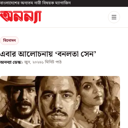
বাংলাদেশের অন্যতম নারী বিষয়ক ম্যাগাজিন
বিনোদন
এবার আলোচনায় ‘বনলতা সেন’
অনন্যা ডেস্ক
১ জুন, ২০২৬
১
মিনিট পাঠ