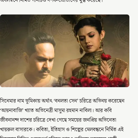
অবলম্বনে নির্মিত গানটিও দর্শক-শ্রোতাদের মুগ্ধ করেছে।
সিনেমার নাম ভূমিকায় অর্থাৎ ‘বনলতা সেন’ চরিত্রে অভিনয় করেছেন
‘আয়নাবাজি’ খ্যাত অভিনেত্রী মাসুমা রহমান নাবিলা। আর কবি
জীবনানন্দ দাশের চরিত্রে দেখা গেছে সময়ের জনপ্রিয় অভিনেতা
খায়রুল বাসারকে। কবিতা, ইতিহাস ও শিল্পের মেলবন্ধনে নির্মিত এই