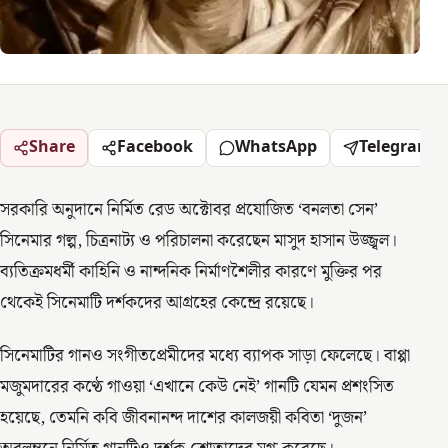
Share
Facebook
WhatsApp
Telegram
সরকারি অনুদানে নির্মিত রেড অক্টোবর প্রযোজিত ‘বনলতা সেন’
সিনেমার গল্প, চিত্রনাট্য ও পরিচালনা করেছেন মাসুদ হাসান উজ্জ্বল।
ব্যতিক্রমধর্মী কাহিনি ও নান্দনিক নির্মাণশৈলীর কারণে মুক্তির পর
থেকেই সিনেমাটি দর্শকদের আগ্রহের কেন্দ্রে রয়েছে।
সিনেমাটির গানও সংগীতপ্রেমীদের মধ্যে ব্যাপক সাড়া ফেলেছে। বাপ্পা
মজুমদারের কণ্ঠে গাওয়া ‘এখানে কেউ নেই’ গানটি যেমন প্রশংসিত
হয়েছে, তেমনি কবি জীবনানন্দ দাশের কালজয়ী কবিতা ‘দুজন’