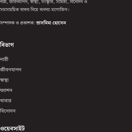
নারী, জীবনযাপন, স্বাস্থ্য, সংস্কৃতি, সাহিত্য, বিনোদন ও
সমসাময়িক ভাবনা নিয়ে অনন্যা ম্যাগাজিন।
সম্পাদক ও প্রকাশক:
তাসমিমা হোসেন
বিভাগ
নারী
জীবনযাপন
স্বাস্থ্য
ফ্যাশন
খাবার
বিনোদন
ওয়েবসাইট