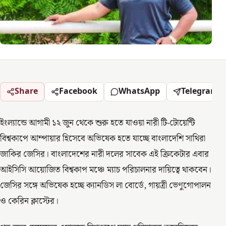
Share
Facebook
WhatsApp
Telegram
ইংল্যান্ডে আগামী ১২ জুন থেকে শুরু হতে যাওয়া নারী টি-টোয়েন্টি
বিশ্বকাপে আম্পায়ার হিসেবে অভিষেক হতে যাচ্ছে বাংলাদেশি সাথিরা
জাকির জেসির। বাংলাদেশের নারী দলের সাবেক এই ক্রিকেটার এবার
আইসিসি আয়োজিত বিশ্বকাপ মঞ্চে ম্যাচ পরিচালনার দায়িত্বে থাকবেন।
জেসির সঙ্গে অভিষেক হচ্ছে ক্যানডিস লা বোর্ডে, গায়ত্রী ভেণুগোপালন
ও কেরিন ক্লাস্টের।