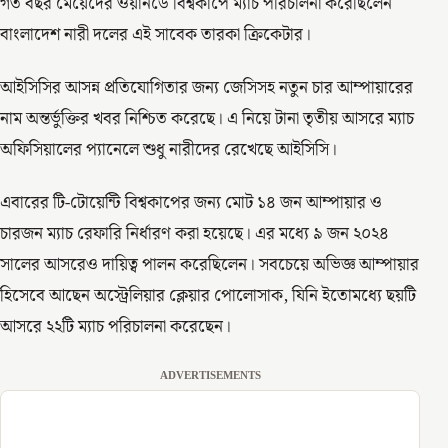
গত বছর মেয়েদের ওয়ানডে বিশ্বকাপে ম্যাচ পরিচালনা করেছিলেন
বাংলাদেশ নারী দলের এই সাবেক তারকা ক্রিকেটার।
আইসিসির আসন্ন প্রতিযোগিতার জন্য জেসিসহ নতুন চার আম্পায়ারের
নাম অন্তর্ভুক্তির খবর নিশ্চিত করেছে। এ নিয়ে টানা তৃতীয় আসরে ম্যাচ
অফিসিয়ালের প্যানেলে শুধু নারীদের রেখেছে আইসিসি।
এবারের টি-টোয়েন্টি বিশ্বকাপের জন্য মোট ১৪ জন আম্পায়ার ও
চারজন ম্যাচ রেফারি নির্ধারণ করা হয়েছে। এর মধ্যে ৯ জন ২০২৪
সালের আসরেও দায়িত্ব পালন করেছিলেন। সবচেয়ে অভিজ্ঞ আম্পায়ার
হিসেবে আছেন অস্ট্রেলিয়ার ক্লেয়ার পোলোসাক, যিনি ইতোমধ্যে ছয়টি
আসরে ২২টি ম্যাচ পরিচালনা করেছেন।
ADVERTISEMENTS