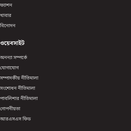
ফ্যাশন
খাবার
বিনোদন
ওয়েবসাইট
অনন্যা সম্পর্কে
যোগাযোগ
সম্পাদকীয় নীতিমালা
সংশোধন নীতিমালা
পাবলিশার নীতিমালা
গোপনীয়তা
আরএসএস ফিড