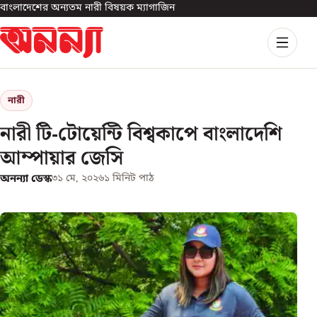
বাংলাদেশের অন্যতম নারী বিষয়ক ম্যাগাজিন
নারী
নারী টি-টোয়েন্টি বিশ্বকাপে বাংলাদেশি
আম্পায়ার জেসি
অনন্যা ডেস্ক
৩১ মে, ২০২৬
১
মিনিট পাঠ