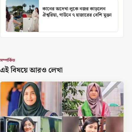
কানের অদেখা লুকে নজর কাড়লেন
ঐশ্বরিয়া, গাউনে ৭ হাজারের বেশি মুক্তা
সম্পর্কিত
এই বিষয়ে আরও লেখা