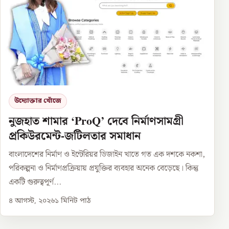
উদ্যোক্তার খোঁজে
নুজহাত শামার ‘ProQ’ দেবে নির্মাণসামগ্রী
প্রকিউরমেন্ট-জটিলতার সমাধান
বাংলাদেশের নির্মাণ ও ইন্টেরিয়র ডিজাইন খাতে গত এক দশকে নকশা,
পরিকল্পনা ও নির্মাণপ্রক্রিয়ায় প্রযুক্তির ব্যবহার অনেক বেড়েছে। কিন্তু
একটি গুরুত্বপূর্ণ...
৪ আগস্ট, ২০২৬
১
মিনিট পাঠ