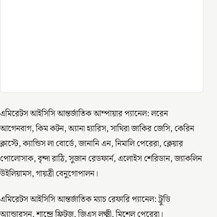
এমিরেটস আইসিসি আন্তর্জাতিক আম্পায়ার প্যানেল: লরেন
আগেনবাগ, কিম কটন, অ্যানা হ্যারিস, সাথিরা জাকির জেসি, কেরিন
ক্লাস্টে, ক্যান্ডিস লা বোর্ডে, জানানি এন, নিমালি পেরেরা, ক্লেয়ার
পোলোসাক, বৃন্দা রাঠি, সুজান রেডফার্ন, এলোইস শেরিডান, জ্যাকলিন
উইলিয়ামস, গায়ত্রী বেনুগোপালন।
এমিরেটস আইসিসি আন্তর্জাতিক ম্যাচ রেফারি প্যানেল: ট্রুডি
অ্যান্ডারসন, শান্দ্রে ফ্রিটজ, জিএস লক্ষ্মী, মিশেল পেরেরা।