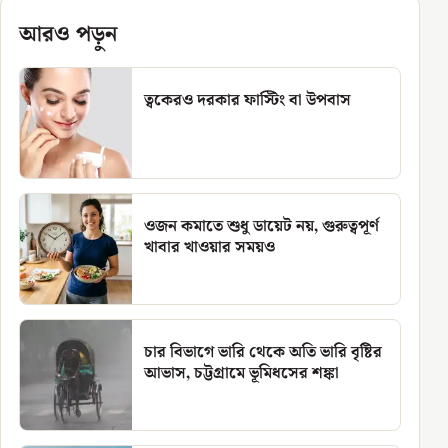
আরও পড়ুন
ত্বকেরও দরকার ফাস্টিং বা উপবাস
ওজন কমাতে শুধু ডায়েট নয়, গুরুত্বপূর্ণ
খাবার খাওয়ার সময়ও
চার বিভাগে ভারি থেকে অতি ভারি বৃষ্টির
আভাস, চট্টগ্রামে ভূমিধসের শঙ্কা