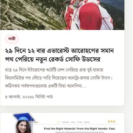
নারী
২৯ দিনে ১২ বার এভারেস্ট আরোহণের সমান
পথ পেরিয়ে নতুন রেকর্ড সোফি উডসের
মাত্র ২৯ দিনে ইউরোপের আটটি দেশ পেরিয়ে প্রায় দুই হাজার
কিলোমিটার পথ দৌড়ে পাড়ি দিয়েছেন আলট্রা-রানার সোফি উডস।
কঠিনতম পর্বতপথগুলোর একটি ভিয়া আলপিনা...
৪ আগস্ট, ২০২৬
১
মিনিট পাঠ