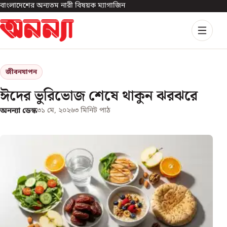
বাংলাদেশের অন্যতম নারী বিষয়ক ম্যাগাজিন
জীবনযাপন
ঈদের ভুরিভোজ শেষে থাকুন ঝরঝরে
অনন্যা ডেস্ক
৩১ মে, ২০২৬
৩
মিনিট পাঠ