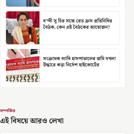
ব’ন্দী সু চির সঙ্গে রেড ক্রস প্রতিনিধির
বৈঠক, কেন এই বৈঠকের আয়োজন?
সংক্রামক ব্যাধি হাসপাতালের জমি দখল!
উদ্ধারে কড়া নির্দেশ হাইকোর্টের
সম্পর্কিত
এই বিষয়ে আরও লেখা