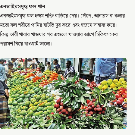
এনজাইমসমৃদ্ধ ফল খান
এনজাইমসমৃদ্ধ ফল হজম শক্তি বাড়িয়ে দেয়। পেঁপে, আনারস বা কলার
মতো ফল শরীরে পানির ঘাটতি দূর করে এবং হজমে সাহায্য করে।
কিন্তু ভারী খাবার খাওয়ার পর এগুলো খাওয়ার আগে চিকিৎসকের
পরামর্শ নিয়ে খাওয়াই ভালো।