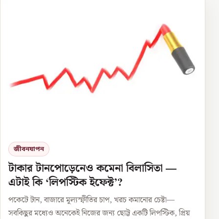
জীবনযাপন
টাকার টানপোড়েনেও কমেনা বিলাসিতা —
এটাই কি ‘লিপস্টিক ইফেক্ট’?
পকেটে টান, বাজারে মূল্যস্ফীতির চাপ, খরচ কমানোর চেষ্টা—
সবকিছুর মধ্যেও অনেকেই নিজের জন্য ছোট্ট একটি লিপস্টিক, প্রিয়