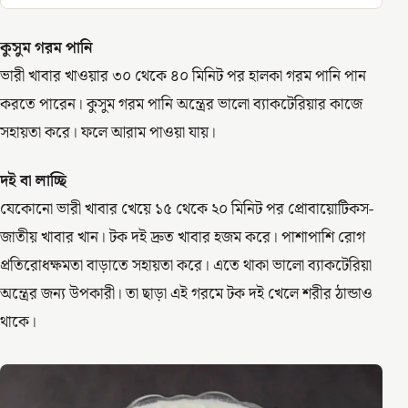
কুসুম গরম পানি
ভারী খাবার খাওয়ার ৩০ থেকে ৪০ মিনিট পর হালকা গরম পানি পান
করতে পারেন। কুসুম গরম পানি অন্ত্রের ভালো ব্যাকটেরিয়ার কাজে
সহায়তা করে। ফলে আরাম পাওয়া যায়।
দই বা লাচ্ছি
যেকোনো ভারী খাবার খেয়ে ১৫ থেকে ২০ মিনিট পর প্রোবায়োটিকস-
জাতীয় খাবার খান। টক দই দ্রুত খাবার হজম করে। পাশাপাশি রোগ
প্রতিরোধক্ষমতা বাড়াতে সহায়তা করে। এতে থাকা ভালো ব্যাকটেরিয়া
অন্ত্রের জন্য উপকারী। তা ছাড়া এই গরমে টক দই খেলে শরীর ঠান্ডাও
থাকে।