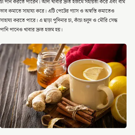
চা পান করতে পারেন। আদা খাবার দ্রুত হজমে সহায়তা করে এবং বমি
ভাব কমাতে সাহায্য করে। এটি পেটের গ্যাস ও অস্বস্তি কমাতেও
সাহায্য করতে পারে। এ ছাড়া পুদিনার চা, কাঁচা হলুদ ও মৌরি সেদ্ধ
পানি পানেও খাবার দ্রুত হজম হয়।