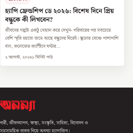
হ্যাপি ফ্রেন্ডশিপ ডে ২০২৬: বিশেষ দিনে প্রিয়
বন্ধুকে কী লিখবেন?
জীবনের গল্পটা একটু খেয়াল করে দেখুন- পরিবারের পর সবচেয়ে
বেশি স্মৃতি হয়তো জমে আছে বন্ধুদের ঘিরেই। স্কুলের বেঞ্চে পাশাপাশি
বসা, কলেজের ক্যান্টিনে ঘণ্টার...
২ আগস্ট, ২০২৬
১
মিনিট পাঠ
নারী, জীবনযাপন, স্বাস্থ্য, সংস্কৃতি, সাহিত্য, বিনোদন ও
সমসাময়িক ভাবনা নিয়ে অনন্যা ম্যাগাজিন।