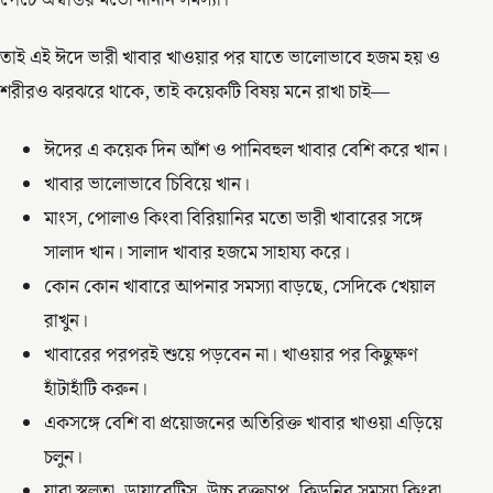
তাই এই ঈদে ভারী খাবার খাওয়ার পর যাতে ভালোভাবে হজম হয় ও
শরীরও ঝরঝরে থাকে, তাই কয়েকটি বিষয় মনে রাখা চাই—
ঈদের এ কয়েক দিন আঁশ ও পানিবহুল খাবার বেশি করে খান।
খাবার ভালোভাবে চিবিয়ে খান।
মাংস, পোলাও কিংবা বিরিয়ানির মতো ভারী খাবারের সঙ্গে
সালাদ খান। সালাদ খাবার হজমে সাহায্য করে।
কোন কোন খাবারে আপনার সমস্যা বাড়ছে, সেদিকে খেয়াল
রাখুন।
খাবারের পরপরই শুয়ে পড়বেন না। খাওয়ার পর কিছুক্ষণ
হাঁটাহাঁটি করুন।
একসঙ্গে বেশি বা প্রয়োজনের অতিরিক্ত খাবার খাওয়া এড়িয়ে
চলুন।
যারা স্থূলতা, ডায়াবেটিস, উচ্চ রক্তচাপ, কিডনির সমস্যা কিংবা