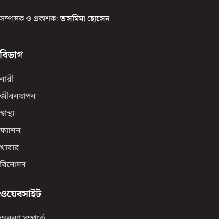
সম্পাদক ও প্রকাশক:
তাসমিমা হোসেন
বিভাগ
নারী
জীবনযাপন
স্বাস্থ্য
ফ্যাশন
খাবার
বিনোদন
ওয়েবসাইট
অনন্যা সম্পর্কে