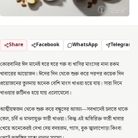
Share
Facebook
WhatsApp
Telegram
কোরবানির ঈদ মানেই ঘরে ঘরে গরু বা খাসির মাংসের নানা রকম
খাবারের আয়োজন। ঈদের দিন থেকে শুরু করে পরপর কয়েক দিন
প্রয়োজনের তুলনায় অনেক বেশি মাংস খাওয়া হয়ে যায়। সারা দিনে
খাওয়ার রুটিনও হয়ে যায় এলোমেলো।
আত্মীয়স্বজন থেকে শুরু করে বন্ধুদের আড্ডা—সবখানেই চলতে থাকে
তেল, চর্বি ও মসলাযুক্ত ভারী খাওয়া। কিন্তু এই অতিরিক্ত ভারী খাবার
খেয়ে অনেকেরই দেখা দেয় বদহজম, গ্যাস, বুক জ্বালাপোড়া কিংবা
পেটে অস্বস্তির মতো নানান সমস্যা।