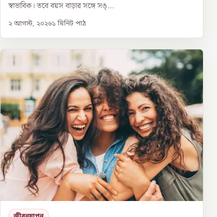
স্বাভাবিক। তবে বয়স বাড়ার সঙ্গে সঙ্...
২ আগস্ট, ২০২৬
১
মিনিট পাঠ
জীবনযাপন