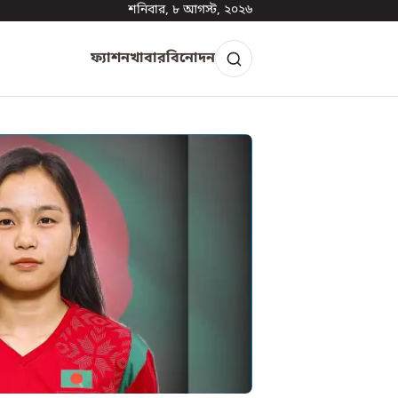
শনিবার, ৮ আগস্ট, ২০২৬
ফ্যাশন
খাবার
বিনোদন