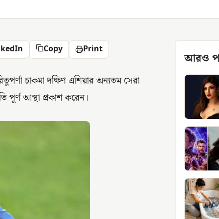
nkedIn
Copy
Print
আরও প
ুপর্ণা চাকমা দক্ষিণ এশিয়ার অন্যতম সেরা
রতি পূর্ণ আস্থা প্রকাশ করেন।