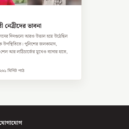
ী নেত্রীদের ভাবনা
োলনের দিনগুলো আরও উত্তাল হয়ে উঠেছিল
ভীক উপস্থিতিতে। পুলিশের জলকামান,
র শেল আর লাঠিচার্জের মুখেও ব্যানার হাতে,
০২৬
১
মিনিট পাঠ
যোগাযোগ