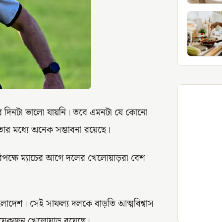
ণার দিনটা ভালো যায়নি। তবে এমনটা যে কোনো
তার মধ্যে অনেক সম্ভাবনা রয়েছে।
পক্ষে ম্যাচের আগে দলের খেলোয়াড়রা বেশ
ংলাদেশ। সেই সাফল্য দলকে বাড়তি আত্মবিশ্বাস
য়েকজন খেলোয়াড় রয়েছে।