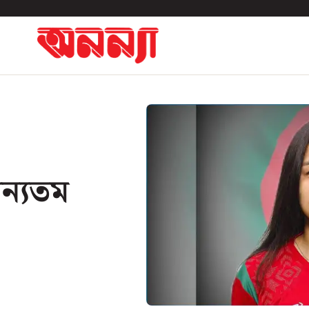
অন্যতম