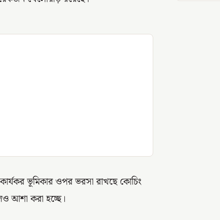
গে কার্যকর ভূমিকার ওপর ভরসা রাখছে কোচিং
লেও আশা করা হচ্ছে।