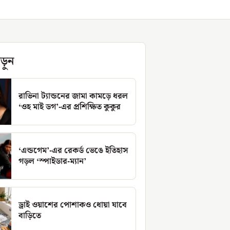
ড়ুন
রাভিনা ট্যান্ডনের জামা কামড়ে ধরল
‘ওহ মাই ডগ’-এর প্রশিক্ষিত কুকুর
‘এন্ডগেম’-এর রেকর্ড ভেঙে ইতিহাস
গড়ল ‘স্পাইডার-ম্যান’
ড্রাই ওয়াশের পোশাকও ধোয়া যাবে
বাড়িতে