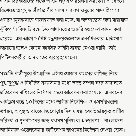
হাসান রিটকারীদের পক্ষে আইনি লড়াই পরিচালনা করছেন। আবেদনে
বিশেষত অসুস্থ ও জীর্ণ প্রাণীর মাংস সাধারণ মানুষের খাদ্য হিসেবে
প্রতারণামূলকভাবে বাজারজাত করা হচ্ছে, যা জনস্বাস্থ্যের জন্য মারাত্মক
ঝুঁকিপূর্ণ। বিষয়টি বন্ধে উচ্চ আদালতের জরুরি হস্তক্ষেপ কামনা করা
হয়েছে। এর আগে সংশ্লিষ্ট মন্ত্রণালয়গুলোতে একাধিকবার অভিযোগ
জানানো হলেও কোনো কার্যকর আইনি ব্যবস্থা নেওয়া হয়নি। তাই
পিটিশনকারীরা আদালতের দ্বারস্থ হয়েছেন।
সম্প্রতি গাজীপুরে উন্মোচিত অবৈধ ঘোড়ার মাংসের বাণিজ্য নিয়ে
পুঙ্খানুপুঙ্খ ও নির্ধারিত সময়সীমার মধ্যে তদন্ত সম্পন্ন করে আদালতে
প্রতিবেদন দাখিলের নির্দেশনা চেয়ে আবেদন করা হয়েছে। এ ধরনের
কার্যক্রম বন্ধে ৬০ দিনের মধ্যে জাতীয় নির্দেশিকা ও কর্মপরিকল্পনা
প্রণয়ন, অসুস্থ ও বাজেয়াপ্ত ঘোড়ার নিলাম বন্ধ এবং উদ্ধারকৃত প্রাণীর
পরিচর্যা ও পুনর্বাসনের জন্য যথাযথ সুবিধা বা অভয়ারণ্য—বাংলাদেশ
অ্যানিম্যাল ওয়েলফেয়ার ফাউন্ডেশন স্থাপনের নির্দেশনা দেওয়া হোক।