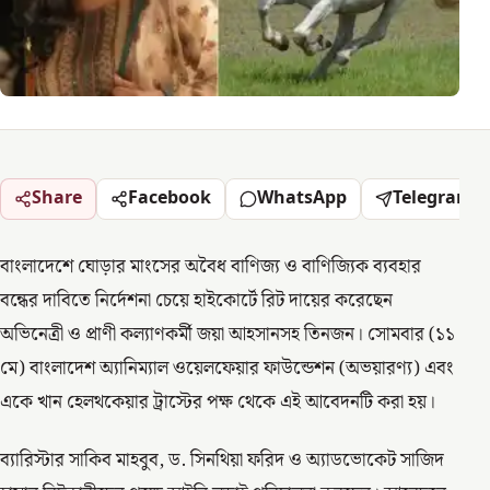
Share
Facebook
WhatsApp
Telegram
বাংলাদেশে ঘোড়ার মাংসের অবৈধ বাণিজ্য ও বাণিজ্যিক ব্যবহার
বন্ধের দাবিতে নির্দেশনা চেয়ে হাইকোর্টে রিট দায়ের করেছেন
অভিনেত্রী ও প্রাণী কল্যাণকর্মী জয়া আহসানসহ তিনজন। সোমবার (১১
মে) বাংলাদেশ অ্যানিম্যাল ওয়েলফেয়ার ফাউন্ডেশন (অভয়ারণ্য) এবং
একে খান হেলথকেয়ার ট্রাস্টের পক্ষ থেকে এই আবেদনটি করা হয়।
ব্যারিস্টার সাকিব মাহবুব, ড. সিনথিয়া ফরিদ ও অ্যাডভোকেট সাজিদ