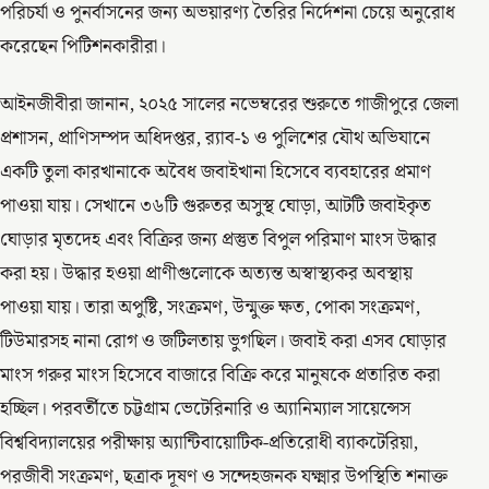
পরিচর্যা ও পুনর্বাসনের জন্য অভয়ারণ্য তৈরির নির্দেশনা চেয়ে অনুরোধ
করেছেন পিটিশনকারীরা।
আইনজীবীরা জানান, ২০২৫ সালের নভেম্বরের শুরুতে গাজীপুরে জেলা
প্রশাসন, প্রাণিসম্পদ অধিদপ্তর, র‌্যাব-১ ও পুলিশের যৌথ অভিযানে
একটি তুলা কারখানাকে অবৈধ জবাইখানা হিসেবে ব্যবহারের প্রমাণ
পাওয়া যায়। সেখানে ৩৬টি গুরুতর অসুস্থ ঘোড়া, আটটি জবাইকৃত
ঘোড়ার মৃতদেহ এবং বিক্রির জন্য প্রস্তুত বিপুল পরিমাণ মাংস উদ্ধার
করা হয়। উদ্ধার হওয়া প্রাণীগুলোকে অত্যন্ত অস্বাস্থ্যকর অবস্থায়
পাওয়া যায়। তারা অপুষ্টি, সংক্রমণ, উন্মুক্ত ক্ষত, পোকা সংক্রমণ,
টিউমারসহ নানা রোগ ও জটিলতায় ভুগছিল। জবাই করা এসব ঘোড়ার
মাংস গরুর মাংস হিসেবে বাজারে বিক্রি করে মানুষকে প্রতারিত করা
হচ্ছিল। পরবর্তীতে চট্টগ্রাম ভেটেরিনারি ও অ্যানিম্যাল সায়েন্সেস
বিশ্ববিদ্যালয়ের পরীক্ষায় অ্যান্টিবায়োটিক-প্রতিরোধী ব্যাকটেরিয়া,
পরজীবী সংক্রমণ, ছত্রাক দূষণ ও সন্দেহজনক যক্ষ্মার উপস্থিতি শনাক্ত