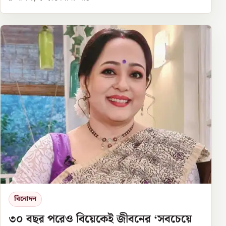
বিনোদন
৩০ বছর পরেও বিয়েকেই জীবনের ‘সবচেয়ে