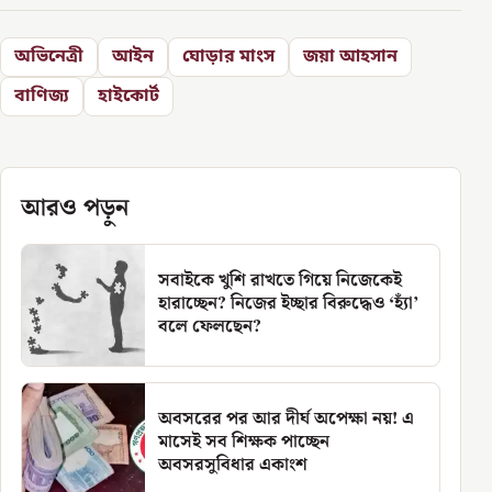
অভিনেত্রী
আইন
ঘোড়ার মাংস
জয়া আহসান
বাণিজ্য
হাইকোর্ট
আরও পড়ুন
সবাইকে খুশি রাখতে গিয়ে নিজেকেই
হারাচ্ছেন? নিজের ইচ্ছার বিরুদ্ধেও ‘হ্যাঁ’
বলে ফেলছেন?
অবসরের পর আর দীর্ঘ অপেক্ষা নয়! এ
মাসেই সব শিক্ষক পাচ্ছেন
অবসরসুবিধার একাংশ