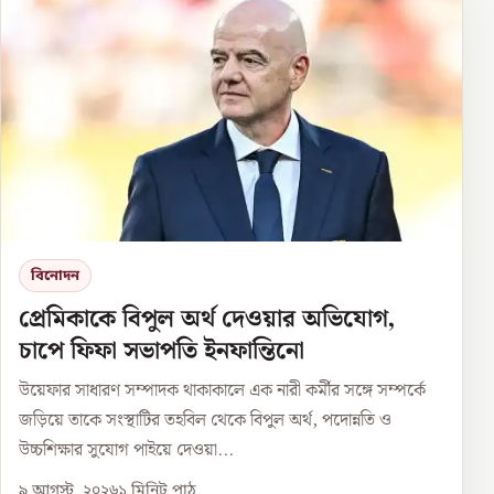
বিনোদন
প্রেমিকাকে বিপুল অর্থ দেওয়ার অভিযোগ,
চাপে ফিফা সভাপতি ইনফান্তিনো
উয়েফার সাধারণ সম্পাদক থাকাকালে এক নারী কর্মীর সঙ্গে সম্পর্কে
জড়িয়ে তাকে সংস্থাটির তহবিল থেকে বিপুল অর্থ, পদোন্নতি ও
উচ্চশিক্ষার সুযোগ পাইয়ে দেওয়া...
৯ আগস্ট, ২০২৬
১
মিনিট পাঠ