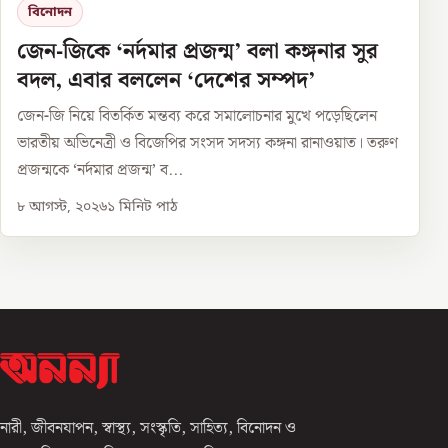
বিনোদন
জেন-জিকে ‘নর্দমার প্রজন্ম’ বলা কঙ্গনার সুর
বদল, এবার বললেন ‘দেশের সম্পদ’
জেন-জি নিয়ে বিতর্কিত মন্তব্য করে সমালোচনার মুখে পড়েছিলেন
ভারতীয় অভিনেত্রী ও বিজেপির সংসদ সদস্য কঙ্গনা রানাওয়াত। তরুণ
প্রজন্মকে ‘নর্দমার প্রজন্ম’ ব...
৮ আগস্ট, ২০২৬
১
মিনিট পাঠ
নারী, জীবনযাপন, স্বাস্থ্য, সংস্কৃতি, সাহিত্য, বিনোদন ও