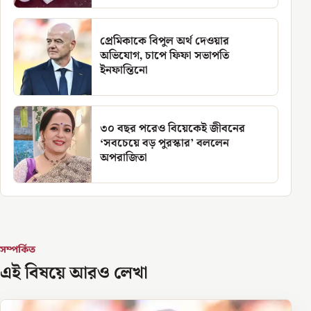
প্রেমিকাকে বিপুল অর্থ দেওয়ার
অভিযোগ, চাপে ফিফা সভাপতি
ইনফান্তিনো
৩০ বছর পরেও বিয়েকেই জীবনের
‘সবচেয়ে বড় পুরস্কার’ বললেন
অপরাজিতা
সম্পর্কিত
এই বিষয়ে আরও লেখা