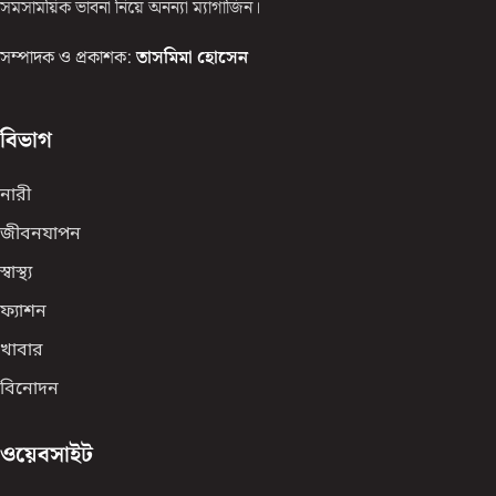
সমসাময়িক ভাবনা নিয়ে অনন্যা ম্যাগাজিন।
সম্পাদক ও প্রকাশক:
তাসমিমা হোসেন
বিভাগ
নারী
জীবনযাপন
স্বাস্থ্য
ফ্যাশন
খাবার
বিনোদন
ওয়েবসাইট