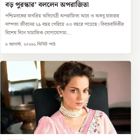
বড় পুরস্কার’ বললেন অপরাজিতা
পশ্চিমবঙ্গের জনপ্রিয় অভিনেত্রী অপরাজিতা আঢ্য ও অতনু হাজরার
দাম্পত্য জীবনের ২৯ বছর পেরিয়ে ৩০ বছরে পড়েছে। বিবাহবার্ষিকীর
বিশেষ দিনে সামাজিক যোগাযোগমা...
৮ আগস্ট, ২০২৬
১
মিনিট পাঠ