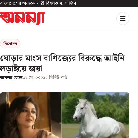
বাংলাদেশের অন্যতম নারী বিষয়ক ম্যাগাজিন
বিনোদন
ঘোড়ার মাংস বাণিজ্যের বিরুদ্ধে আইনি
লড়াইয়ে জয়া
অনন্যা ডেস্ক
১২ মে, ২০২৬
২
মিনিট পাঠ