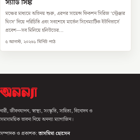
স্যাডি সিঙ্ক
মঞ্চের মাধ্যমে অভিনয় শুরু, এরপর সায়েন্স ফিকশন সিরিজ ‘স্ট্রেঞ্জার
থিংস’ দিয়ে পরিচিতি এবং সবশেষে মার্ভেল সিনেম্যাটিক ইউনিভার্সে
প্রবেশ—সব মিলিয়ে হলিউডের...
৫ আগস্ট, ২০২৬
১
মিনিট পাঠ
নারী, জীবনযাপন, স্বাস্থ্য, সংস্কৃতি, সাহিত্য, বিনোদন ও
সমসাময়িক ভাবনা নিয়ে অনন্যা ম্যাগাজিন।
সম্পাদক ও প্রকাশক:
তাসমিমা হোসেন