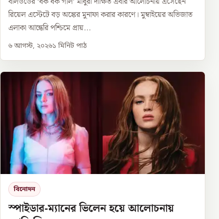
বলিউডের ‘ধক ধক গার্ল’ মাধুরী দীক্ষিত এবার আলোচনায় এসেছেন
রিয়েল এস্টেটে বড় অঙ্কের মুনাফা করার কারণে। মুম্বাইয়ের অভিজাত
এলাকা আন্ধেরি পশ্চিমে প্রায়...
৬ আগস্ট, ২০২৬
১
মিনিট পাঠ
বিনোদন
স্পাইডার-ম্যানের ভিলেন হয়ে আলোচনায়