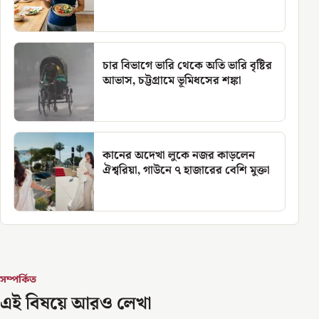
চার বিভাগে ভারি থেকে অতি ভারি বৃষ্টির
আভাস, চট্টগ্রামে ভূমিধসের শঙ্কা
কানের অদেখা লুকে নজর কাড়লেন
ঐশ্বরিয়া, গাউনে ৭ হাজারের বেশি মুক্তা
সম্পর্কিত
এই বিষয়ে আরও লেখা