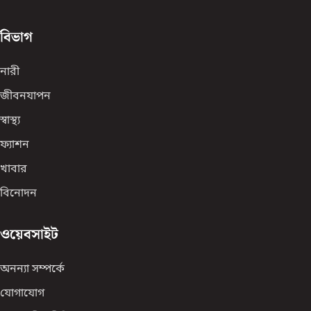
বিভাগ
নারী
জীবনযাপন
স্বাস্থ্য
ফ্যাশন
খাবার
বিনোদন
ওয়েবসাইট
অনন্যা সম্পর্কে
যোগাযোগ