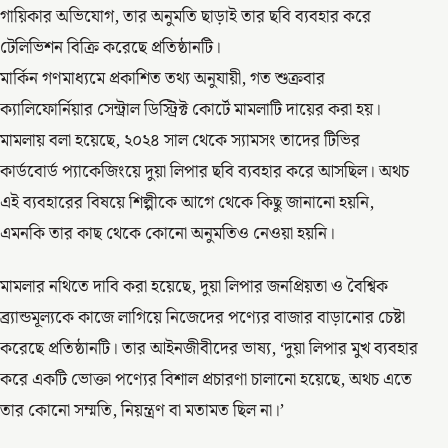
গায়িকার অভিযোগ, তার অনুমতি ছাড়াই তার ছবি ব্যবহার করে
টেলিভিশন বিক্রি করেছে প্রতিষ্ঠানটি।
মার্কিন গণমাধ্যমে প্রকাশিত তথ্য অনুযায়ী, গত শুক্রবার
ক্যালিফোর্নিয়ার সেন্ট্রাল ডিস্ট্রিক্ট কোর্টে মামলাটি দায়ের করা হয়।
মামলায় বলা হয়েছে, ২০২৪ সাল থেকে স্যামসং তাদের টিভির
কার্ডবোর্ড প্যাকেজিংয়ে দুয়া লিপার ছবি ব্যবহার করে আসছিল। অথচ
এই ব্যবহারের বিষয়ে শিল্পীকে আগে থেকে কিছু জানানো হয়নি,
এমনকি তার কাছ থেকে কোনো অনুমতিও নেওয়া হয়নি।
মামলার নথিতে দাবি করা হয়েছে, দুয়া লিপার জনপ্রিয়তা ও বৈশ্বিক
ব্র্যান্ডমূল্যকে কাজে লাগিয়ে নিজেদের পণ্যের বাজার বাড়ানোর চেষ্টা
করেছে প্রতিষ্ঠানটি। তার আইনজীবীদের ভাষ্য, ‘দুয়া লিপার মুখ ব্যবহার
করে একটি ভোক্তা পণ্যের বিশাল প্রচারণা চালানো হয়েছে, অথচ এতে
তার কোনো সম্মতি, নিয়ন্ত্রণ বা মতামত ছিল না।’