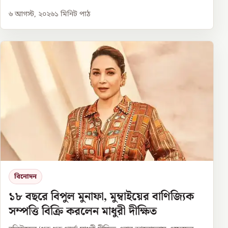
৬ আগস্ট, ২০২৬
১
মিনিট পাঠ
বিনোদন
১৮ বছরে বিপুল মুনাফা, মুম্বাইয়ের বাণিজ্যিক
সম্পত্তি বিক্রি করলেন মাধুরী দীক্ষিত