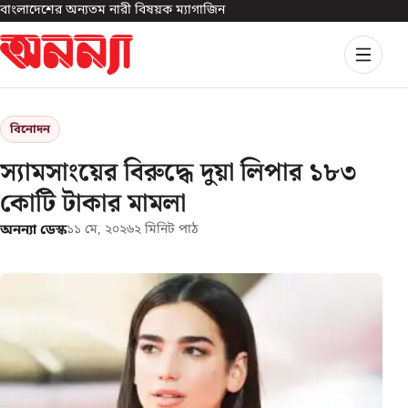
বাংলাদেশের অন্যতম নারী বিষয়ক ম্যাগাজিন
বিনোদন
স্যামসাংয়ের বিরুদ্ধে দুয়া লিপার ১৮৩
কোটি টাকার মামলা
অনন্যা ডেস্ক
১১ মে, ২০২৬
২
মিনিট পাঠ