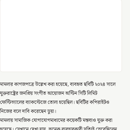
মামলার কাগজপত্রে উল্লেখ করা হয়েছে, ব্যবহৃত ছবিটি ২০২৪ সালে
যুক্তরাষ্ট্রের জনপ্রিয় সংগীত আয়োজন অস্টিন সিটি লিমিট
ফেস্টিভ্যালের ব্যাকস্টেজে তোলা হয়েছিল। ছবিটির কপিরাইটও
নিজের বলে দাবি করেছেন ডুয়া।
মামলায় সামাজিক যোগাযোগমাধ্যমের কয়েকটি মন্তব্যও যুক্ত করা
হয়েছে। সেখানে দেখা যায়, অনেক ব্যবহারকারী সত্যিই ভেবেছিলেন,