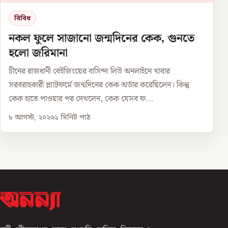
বিবিধ
নকল ফুলে সাজানো জন্মদিনের কেক, গুনতে
হলো জরিমানা
চীনের রাজধানী বেইজিংয়ের বাসিন্দা লিউ অনলাইনে খাবার
সরবরাহকারী প্ল্যাটফর্মে জন্মদিনের কেক অর্ডার করেছিলেন। কিন্তু
কেক হাতে পাওয়ার পর দেখলেন, কেক যেসব ফ...
৮ আগস্ট, ২০২৬
১
মিনিট পাঠ