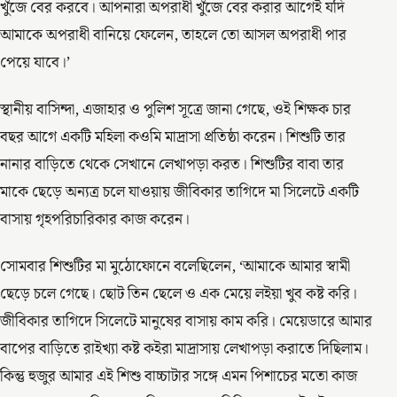
খুঁজে বের করবে। আপনারা অপরাধী খুঁজে বের করার আগেই যদি
আমাকে অপরাধী বানিয়ে ফেলেন, তাহলে তো আসল অপরাধী পার
পেয়ে যাবে।’
স্থানীয় বাসিন্দা, এজাহার ও পুলিশ সূত্রে জানা গেছে, ওই শিক্ষক চার
বছর আগে একটি মহিলা কওমি মাদ্রাসা প্রতিষ্ঠা করেন। শিশুটি তার
নানার বাড়িতে থেকে সেখানে লেখাপড়া করত। শিশুটির বাবা তার
মাকে ছেড়ে অন্যত্র চলে যাওয়ায় জীবিকার তাগিদে মা সিলেটে একটি
বাসায় গৃহপরিচারিকার কাজ করেন।
সোমবার শিশুটির মা মুঠোফোনে বলেছিলেন, ‘আমাকে আমার স্বামী
ছেড়ে চলে গেছে। ছোট তিন ছেলে ও এক মেয়ে লইয়া খুব কষ্ট করি।
জীবিকার তাগিদে সিলেটে মানুষের বাসায় কাম করি। মেয়েডারে আমার
বাপের বাড়িতে রাইখ্যা কষ্ট কইরা মাদ্রাসায় লেখাপড়া করাতে দিছিলাম।
কিন্তু হুজুর আমার এই শিশু বাচ্চাটার সঙ্গে এমন পিশাচের মতো কাজ