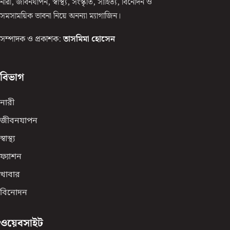
নারী, জীবনযাপন, স্বাস্থ্য, সংস্কৃতি, সাহিত্য, বিনোদন ও
সমসাময়িক ভাবনা নিয়ে অনন্যা ম্যাগাজিন।
সম্পাদক ও প্রকাশক:
তাসমিমা হোসেন
বিভাগ
নারী
জীবনযাপন
স্বাস্থ্য
ফ্যাশন
খাবার
বিনোদন
ওয়েবসাইট