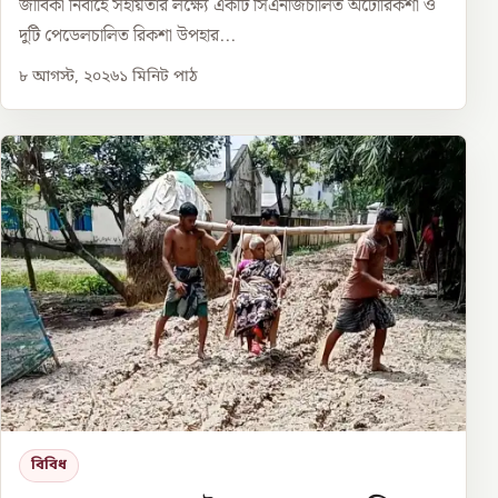
জীবিকা নির্বাহে সহায়তার লক্ষ্যে একটি সিএনজিচালিত অটোরিকশা ও
দুটি পেডেলচালিত রিকশা উপহার...
৮ আগস্ট, ২০২৬
১
মিনিট পাঠ
বিবিধ