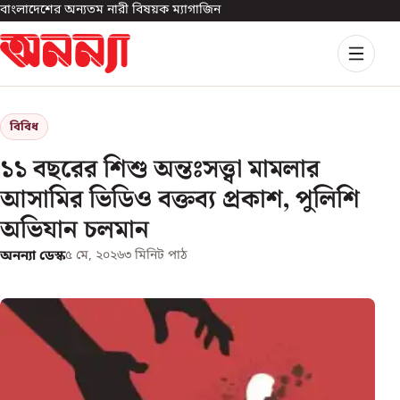
বাংলাদেশের অন্যতম নারী বিষয়ক ম্যাগাজিন
বিবিধ
১১ বছরের শিশু অন্তঃসত্ত্বা মামলার
আসামির ভিডিও বক্তব্য প্রকাশ, পুলিশি
অভিযান চলমান
অনন্যা ডেস্ক
৫ মে, ২০২৬
৩
মিনিট পাঠ