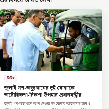
এই বিষয়ে আরও লেখা
বিবিধ
জুলাই গণ-অভ্যুত্থানের দুই যোদ্ধাকে
অটোরিকশা-রিকশা উপহার প্রধানমন্ত্রীর
জুলাই গণ-অভ্যুত্থানে অংশ নেওয়া দুই যোদ্ধার আত্মকর্মসংস্থান ও