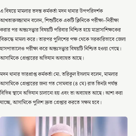
এ বিষয়ে মামলার তদন্ত কর্মকর্তা মদন থানার উপপরিদর্শক
আখতারুজ্জামান বলেন, শিশুটিকে একটি ক্লিনিকে পরীক্ষা–নিরীক্ষা
করার পর অন্তঃসত্ত্বার বিষয়টি পরিবার নিশ্চিত হয়ে মাদ্রাসাশিক্ষকের
বিরুদ্ধে মামলা করে। তারপর পুলিশের পক্ষ থেকে সরকারিভাবে জেলা
হাসপাতালেও পরীক্ষা করে অন্তঃসত্ত্বার বিষয়টি নিশ্চিত হওয়া গেছে।
আসামিকে গ্রেপ্তারের অভিযান অব্যাহত আছে।
মদন থানার ভারপ্রাপ্ত কর্মকর্তা মো. তরিকুল ইসলাম বলেন, মামলার
আসামিকে গ্রেপ্তারের জন্য গত সোমবার (৪ মে) রাত তিনটা পর্যন্ত
বিভিন্ন স্থানে অভিযান চালানো হয় এবং তা অব্যাহত আছে। আশা করা
যাচ্ছে, আসামিকে পুলিশ দ্রুত গ্রেপ্তার করতে সক্ষম হবে।