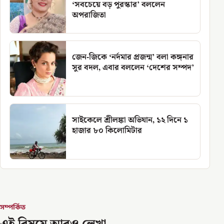
‘সবচেয়ে বড় পুরস্কার’ বললেন
অপরাজিতা
জেন-জিকে ‘নর্দমার প্রজন্ম’ বলা কঙ্গনার
সুর বদল, এবার বললেন ‘দেশের সম্পদ’
সাইকেলে শ্রীলঙ্কা অভিযান, ১২ দিনে ১
হাজার ৮০ কিলোমিটার
সম্পর্কিত