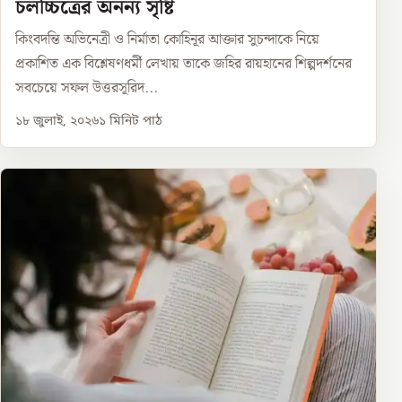
চলচ্চিত্রের অনন্য সৃষ্টি
কিংবদন্তি অভিনেত্রী ও নির্মাতা কোহিনূর আক্তার সুচন্দাকে নিয়ে
প্রকাশিত এক বিশ্লেষণধর্মী লেখায় তাকে জহির রায়হানের শিল্পদর্শনের
সবচেয়ে সফল উত্তরসূরিদ...
১৮ জুলাই, ২০২৬
১
মিনিট পাঠ