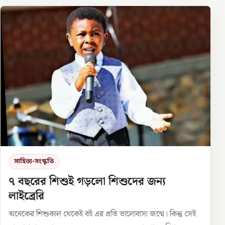
সাহিত্য-সংস্কৃতি
৭ বছরের শিশুই গড়লো শিশুদের জন্য
লাইব্রেরি
অনেকের শিশুকাল থেকেই বই এর প্রতি ভালোবাসা জন্মে। কিন্তু সেই