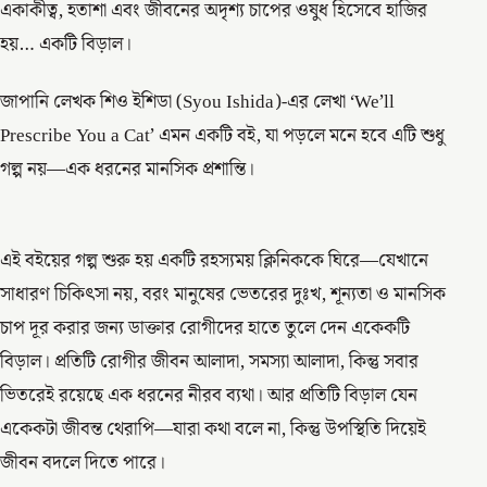
একাকীত্ব, হতাশা এবং জীবনের অদৃশ্য চাপের ওষুধ হিসেবে হাজির
হয়… একটি বিড়াল।
জাপানি লেখক শিও ইশিডা (Syou Ishida)-এর লেখা ‘We’ll
Prescribe You a Cat’ এমন একটি বই, যা পড়লে মনে হবে এটি শুধু
গল্প নয়—এক ধরনের মানসিক প্রশান্তি।
এই বইয়ের গল্প শুরু হয় একটি রহস্যময় ক্লিনিককে ঘিরে—যেখানে
সাধারণ চিকিৎসা নয়, বরং মানুষের ভেতরের দুঃখ, শূন্যতা ও মানসিক
চাপ দূর করার জন্য ডাক্তার রোগীদের হাতে তুলে দেন একেকটি
বিড়াল। প্রতিটি রোগীর জীবন আলাদা, সমস্যা আলাদা, কিন্তু সবার
ভিতরেই রয়েছে এক ধরনের নীরব ব্যথা। আর প্রতিটি বিড়াল যেন
একেকটা জীবন্ত থেরাপি—যারা কথা বলে না, কিন্তু উপস্থিতি দিয়েই
জীবন বদলে দিতে পারে।