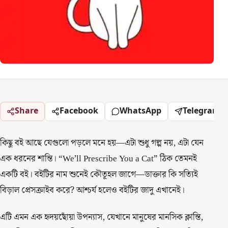
Share
Facebook
WhatsApp
Telegram
কিছু বই আছে যেগুলো পড়লে মনে হয়—এটা শুধু গল্প নয়, এটা যেন
এক ধরনের শান্তি। “We’ll Prescribe You a Cat” ঠিক তেমনই
একটি বই। বইটির নাম শুনেই কৌতূহল জাগে—ডাক্তার কি সত্যিই
বিড়াল প্রেসক্রাইব করে? আশ্চর্য হলেও বইটির জাদু এখানেই।
এটি এমন এক হৃদয়ছোঁয়া উপন্যাস, যেখানে মানুষের মানসিক ক্লান্তি,