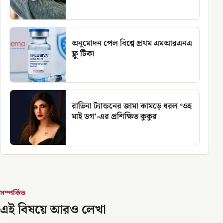
অনুমোদন পেল বিশ্বে প্রথম এমআরএনএ
ফ্লু টিকা
রাভিনা ট্যান্ডনের জামা কামড়ে ধরল ‘ওহ
মাই ডগ’-এর প্রশিক্ষিত কুকুর
সম্পর্কিত
এই বিষয়ে আরও লেখা