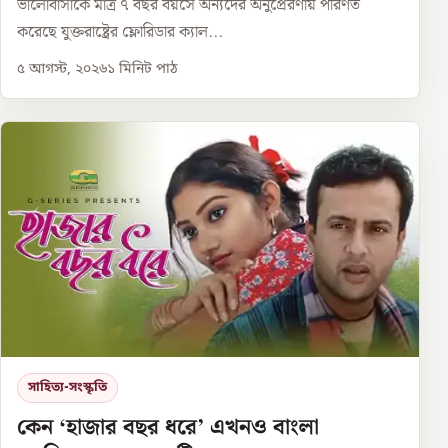
ভালোবাসাকে মাত্র ৭ বছর বয়সে অন্যদের অনুপ্রেরণায় পরিণত
করেছে যুক্তরাষ্ট্রের ফ্লোরিডার ক্যাল...
৫ আগস্ট, ২০২৬
১
মিনিট পাঠ
সাহিত্য-সংস্কৃতি
কেন ‘হাজার বছর ধরে’ এখনও বাংলা