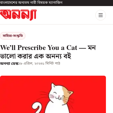
বাংলাদেশের অন্যতম নারী বিষয়ক ম্যাগাজিন
সাহিত্য-সংস্কৃতি
We’ll Prescribe You a Cat — মন
ভালো করার এক অনন্য বই
অনন্যা ডেস্ক
২৮ এপ্রিল, ২০২৬
১
মিনিট পাঠ