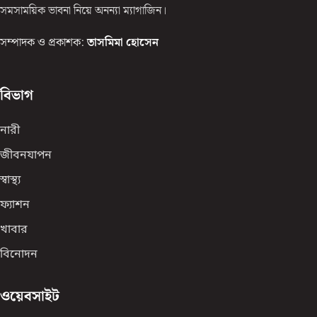
সমসাময়িক ভাবনা নিয়ে অনন্যা ম্যাগাজিন।
সম্পাদক ও প্রকাশক:
তাসমিমা হোসেন
বিভাগ
নারী
জীবনযাপন
স্বাস্থ্য
ফ্যাশন
খাবার
বিনোদন
ওয়েবসাইট