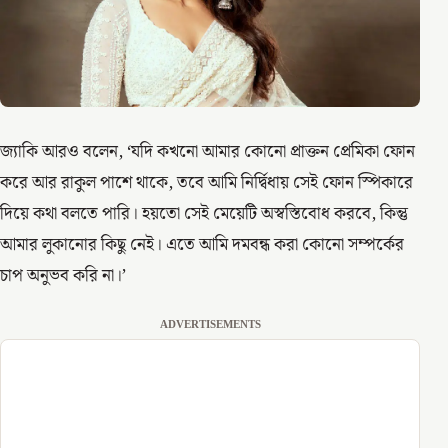
জ্যাকি আরও বলেন, ‘যদি কখনো আমার কোনো প্রাক্তন প্রেমিকা ফোন
করে আর রাকুল পাশে থাকে, তবে আমি নির্দ্বিধায় সেই ফোন স্পিকারে
দিয়ে কথা বলতে পারি। হয়তো সেই মেয়েটি অস্বস্তিবোধ করবে, কিন্তু
আমার লুকানোর কিছু নেই। এতে আমি দমবন্ধ করা কোনো সম্পর্কের
চাপ অনুভব করি না।’
ADVERTISEMENTS