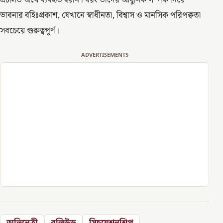
প্রচলিত অর্থে ব্যবহৃত হয়নি। বরং তাদের আধুনিক সম্পর্ক নিয়ে
ভাবনার বহিঃপ্রকাশ, যেখানে স্বাধীনতা, বিশ্বাস ও মানসিক পরিপক্বতা
সবচেয়ে গুরুত্বপূর্ণ।
ADVERTISEMENTS
অভিনেত্রী
বলিউড
সিচুয়েশনশিপ