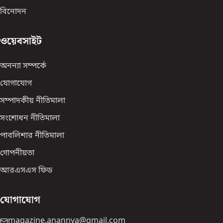
বিনোদন
ওয়েবসাইট
অনন্যা সম্পর্কে
যোগাযোগ
সম্পাদকীয় নীতিমালা
সংশোধন নীতিমালা
পাবলিশার নীতিমালা
গোপনীয়তা
আরএসএস ফিড
যোগাযোগ
magazine.anannya@gmail.com