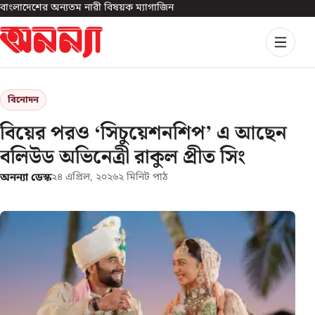
বাংলাদেশের অন্যতম নারী বিষয়ক ম্যাগাজিন
বিনোদন
বিয়ের পরও ‘সিচুয়েশনশিপ’ এ আছেন
বলিউড অভিনেত্রী রাকুল প্রীত সিং
অনন্যা ডেস্ক
২৪ এপ্রিল, ২০২৬
২
মিনিট পাঠ