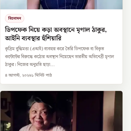
বিনোদন
ডিপফেক নিয়ে কড়া অবস্থানে মৃণাল ঠাকুর,
আইনি ব্যবস্থার হুঁশিয়ারি
কৃত্রিম বুদ্ধিমত্তা (এআই) ব্যবহার করে তৈরি ডিপফেক বা বিকৃত
কন্টেন্টের বিরুদ্ধে কঠোর অবস্থান নিয়েছেন ভারতীয় অভিনেত্রী মৃণাল
ঠাকুর। নিজের অনুমতি ছাড়া...
৪ আগস্ট, ২০২৬
১
মিনিট পাঠ