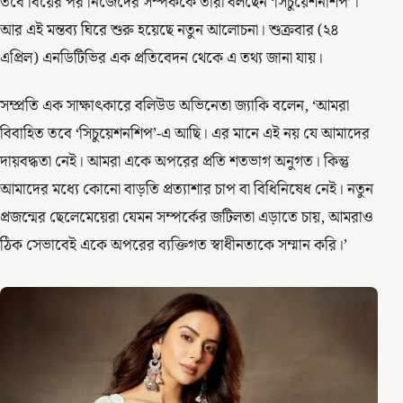
তবে বিয়ের পর নিজেদের সম্পর্ককে তারা বলছেন ‘সিচুয়েশনশিপ’।
আর এই মন্তব্য ঘিরে শুরু হয়েছে নতুন আলোচনা। শুক্রবার (২৪
এপ্রিল) এনডিটিভির এক প্রতিবেদন থেকে এ তথ্য জানা যায়।
সম্প্রতি এক সাক্ষাৎকারে বলিউড অভিনেতা জ্যাকি বলেন, ‘আমরা
বিবাহিত তবে ‘সিচুয়েশনশিপ’-এ আছি। এর মানে এই নয় যে আমাদের
দায়বদ্ধতা নেই। আমরা একে অপরের প্রতি শতভাগ অনুগত। কিন্তু
আমাদের মধ্যে কোনো বাড়তি প্রত্যাশার চাপ বা বিধিনিষেধ নেই। নতুন
প্রজন্মের ছেলেমেয়েরা যেমন সম্পর্কের জটিলতা এড়াতে চায়, আমরাও
ঠিক সেভাবেই একে অপরের ব্যক্তিগত স্বাধীনতাকে সম্মান করি।’