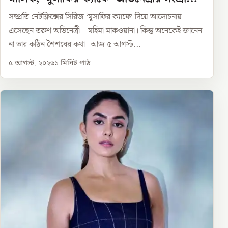
গল্প
সম্প্রতি নেটফ্লিক্সের সিরিজ ‘মুসাফির ক্যাফে’ দিয়ে আলোচনায়
এসেছেন তরুণ অভিনেত্রী—মহিমা মাকওয়ানা। কিন্তু অনেকেই জানেন
না তার কঠিন শৈশবের কথা। আজ ৫ আগস্ট...
৫ আগস্ট, ২০২৬
১
মিনিট পাঠ