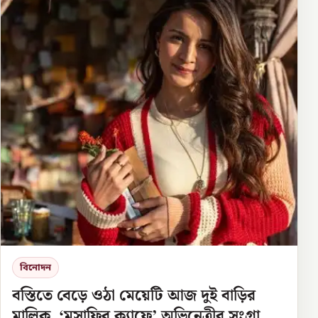
বিনোদন
বস্তিতে বেড়ে ওঠা মেয়েটি আজ দুই বাড়ির
মালিক, ‘মুসাফির ক্যাফে’ অভিনেত্রীর সংগ্রামের