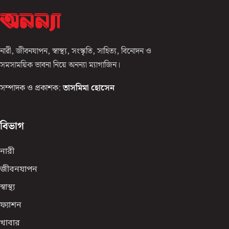
নারী, জীবনযাপন, স্বাস্থ্য, সংস্কৃতি, সাহিত্য, বিনোদন ও
সমসাময়িক ভাবনা নিয়ে অনন্যা ম্যাগাজিন।
সম্পাদক ও প্রকাশক:
তাসমিমা হোসেন
বিভাগ
নারী
জীবনযাপন
স্বাস্থ্য
ফ্যাশন
খাবার