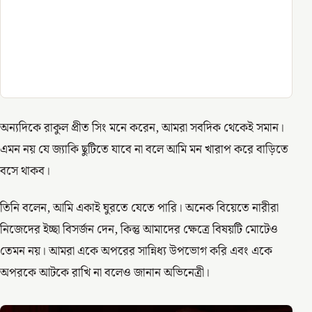
অন্যদিকে রাকুল প্রীত সিং মনে করেন, আমরা সবদিক থেকেই সমান।
এমন নয় যে জ্যাকি ছুটিতে যাবে না বলে আমি মন খারাপ করে বাড়িতে
বসে থাকব।
তিনি বলেন, আমি একাই ঘুরতে যেতে পারি। অনেক বিয়েতে নারীরা
নিজেদের ইচ্ছা বিসর্জন দেন, কিন্তু আমাদের ক্ষেত্রে বিষয়টি মোটেও
তেমন নয়। আমরা একে অপরের সান্নিধ্য উপভোগ করি এবং একে
অপরকে আটকে রাখি না বলেও জানান অভিনেত্রী।