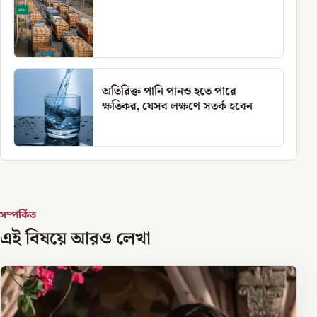
অতিরিক্ত পানি পানও হতে পারে
ক্ষতিকর, যেসব লক্ষণে সতর্ক হবেন
সম্পর্কিত
এই বিষয়ে আরও লেখা