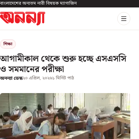
বাংলাদেশের অন্যতম নারী বিষয়ক ম্যাগাজিন
শিক্ষা
আগামীকাল থেকে শুরু হচ্ছে এসএসসি
ও সমমানের পরীক্ষা
অনন্যা ডেস্ক
২০ এপ্রিল, ২০২৬
১
মিনিট পাঠ