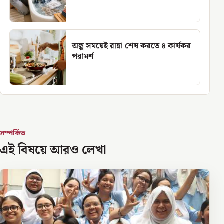
অল্প সময়েই রান্না শেষ করতে ৪ কার্যকর
পরামর্শ
সম্পর্কিত
এই বিষয়ে আরও লেখা