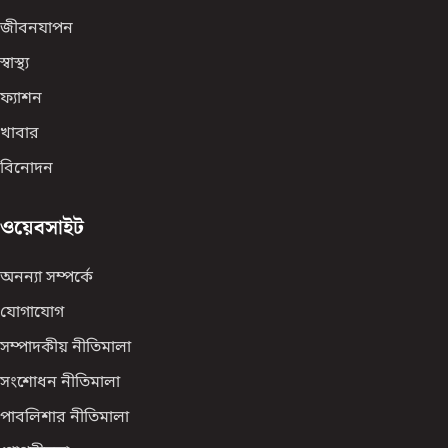
জীবনযাপন
স্বাস্থ্য
ফ্যাশন
খাবার
বিনোদন
ওয়েবসাইট
অনন্যা সম্পর্কে
যোগাযোগ
সম্পাদকীয় নীতিমালা
সংশোধন নীতিমালা
পাবলিশার নীতিমালা