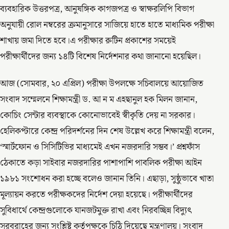
ব্যবহারিক উত্তরপত্র, আনুষঙ্গিক কাগজপত্র ও স্বাক্ষরলিপি বিভাগ
অনুযায়ী রোল নম্বরের ক্রমানুসারে সাজিয়ে হাতে হাতে মাধ্যমিক পরীক্ষা
শাখায় জমা দিতে হবে।এ পরীক্ষার রুটিন প্রকাশের সময়েই
পরীক্ষার্থীদের জন্য ১৪টি বিশেষ নির্দেশনার কথা জানানো হয়েছিল।
আজ (সোমবার, ২০ এপ্রিল) পরীক্ষা উপলক্ষে সচিবালয়ে আয়োজিত
সংবাদ সম্মেলনে শিক্ষামন্ত্রী ড. আ ন ম এহছানুল হক মিলন জানান,
কোচিং সেন্টার ব্যবস্থাকে কোনোভাবেই স্বীকৃতি দেয় না সরকার।
হেলিকপ্টারে কেন্দ্র পরিদর্শনের দিন শেষ উল্লেখ করে শিক্ষামন্ত্রী বলেন,
‘স্মার্টফোন ও সিসিটিভির মাধ্যমেই এখন নজরদারি সম্ভব।’ প্রশ্নফাঁস
ঠেকাতে কড়া সাইবার নজরদারির পাশাপাশি পাবলিক পরীক্ষা আইন
১৯৮১ সংশোধন করা হচ্ছে বলেও জানান তিনি। এছাড়া, সুষ্ঠুভাবে খাতা
মূল্যায়ন করতে পরীক্ষকদের নির্দেশ দেয়া হয়েছে। পরীক্ষার্থীদের
সুবিধার্থে কেন্দ্রগুলোকে যানজটমুক্ত রাখা এবং নিরবচ্ছিন্ন বিদ্যুৎ
সরবরাহের জন্য সংশ্লিষ্ট কর্তৃপক্ষকে চিঠি দিয়েছে মন্ত্রণালয়। সংবাদ