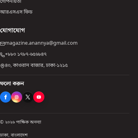
গোপনীয়তা
আরএসএস ফিড
যোগাযোগ
magazine.anannya@gmail.com
+৮৮০ ১৭৮৭-৬৫৬৮৪৭
৪০, কাওরান বাজার, ঢাকা-১২১৫
ফলো করুন
© ২০২৬ পাক্ষিক অনন্যা
ঢাকা, বাংলাদেশ