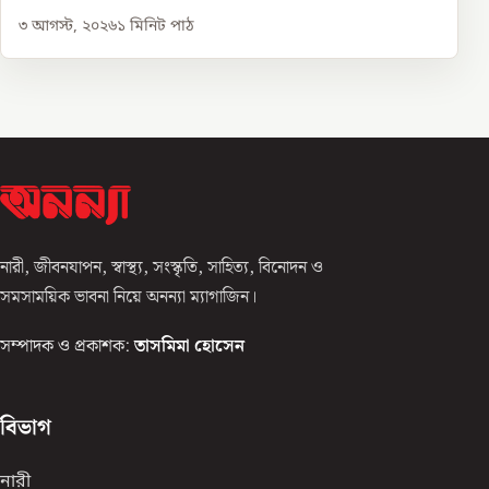
৩ আগস্ট, ২০২৬
১
মিনিট পাঠ
নারী, জীবনযাপন, স্বাস্থ্য, সংস্কৃতি, সাহিত্য, বিনোদন ও
সমসাময়িক ভাবনা নিয়ে অনন্যা ম্যাগাজিন।
সম্পাদক ও প্রকাশক:
তাসমিমা হোসেন
বিভাগ
নারী