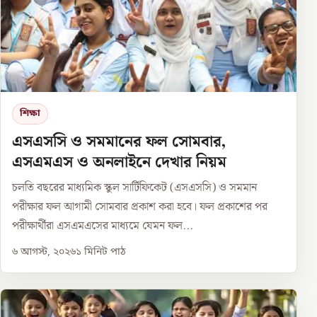
শিক্ষা
এসএসসি ও সমমানের ফল সোমবার,
এসএমএস ও অনলাইনে দেখার নিয়ম
চলতি বছরের মাধ্যমিক স্কুল সার্টিফিকেট (এসএসসি) ও সমমান
পরীক্ষার ফল আগামী সোমবার প্রকাশ করা হবে। ফল প্রকাশের পর
পরীক্ষার্থীরা এসএমএসের মাধ্যমে যেমন ফল...
৬ আগস্ট, ২০২৬
১
মিনিট পাঠ