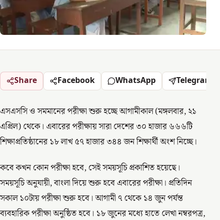
Share
Facebook
WhatsApp
Telegram
এসএসসি ও সমমানের পরীক্ষা শুরু হচ্ছে আগামীকাল (মঙ্গলবার, ২১
এপ্রিল) থেকে। এবারের পরীক্ষায় সারা দেশের ৩০ হাজার ৬৬৬টি
শিক্ষাপ্রতিষ্ঠানের ১৮ লাখ ৫৭ হাজার ৩৪৪ জন শিক্ষার্থী অংশ নিচ্ছে।
কবে কখন কোন পরীক্ষা হবে, সেই সময়সূচি প্রকাশিত হয়েছে।
সময়সূচি অনুযায়ী, বাংলা দিয়ে শুরু হবে এবারের পরীক্ষা। প্রতিদিন
সকাল ১০টায় পরীক্ষা শুরু হবে। আগামী ৭ থেকে ১৪ জুন পর্যন্ত
ব্যবহারিক পরীক্ষা অনুষ্ঠিত হবে। ১৮ জুনের মধ্যে হাতে লেখা নম্বরপত্র,