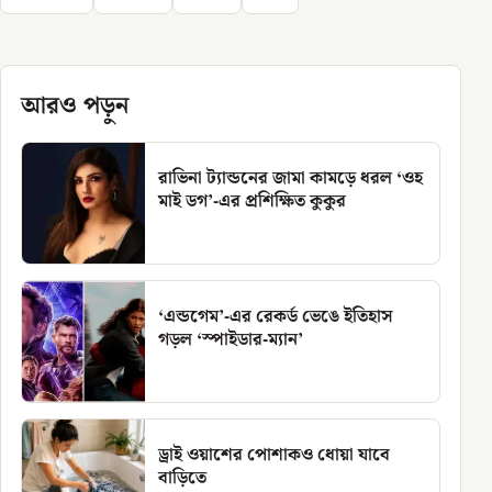
আরও পড়ুন
রাভিনা ট্যান্ডনের জামা কামড়ে ধরল ‘ওহ
মাই ডগ’-এর প্রশিক্ষিত কুকুর
‘এন্ডগেম’-এর রেকর্ড ভেঙে ইতিহাস
গড়ল ‘স্পাইডার-ম্যান’
ড্রাই ওয়াশের পোশাকও ধোয়া যাবে
বাড়িতে