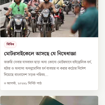
বিবিধ
মোটরসাইকেলে আসছে যে নিষেধাজ্ঞা
জরুরি সেবার যানবাহন ছাড়া অন্য কোনো মোটরযানে হাইড্রোলিক হর্ন,
হুটার ও অন্যান্য অননুমোদিত হর্ন ব্যবহার না করার কঠোর নির্দেশ
দিয়েছে বাংলাদেশ সড়ক পরিবহ...
৩ আগস্ট, ২০২৬
১
মিনিট পাঠ