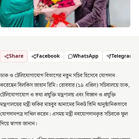
Share
Facebook
WhatsApp
Telegram
ডাক ও টেলিযোগাযোগ বিভাগের নতুন সচিব হিসেবে যোগদান
করেছেন বিলকিস জাহান রিমি। রোববার (১৯ এপ্রিল) সচিবালয়ে ডাক,
টেলিযোগাযোগ ও তথ্য প্রযুক্তি মন্ত্রণালয় এবং বিজ্ঞান ও প্রযুক্তি
মন্ত্রণালয়ের মন্ত্রী ফকির মাহবুব আনামের নিকট তিনি আনুষ্ঠানিকভাবে
যোগদানপত্র দাখিল করেন। এসময় মন্ত্রী নবযোগদানকৃত সচিবকে ফুল
দিয়ে স্বাগত জানান।