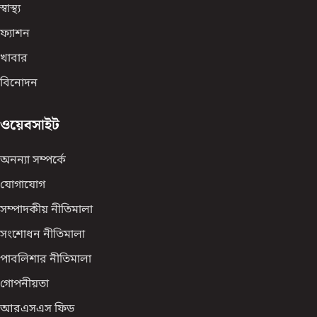
স্বাস্থ্য
ফ্যাশন
খাবার
বিনোদন
ওয়েবসাইট
অনন্যা সম্পর্কে
যোগাযোগ
সম্পাদকীয় নীতিমালা
সংশোধন নীতিমালা
পাবলিশার নীতিমালা
গোপনীয়তা
আরএসএস ফিড