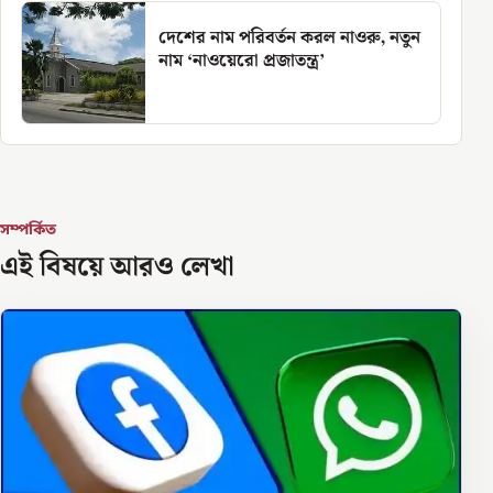
দেশের নাম পরিবর্তন করল নাওরু, নতুন
নাম ‘নাওয়েরো প্রজাতন্ত্র’
সম্পর্কিত
এই বিষয়ে আরও লেখা