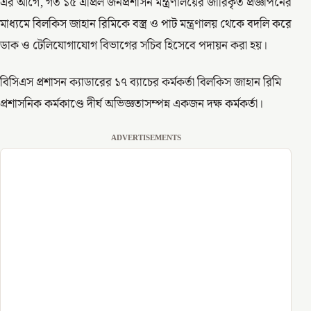
এর আগে, গত ১৫ এপ্রিল জনপ্রশাসন মন্ত্রণালয়ের জারিকৃত প্রজ্ঞাপনের
মাধ্যমে বিলকিস জাহান রিমিকে বস্ত্র ও পাট মন্ত্রণালয় থেকে বদলি করে
ডাক ও টেলিযোগাযোগ বিভাগের সচিব হিসেবে পদায়ন করা হয়।
বিসিএস প্রশাসন ক্যাডারের ১৭ ব্যাচের কর্মকর্তা বিলকিস জাহান রিমি
প্রশাসনিক কর্মকাণ্ডে দীর্ঘ অভিজ্ঞতাসম্পন্ন একজন দক্ষ কর্মকর্তা।
ADVERTISEMENTS