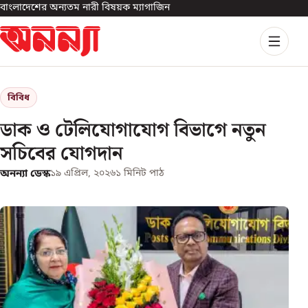
বাংলাদেশের অন্যতম নারী বিষয়ক ম্যাগাজিন
বিবিধ
ডাক ও টেলিযোগাযোগ বিভাগে নতুন
সচিবের যোগদান
অনন্যা ডেস্ক
১৯ এপ্রিল, ২০২৬
১
মিনিট পাঠ