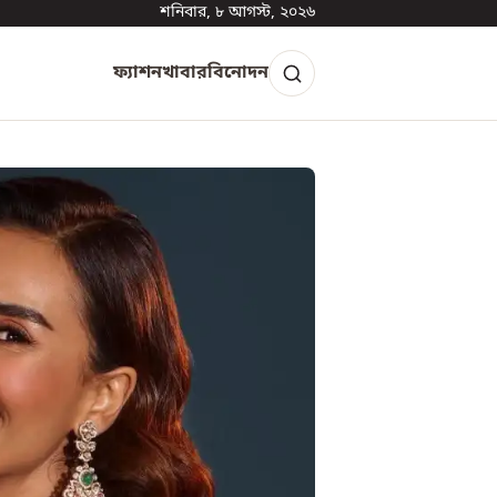
শনিবার, ৮ আগস্ট, ২০২৬
ফ্যাশন
খাবার
বিনোদন