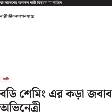
বাংলাদেশের অন্যতম নারী বিষয়ক ম্যাগাজিন
নারী
জীবনযাপন
স্বাস্থ্য
নারী
বডি শেমিং এর কড়া জবাব
অভিনেত্রী