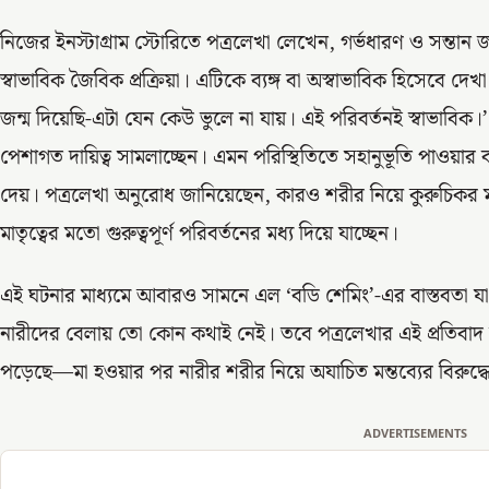
নিজের ইনস্টাগ্রাম স্টোরিতে পত্রলেখা লেখেন, গর্ভধারণ ও সন্তান
স্বাভাবিক জৈবিক প্রক্রিয়া। এটিকে ব্যঙ্গ বা অস্বাভাবিক হিসেবে দ
জন্ম দিয়েছি-এটা যেন কেউ ভুলে না যায়। এই পরিবর্তনই স্বাভাবিক।’
পেশাগত দায়িত্ব সামলাচ্ছেন। এমন পরিস্থিতিতে সহানুভূতি পাওয়া
দেয়। পত্রলেখা অনুরোধ জানিয়েছেন, কারও শরীর নিয়ে কুরুচিকর 
মাতৃত্বের মতো গুরুত্বপূর্ণ পরিবর্তনের মধ্য দিয়ে যাচ্ছেন।
এই ঘটনার মাধ্যমে আবারও সামনে এল ‘বডি শেমিং’-এর বাস্তবতা যা 
নারীদের বেলায় তো কোন কথাই নেই। তবে পত্রলেখার এই প্রতিবাদ 
পড়েছে—মা হওয়ার পর নারীর শরীর নিয়ে অযাচিত মন্তব্যের বিরুদ্ধ
ADVERTISEMENTS