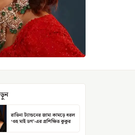
ড়ুন
রাভিনা ট্যান্ডনের জামা কামড়ে ধরল
‘ওহ মাই ডগ’-এর প্রশিক্ষিত কুকুর