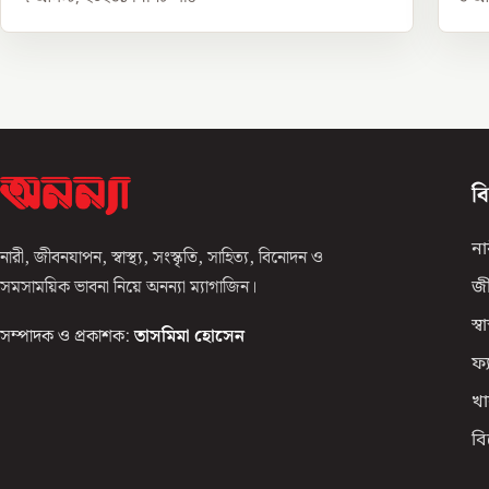
ব
না
নারী, জীবনযাপন, স্বাস্থ্য, সংস্কৃতি, সাহিত্য, বিনোদন ও
সমসাময়িক ভাবনা নিয়ে অনন্যা ম্যাগাজিন।
জ
স্বাস
সম্পাদক ও প্রকাশক:
তাসমিমা হোসেন
ফ্
খা
ব