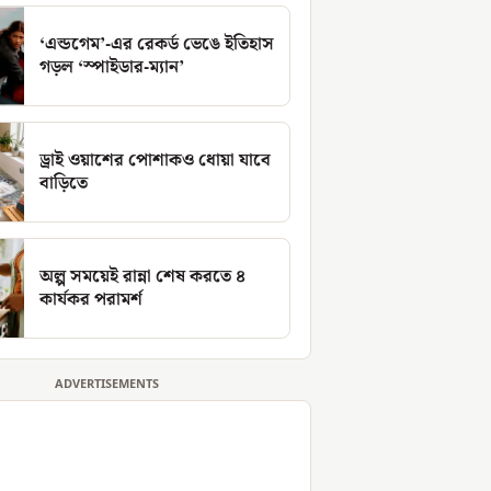
‘এন্ডগেম’-এর রেকর্ড ভেঙে ইতিহাস
গড়ল ‘স্পাইডার-ম্যান’
ড্রাই ওয়াশের পোশাকও ধোয়া যাবে
বাড়িতে
অল্প সময়েই রান্না শেষ করতে ৪
কার্যকর পরামর্শ
ADVERTISEMENTS