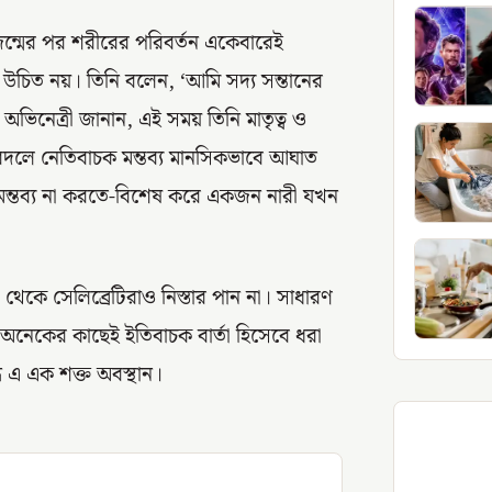
 জন্মের পর শরীরের পরিবর্তন একেবারেই
েখা উচিত নয়। তিনি বলেন, ‘আমি সদ্য সন্তানের
 অভিনেত্রী জানান, এই সময় তিনি মাতৃত্ব ও
র বদলে নেতিবাচক মন্তব্য মানসিকভাবে আঘাত
মন্তব্য না করতে-বিশেষ করে একজন নারী যখন
থেকে সেলিব্রেটিরাও নিস্তার পান না। সাধারণ
অনেকের কাছেই ইতিবাচক বার্তা হিসেবে ধরা
ে এ এক শক্ত অবস্থান।