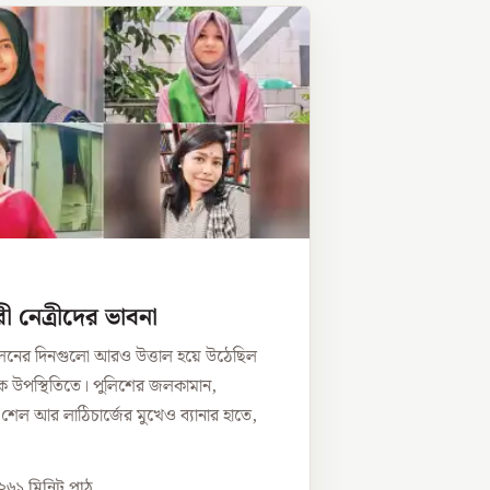
ী নেত্রীদের ভাবনা
োলনের দিনগুলো আরও উত্তাল হয়ে উঠেছিল
ভীক উপস্থিতিতে। পুলিশের জলকামান,
র শেল আর লাঠিচার্জের মুখেও ব্যানার হাতে,
০২৬
১
মিনিট পাঠ