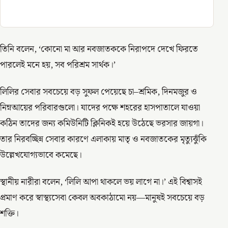
তিনি বলেন, ‘কোনো মা আর নবজাতককে নিরাপদে দেখে ফিরতে
পারলেই মনে হয়, সব পরিশ্রম সার্থক।’
লিলির সেবার সবচেয়ে বড় সুফল পেয়েছে চা–শ্রমিক, দিনমজুর ও
নিম্নআয়ের পরিবারগুলো। যাদের পক্ষে শহরের হাসপাতালে যাওয়া
কঠিন তাদের জন্য কমিউনিটি ক্লিনিকই হয়ে উঠেছে ভরসার জায়গা।
তার নিরবচ্ছিন্ন সেবার কারণে এলাকায় মাতৃ ও নবজাতকের মৃত্যুঝুঁকি
উল্লেখযোগ্যভাবে কমেছে।
স্থানীয় নারীরা বলেন, ‘লিলি আপা থাকলে ভয় লাগে না।’ এই বিশ্বাসই
প্রমাণ করে স্বাস্থ্যসেবা কেবল অবকাঠামো নয়—মানুষই সবচেয়ে বড়
শক্তি।