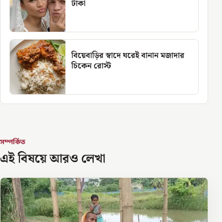
টাকা
বিয়েবাড়ির স্বাদে ঘরেই বানান মজাদার
চিকেন রোস্ট
সম্পর্কিত
এই বিষয়ে আরও লেখা