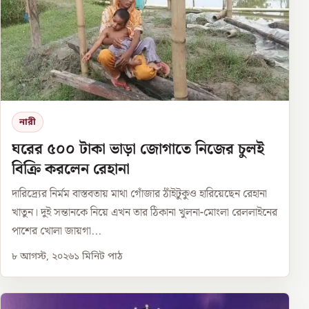
নারী
ঘরের ৫০০ টাকা ভাড়া জোগাতে নিজের চুলই
বিক্রি করলেন রেহানা
দারিদ্র্যের নির্মম বাস্তবতায় মাথা গোঁজার ঠাঁইটুকুও হারিয়েছেন রেহানা
খাতুন। দুই সন্তানকে নিয়ে এখন তার ঠিকানা খুলনা-মোংলা রেললাইনের
পাশের খোলা জায়গা...
৮ আগস্ট, ২০২৬
১
মিনিট পাঠ