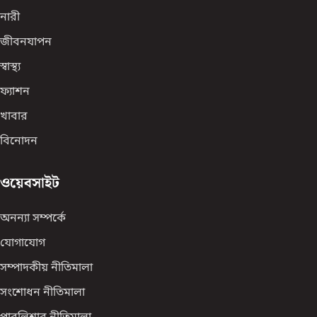
নারী
জীবনযাপন
স্বাস্থ্য
ফ্যাশন
খাবার
বিনোদন
ওয়েবসাইট
অনন্যা সম্পর্কে
যোগাযোগ
সম্পাদকীয় নীতিমালা
সংশোধন নীতিমালা