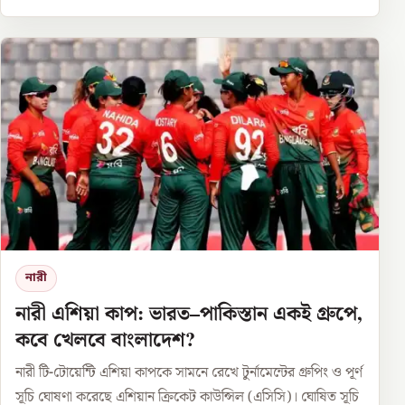
নারী
নারী এশিয়া কাপ: ভারত–পাকিস্তান একই গ্রুপে,
কবে খেলবে বাংলাদেশ?
নারী টি-টোয়েন্টি এশিয়া কাপকে সামনে রেখে টুর্নামেন্টের গ্রুপিং ও পূর্ণ
সূচি ঘোষণা করেছে এশিয়ান ক্রিকেট কাউন্সিল (এসিসি)। ঘোষিত সূচি