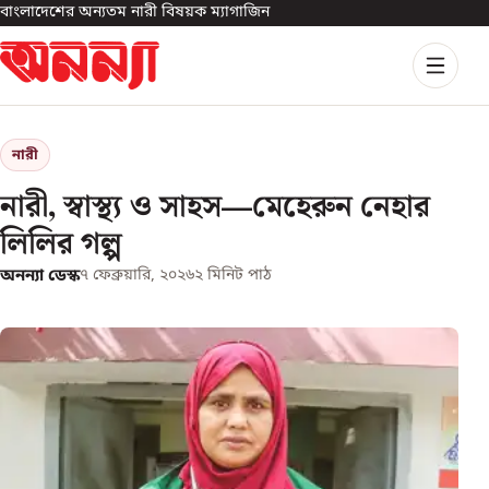
বাংলাদেশের অন্যতম নারী বিষয়ক ম্যাগাজিন
নারী
নারী, স্বাস্থ্য ও সাহস—মেহেরুন নেহার
লিলির গল্প
অনন্যা ডেস্ক
৭ ফেব্রুয়ারি, ২০২৬
২
মিনিট পাঠ