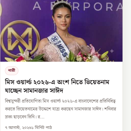
নারী
মিস ওয়ার্ল্ড ২০২৬-এ অংশ নিতে ভিয়েতনাম
যাচ্ছেন সামানজার সাঈদ
বিশ্বসুন্দরী প্রতিযোগিতা মিস ওয়ার্ল্ড ২০২৬-এ বাংলাদেশের প্রতিনিধিত্ব
করতে ভিয়েতনামের উদ্দেশে যাত্রা করছেন সামানজার সাঈদ। শনিবার
ঢাকা ছাড়বেন তিনি। র...
৭ আগস্ট, ২০২৬
১
মিনিট পাঠ