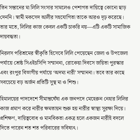
তিন সন্তানের মা লিলি সংসার সামলেও পেশাগত দায়িত্বে কোনো ছাড়
দেননি। স্বামী মকসেদ আলীর সহযোগিতা তাকে আরও দৃঢ় করেছে।
তার মতে, লিলির কাজ কেবল একটি চাকরি নয়—এটি একটি সামাজিক
দায়বদ্ধতা।
নিরলস পরিশ্রমের স্বীকৃতি হিসেবে লিলি পেয়েছেন জেলা ও উপজেলা
পর্যায়ে শ্রেষ্ঠ সিএইচসিপি সম্মাননা, রোকেয়া দিবসে জয়িতা পুরস্কার
এবং রংপুর বিভাগীয় পর্যায়ে ‘অদম্য নারী’ সম্মাননা। তবে তার কাছে
সবচেয়ে বড় অর্জন প্রতিটি সুস্থ মা ও শিশু।
হিমালয়ের পাদদেশে সীমান্তঘেঁষা এক জনপদে মেহেরুন নেহার লিলির
কাজ প্রমাণ করে নারীর ক্ষমতায়ন শুরু হয় নারীর স্বাস্থ্য সুরক্ষা দিয়ে।
প্রশিক্ষণ, দায়িত্ববোধ ও মানবিকতা একত্র হলে একজন নারীই বদলে
দিতে পারেন শত শত পরিবারের ভবিষ্যৎ।