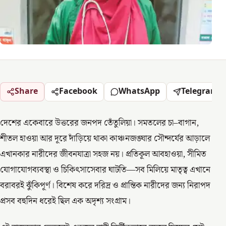
Share
Facebook
WhatsApp
Telegram
দেশের একেবারে উত্তরের জনপদ তেঁতুলিয়া। সমতলের চা–বাগান,
শীতল হাওয়া আর দূরে দাঁড়িয়ে থাকা কাঞ্চনজঙ্ঘার সৌন্দর্যের আড়ালে
এখানকার নারীদের জীবনযাত্রা সহজ নয়। প্রতিকূল আবহাওয়া, সীমিত
যোগাযোগব্যবস্থা ও চিকিৎসাসেবার ঘাটতি—সব মিলিয়ে মাতৃত্ব এখানে
বরাবরই ঝুঁকিপূর্ণ। বিশেষ করে দরিদ্র ও প্রান্তিক নারীদের জন্য নিরাপদ
প্রসব বহুদিন ধরেই ছিল এক অদৃশ্য সংগ্রাম।