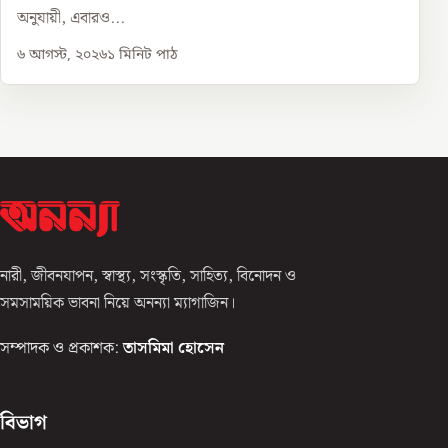
অনুযায়ী, এবারও...
৬ আগস্ট, ২০২৬
১
মিনিট পাঠ
নারী, জীবনযাপন, স্বাস্থ্য, সংস্কৃতি, সাহিত্য, বিনোদন ও
সমসাময়িক ভাবনা নিয়ে অনন্যা ম্যাগাজিন।
সম্পাদক ও প্রকাশক:
তাসমিমা হোসেন
বিভাগ