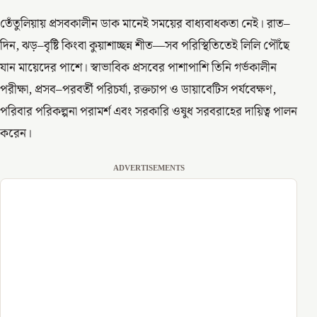
তেঁতুলিয়ায় প্রসবকালীন ডাক মানেই সময়ের বাধ্যবাধকতা নেই। রাত–
দিন, ঝড়–বৃষ্টি কিংবা কুয়াশাচ্ছন্ন শীত—সব পরিস্থিতিতেই লিলি পৌঁছে
যান মায়েদের পাশে। স্বাভাবিক প্রসবের পাশাপাশি তিনি গর্ভকালীন
পরীক্ষা, প্রসব–পরবর্তী পরিচর্যা, রক্তচাপ ও ডায়াবেটিস পর্যবেক্ষণ,
পরিবার পরিকল্পনা পরামর্শ এবং সরকারি ওষুধ সরবরাহের দায়িত্ব পালন
করেন।
ADVERTISEMENTS