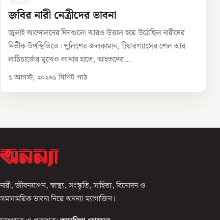
জবির নারী নেত্রীদের ভাবনা
জুলাই আন্দোলনের দিনগুলো আরও উত্তাল হয়ে উঠেছিল নারীদের
নির্ভীক উপস্থিতিতে। পুলিশের জলকামান, টিয়ারগ্যাসের শেল আর
লাঠিচার্জের মুখেও ব্যানার হাতে, আহতদের...
৫ আগস্ট, ২০২৬
১
মিনিট পাঠ
নারী, জীবনযাপন, স্বাস্থ্য, সংস্কৃতি, সাহিত্য, বিনোদন ও
সমসাময়িক ভাবনা নিয়ে অনন্যা ম্যাগাজিন।