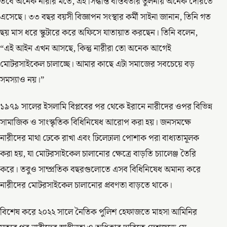
তবে অনেক নারীর মতে, এই সিদ্ধান্ত বাস্তবতার তুলনায় অনেক দেরিতে
এসেছে। ৩৩ বছর বয়সী বিজ্ঞাপন সংস্থার কর্মী সাইনা জানান, তিনি গত
ছয় মাস ধরে স্কুটারে করে অফিসে যাতায়াত করছেন। তিনি বলেন,
“এই আইন এখন আসছে, কিন্তু নারীরা তো অনেক আগেই
মোটরসাইকেল চালাচ্ছে। আমার কাছে এটা সমাজের সবচেয়ে বড়
সমস্যাও নয়।”
১৯৭৯ সালের ইসলামি বিপ্লবের পর থেকে ইরানে নারীদের ওপর বিভিন্ন
সামাজিক ও সাংস্কৃতিক বিধিনিষেধ আরোপ করা হয়। জনসমক্ষে
নারীদের মাথা ঢেকে রাখা এবং ঢিলেঢালা পোশাক পরা বাধ্যতামূলক
করা হয়, যা মোটরসাইকেল চালানোর ক্ষেত্রে বাড়তি চ্যালেঞ্জ তৈরি
করে। তবুও সাম্প্রতিক বছরগুলোতে এসব বিধিনিষেধ অমান্য করে
নারীদের মোটরসাইকেল চালানোর প্রবণতা বাড়তে থাকে।
বিশেষ করে ২০২২ সালে নৈতিক পুলিশ হেফাজতে মাহসা আমিনির