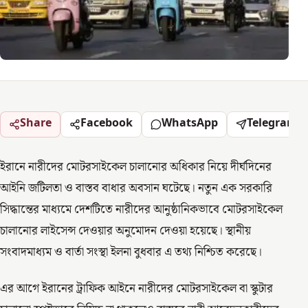
Share
Facebook
WhatsApp
Telegram
ইরানে নারীদের মোটরসাইকেল চালানোর অধিকার নিয়ে দীর্ঘদিনের
আইনি জটিলতা ও বাস্তব বাধার অবসান ঘটেছে। নতুন এক সরকারি
সিদ্ধান্তের মাধ্যমে দেশটিতে নারীদের আনুষ্ঠানিকভাবে মোটরসাইকেল
চালানোর লাইসেন্স দেওয়ার অনুমোদন দেওয়া হয়েছে। স্থানীয়
সংবাদমাধ্যম ও বার্তা সংস্থা ইলনা বুধবার এ তথ্য নিশ্চিত করেছে।
এর আগে ইরানের ট্রাফিক আইনে নারীদের মোটরসাইকেল বা স্কুটার