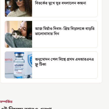
বিতর্কের মুখে সুর বদলালেন কঙ্গনা
আজ মিয়াঁও দিবস- প্রিয় বিড়ালকে বাড়তি
ভালোবাসার দিন
অনুমোদন পেল বিশ্বে প্রথম এমআরএনএ
ফ্লু টিকা
সম্পর্কিত