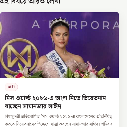
এই বিষয়ে আরও লেখা
নারী
মিস ওয়ার্ল্ড ২০২৬-এ অংশ নিতে ভিয়েতনাম
যাচ্ছেন সামানজার সাঈদ
বিশ্বসুন্দরী প্রতিযোগিতা মিস ওয়ার্ল্ড ২০২৬-এ বাংলাদেশের প্রতিনিধিত্ব
করতে ভিয়েতনামের উদ্দেশে যাত্রা করছেন সামানজার সাঈদ। শনিবার