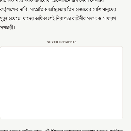
বিক্ষোভ পরে সরকারবিরোধী আন্দোলনে রূপ নেয়। দেশটির
কর্তৃপক্ষের দাবি, সাম্প্রতিক অস্থিরতায় তিন হাজারের বেশি মানুষের
মৃত্যু হয়েছে, যাদের অধিকাংশই নিরাপত্তা বাহিনীর সদস্য ও সাধারণ
পথচারী।
ADVERTISEMENTS