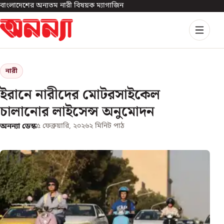
বাংলাদেশের অন্যতম নারী বিষয়ক ম্যাগাজিন
নারী
ইরানে নারীদের মোটরসাইকেল
চালানোর লাইসেন্স অনুমোদন
অনন্যা ডেস্ক
৫ ফেব্রুয়ারি, ২০২৬
২
মিনিট পাঠ