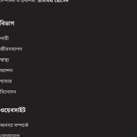
সম্পাদক ও প্রকাশক:
তাসমিমা হোসেন
বিভাগ
নারী
জীবনযাপন
স্বাস্থ্য
ফ্যাশন
খাবার
বিনোদন
ওয়েবসাইট
অনন্যা সম্পর্কে
যোগাযোগ