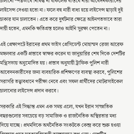
চালানো স্পষ্টভাবে নিষিদ্ধ না থাকলেও বাস্তবে নারী আবেদনকারীদের
লাইসেন্স দেওয়া হতো না। ফলে বহু নারী বাধ্য হয়ে লাইসেন্স ছাড়াই দুই
চাকার যান চালাতেন। এতে করে দুর্ঘটনার ক্ষেত্রে আইনগতভাবে তারা
দায়ী হতেন, এমনকি ক্ষতিগ্রস্ত হলেও আইনি সুরক্ষা পেতেন না।
এই প্রেক্ষাপটে ইরানের প্রথম ভাইস প্রেসিডেন্ট মোহাম্মদ রেজা আরেফ
মঙ্গলবার একটি প্রস্তাবে স্বাক্ষর করেন যা জানুয়ারির শেষ দিকে দেশটির
মন্ত্রিসভায় অনুমোদিত হয়। প্রস্তাব অনুযায়ী ট্রাফিক পুলিশ নারী
আবেদনকারীদের জন্য ব্যবহারিক প্রশিক্ষণের ব্যবস্থা করবে, পুলিশের
সরাসরি তত্ত্বাবধানে পরীক্ষা নেবে এবং সফল প্রার্থীদের মোটরসাইকেল
চালানোর লাইসেন্স প্রদান করবে।
সরকারি এই সিদ্ধান্ত এমন এক সময় এলো, যখন ইরান সাম্প্রতিক
বছরগুলোর সবচেয়ে বড় সামাজিক ও রাজনৈতিক অস্থিরতার মধ্য
দিয়ে যাচ্ছে। প্রথমদিকে অর্থনৈতিক সংকটকে কেন্দ্র করে শুরু হওয়া