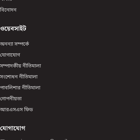
বিনোদন
ওয়েবসাইট
অনন্যা সম্পর্কে
যোগাযোগ
সম্পাদকীয় নীতিমালা
সংশোধন নীতিমালা
পাবলিশার নীতিমালা
গোপনীয়তা
আরএসএস ফিড
যোগাযোগ