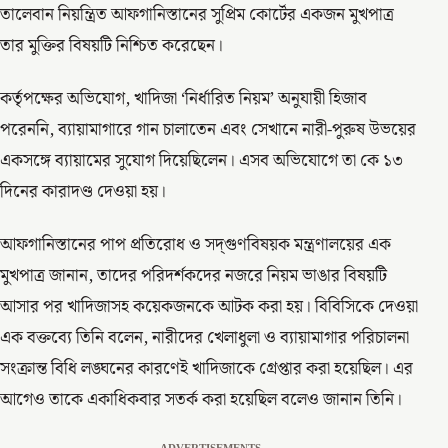
তালেবান নিয়ন্ত্রিত আফগানিস্তানের সুপ্রিম কোর্টের একজন মুখপাত্র
তার মুক্তির বিষয়টি নিশ্চিত করেছেন।
কর্তৃপক্ষের অভিযোগ, খাদিজা ‘নির্ধারিত নিয়ম’ অনুযায়ী হিজাব
পরেননি, ব্যায়ামাগারে গান চালাতেন এবং সেখানে নারী-পুরুষ উভয়ের
একসঙ্গে ব্যায়ামের সুযোগ দিয়েছিলেন। এসব অভিযোগে তা কে ১৩
দিনের কারাদণ্ড দেওয়া হয়।
আফগানিস্তানের পাপ প্রতিরোধ ও সদ্‌গুণবিষয়ক মন্ত্রণালয়ের এক
মুখপাত্র জানান, তাদের পরিদর্শকদের নজরে নিয়ম ভাঙার বিষয়টি
আসার পর খাদিজাসহ কয়েকজনকে আটক করা হয়। বিবিসিকে দেওয়া
এক বক্তব্যে তিনি বলেন, নারীদের খেলাধুলা ও ব্যায়ামাগার পরিচালনা
সংক্রান্ত বিধি লঙ্ঘনের কারণেই খাদিজাকে গ্রেপ্তার করা হয়েছিল। এর
আগেও তাকে একাধিকবার সতর্ক করা হয়েছিল বলেও জানান তিনি।