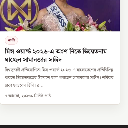
নারী
মিস ওয়ার্ল্ড ২০২৬-এ অংশ নিতে ভিয়েতনাম
যাচ্ছেন সামানজার সাঈদ
বিশ্বসুন্দরী প্রতিযোগিতা মিস ওয়ার্ল্ড ২০২৬-এ বাংলাদেশের প্রতিনিধিত্ব
করতে ভিয়েতনামের উদ্দেশে যাত্রা করছেন সামানজার সাঈদ। শনিবার
ঢাকা ছাড়বেন তিনি। র...
৭ আগস্ট, ২০২৬
১
মিনিট পাঠ