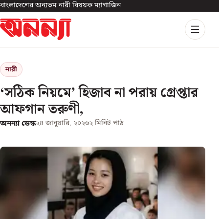
বাংলাদেশের অন্যতম নারী বিষয়ক ম্যাগাজিন
নারী
‘সঠিক নিয়মে’ হিজাব না পরায় গ্রেপ্তার
আফগান তরুণী,
অনন্যা ডেস্ক
২৪ জানুয়ারি, ২০২৬
২
মিনিট পাঠ