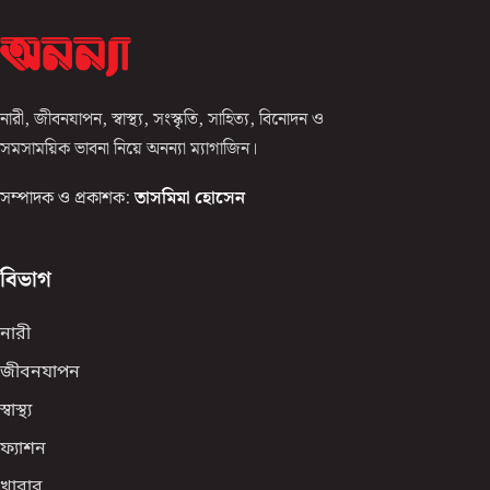
নারী, জীবনযাপন, স্বাস্থ্য, সংস্কৃতি, সাহিত্য, বিনোদন ও
সমসাময়িক ভাবনা নিয়ে অনন্যা ম্যাগাজিন।
সম্পাদক ও প্রকাশক:
তাসমিমা হোসেন
বিভাগ
নারী
জীবনযাপন
স্বাস্থ্য
ফ্যাশন
খাবার