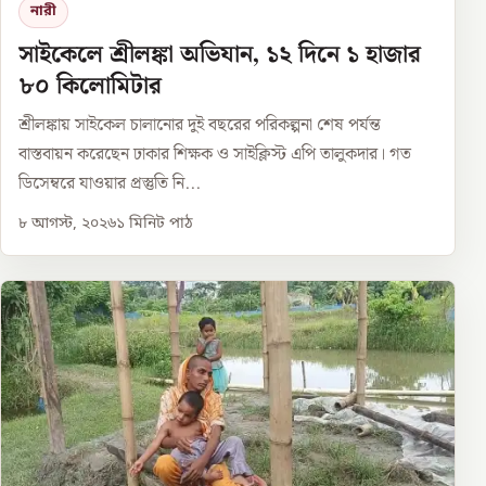
নারী
সাইকেলে শ্রীলঙ্কা অভিযান, ১২ দিনে ১ হাজার
৮০ কিলোমিটার
শ্রীলঙ্কায় সাইকেল চালানোর দুই বছরের পরিকল্পনা শেষ পর্যন্ত
বাস্তবায়ন করেছেন ঢাকার শিক্ষক ও সাইক্লিস্ট এপি তালুকদার। গত
ডিসেম্বরে যাওয়ার প্রস্তুতি নি...
৮ আগস্ট, ২০২৬
১
মিনিট পাঠ