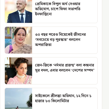
প্রেমিকাকে বিপুল অর্থ দেওয়ার
অভিযোগ, চাপে ফিফা সভাপতি
ইনফান্তিনো
৩০ বছর পরেও বিয়েকেই জীবনের
‘সবচেয়ে বড় পুরস্কার’ বললেন
অপরাজিতা
জেন-জিকে ‘নর্দমার প্রজন্ম’ বলা কঙ্গনার
সুর বদল, এবার বললেন ‘দেশের সম্পদ’
সাইকেলে শ্রীলঙ্কা অভিযান, ১২ দিনে ১
হাজার ৮০ কিলোমিটার