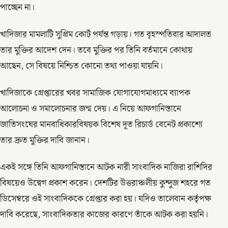
পাচ্ছেন না।
খাদিজার মামলাটি সুপ্রিম কোর্ট পর্যন্ত গড়ায়। গত বৃহস্পতিবার আদালত
তার মুক্তির আদেশ দেন। তবে মুক্তির পর তিনি বর্তমানে কোথায়
আছেন, সে বিষয়ে নিশ্চিত কোনো তথ্য পাওয়া যায়নি।
খাদিজাকে গ্রেপ্তারের খবর সামাজিক যোগাযোগমাধ্যমে ব্যাপক
আলোচনা ও সমালোচনার জন্ম দেয়। এ নিয়ে আফগানিস্তানে
জাতিসংঘের মানবাধিকারবিষয়ক বিশেষ দূত রিচার্ড বেনেট প্রকাশ্যে
তার দ্রুত মুক্তির দাবি জানান।
একই সঙ্গে তিনি আফগানিস্তানে আটক নারী সাংবাদিক নাজিরা রাশিদির
বিষয়েও উদ্বেগ প্রকাশ করেন। দেশটির উত্তরাঞ্চলীয় কুন্দুজ শহরে গত
ডিসেম্বরে ওই সাংবাদিককে গ্রেপ্তার করা হয়। যদিও তালেবান কর্তৃপক্ষ
দাবি করেছে, সাংবাদিকতার কাজের কারণে তাঁকে আটক করা হয়নি।