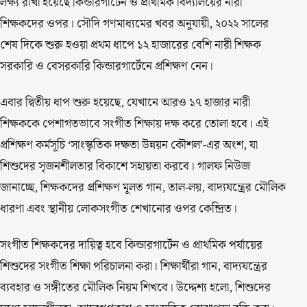
লক্ষ্য রাখা হয়েছে কিন্ডারগার্টেন ও প্রাথমিক বিদ্যালয়ের নারী
শিক্ষকদের ওপর। সৌদি গণমাধ্যমের খবর অনুযায়ী, ২০২২ সালের
শেষ দিকে শুরু হওয়া প্রথম ধাপে ১২ হাজারের বেশি নারী শিক্ষক
সরকারি ও বেসরকারি কিন্ডারগার্টেনে প্রশিক্ষণ নেন।
এবার দ্বিতীয় ধাপ শুরু হয়েছে, যেখানে আরও ১৭ হাজার নারী
শিক্ষককে পেশাগতভাবে সংগীত শিক্ষায় দক্ষ করে তোলা হবে। এই
প্রশিক্ষণ কর্মসূচি ‘সাংস্কৃতিক দক্ষতা উন্নয়ন কৌশল’-এর অংশ, যা
শিশুদের সৃজনশীলতার বিকাশে সহায়তা করবে। গালফ নিউজ
জানাচ্ছে, শিক্ষকদের প্রশিক্ষণ মূলত গান, তাল-লয়, বাদ্যযন্ত্রের মৌলিক
ধারণা এবং স্থানীয় লোকসংগীত শেখানোর ওপর কেন্দ্রিত।
সংগীত শিক্ষকদের দায়িত্ব হবে কিন্ডারগার্টেন ও প্রাথমিক পর্যায়ের
শিশুদের সংগীত শিক্ষা পরিচালনা করা। শিক্ষার্থীরা গান, বাদ্যযন্ত্রের
ব্যবহার ও সঙ্গীতের মৌলিক নিয়ম শিখবে। উদ্দেশ্য হলো, শিশুদের