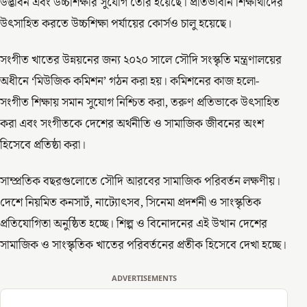
উদ্ভাবন এবং উচ্চশিক্ষার সুযোগ তৈরি হয়েছে। প্রতিভাবান শিক্ষার্থীদের
উৎসাহিত করতে উচ্চশিক্ষা পর্যায়ের কোর্সও চালু হয়েছে।
সংগীত খাতের উন্নয়নের জন্য ২০২০ সালে সৌদি সংস্কৃতি মন্ত্রণালয়ের
অধীনে ‘মিউজিক কমিশন’ গঠন করা হয়। কমিশনের কাজ হলো-
সংগীত শিক্ষায় সমান সুযোগ নিশ্চিত করা, তরুণ প্রতিভাকে উৎসাহিত
করা এবং সংগীতকে দেশের অর্থনীতি ও সামাজিক জীবনের অংশ
হিসেবে প্রতিষ্ঠা করা।
সাম্প্রতিক বছরগুলোতে সৌদি আরবের সামাজিক পরিবর্তন লক্ষণীয়।
দেশে নিয়মিত কনসার্ট, নাট্যোৎসব, সিনেমা প্রদর্শনী ও সাংস্কৃতিক
প্রতিযোগিতা অনুষ্ঠিত হচ্ছে। শিল্প ও বিনোদনের এই উত্থান দেশের
সামাজিক ও সাংস্কৃতিক খাতের পরিবর্তনের প্রতীক হিসেবে দেখা হচ্ছে।
ADVERTISEMENTS