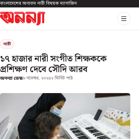
বাংলাদেশের অন্যতম নারী বিষয়ক ম্যাগাজিন
নারী
১৭ হাজার নারী সংগীত শিক্ষককে
প্রশিক্ষণ দেবে সৌদি আরব
অনন্যা ডেস্ক
৬ নভেম্বর, ২০২৫
২
মিনিট পাঠ