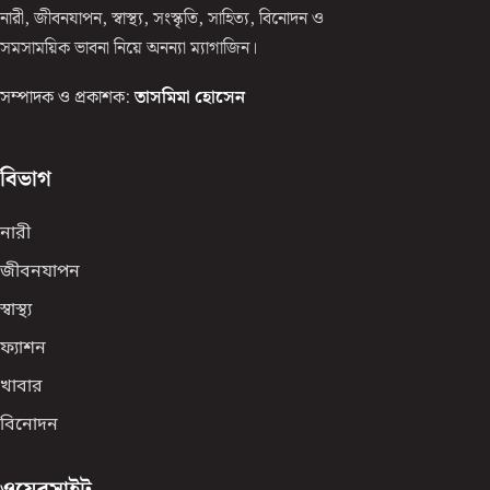
নারী, জীবনযাপন, স্বাস্থ্য, সংস্কৃতি, সাহিত্য, বিনোদন ও
সমসাময়িক ভাবনা নিয়ে অনন্যা ম্যাগাজিন।
সম্পাদক ও প্রকাশক:
তাসমিমা হোসেন
বিভাগ
নারী
জীবনযাপন
স্বাস্থ্য
ফ্যাশন
খাবার
বিনোদন