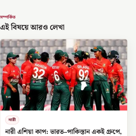
সম্পর্কিত
এই বিষয়ে আরও লেখা
নারী
নারী এশিয়া কাপ: ভারত–পাকিস্তান একই গ্রুপে,