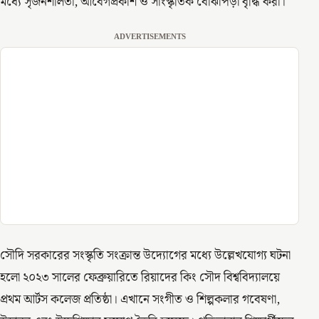
মধ্যে সৃজনশীলতা, আবেগপ্রকাশ ও সাংস্কৃতিক বোঝাপড়া বৃদ্ধি করা।
ADVERTISEMENTS
সৌদি সরকারের সংস্কৃতি সংক্রান্ত উদ্যোগের মধ্যে উল্লেখযোগ্য ঘটনা
হলো ২০২৩ সালের ফেব্রুয়ারিতে রিয়াদের কিং সৌদ বিশ্ববিদ্যালয়ে
প্রথম আর্টস কলেজ প্রতিষ্ঠা। এখানে সংগীত ও শিল্পকলার গবেষণা,