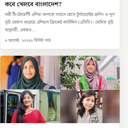
কবে খেলবে বাংলাদেশ?
নারী টি-টোয়েন্টি এশিয়া কাপকে সামনে রেখে টুর্নামেন্টের গ্রুপিং ও পূর্ণ
সূচি ঘোষণা করেছে এশিয়ান ক্রিকেট কাউন্সিল (এসিসি)। ঘোষিত সূচি
অনুযায়ী, এবারও...
৬ আগস্ট, ২০২৬
১
মিনিট পাঠ