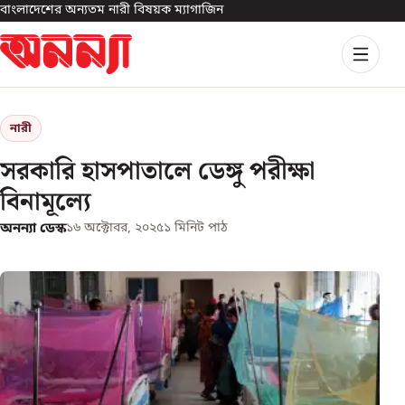
বাংলাদেশের অন্যতম নারী বিষয়ক ম্যাগাজিন
নারী
সরকারি হাসপাতালে ডেঙ্গু পরীক্ষা
বিনামূল্যে
অনন্যা ডেস্ক
১৬ অক্টোবর, ২০২৫
১
মিনিট পাঠ