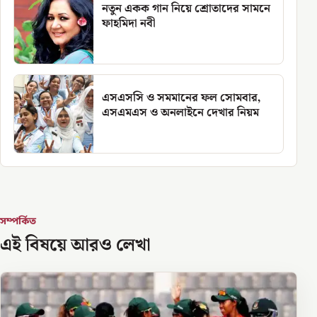
নতুন একক গান নিয়ে শ্রোতাদের সামনে
ফাহমিদা নবী
এসএসসি ও সমমানের ফল সোমবার,
এসএমএস ও অনলাইনে দেখার নিয়ম
সম্পর্কিত
এই বিষয়ে আরও লেখা