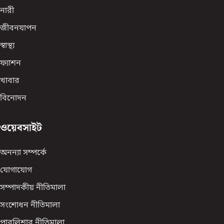
নারী
জীবনযাপন
স্বাস্থ্য
ফ্যাশন
খাবার
বিনোদন
ওয়েবসাইট
অনন্যা সম্পর্কে
যোগাযোগ
সম্পাদকীয় নীতিমালা
সংশোধন নীতিমালা
পাবলিশার নীতিমালা