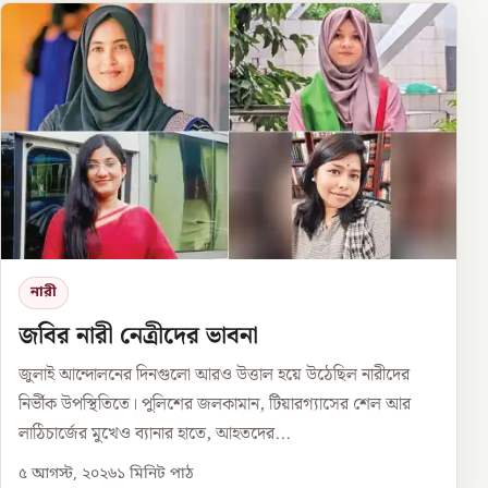
নারী
জবির নারী নেত্রীদের ভাবনা
জুলাই আন্দোলনের দিনগুলো আরও উত্তাল হয়ে উঠেছিল নারীদের
নির্ভীক উপস্থিতিতে। পুলিশের জলকামান, টিয়ারগ্যাসের শেল আর
লাঠিচার্জের মুখেও ব্যানার হাতে, আহতদের...
৫ আগস্ট, ২০২৬
১
মিনিট পাঠ