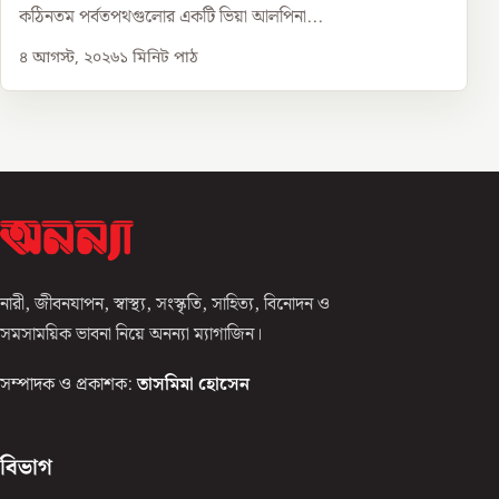
কঠিনতম পর্বতপথগুলোর একটি ভিয়া আলপিনা...
৪ আগস্ট, ২০২৬
১
মিনিট পাঠ
নারী, জীবনযাপন, স্বাস্থ্য, সংস্কৃতি, সাহিত্য, বিনোদন ও
সমসাময়িক ভাবনা নিয়ে অনন্যা ম্যাগাজিন।
সম্পাদক ও প্রকাশক:
তাসমিমা হোসেন
বিভাগ