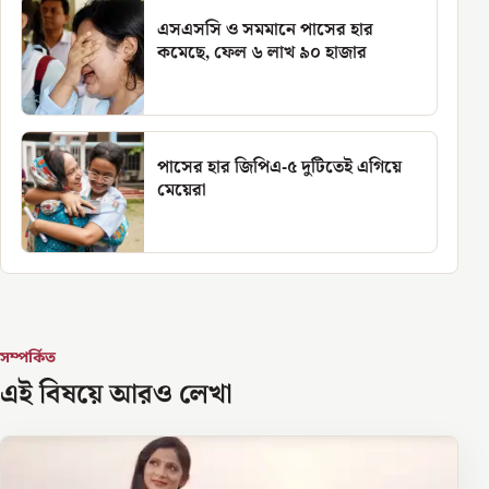
এসএসসি ও সমমানে পাসের হার
কমেছে, ফেল ৬ লাখ ৯০ হাজার
পাসের হার জিপিএ-৫ দুটিতেই এগিয়ে
মেয়েরা
সম্পর্কিত
এই বিষয়ে আরও লেখা