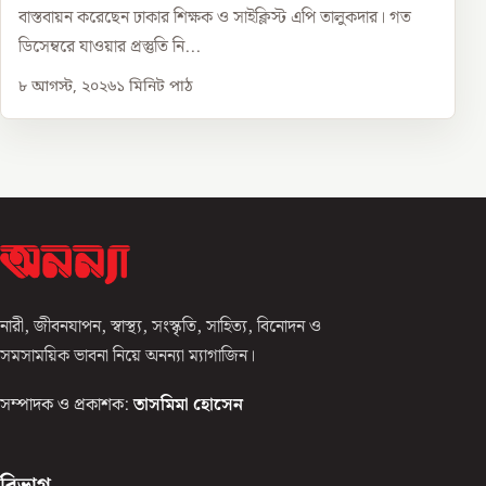
বাস্তবায়ন করেছেন ঢাকার শিক্ষক ও সাইক্লিস্ট এপি তালুকদার। গত
ডিসেম্বরে যাওয়ার প্রস্তুতি নি...
৮ আগস্ট, ২০২৬
১
মিনিট পাঠ
নারী, জীবনযাপন, স্বাস্থ্য, সংস্কৃতি, সাহিত্য, বিনোদন ও
সমসাময়িক ভাবনা নিয়ে অনন্যা ম্যাগাজিন।
সম্পাদক ও প্রকাশক:
তাসমিমা হোসেন
বিভাগ