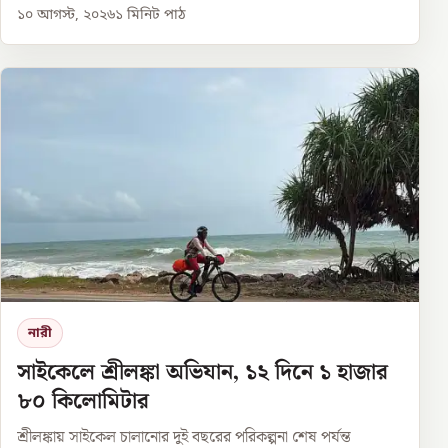
১০ আগস্ট, ২০২৬
১
মিনিট পাঠ
নারী
সাইকেলে শ্রীলঙ্কা অভিযান, ১২ দিনে ১ হাজার
৮০ কিলোমিটার
শ্রীলঙ্কায় সাইকেল চালানোর দুই বছরের পরিকল্পনা শেষ পর্যন্ত