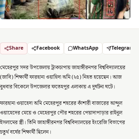
Share
Facebook
WhatsApp
Telegram
মেহেরপুর সদর উপজেলায় ট্রাকচাপায় জাহাঙ্গীরনগর বিশ্ববিদ্যালয়ের
(জাবি) শিক্ষার্থী ফারহানা ওয়াহিদা অমি (২৫) নিহত হয়েছেন। আজ
বুধবার বিকেলে উপজেলার ফতেহপুর এলাকায় এ দুর্ঘটনা ঘটে।
ফারহানা ওয়াহেদা অমি মেহেরপুর শহরের কাঁশারী বাজারের আব্দুল
ওয়াহেদের মেয়ে ও মেহেরপুর পৌর শহরের পেয়াদাপাড়ার রাইনুল
ইসলামের স্ত্রী। তিনি জাহাঙ্গীরনগর বিশ্ববিদ্যালয়ের ইংরেজি বিভাগের
চতুর্থ বর্ষের শিক্ষার্থী ছিলেন।