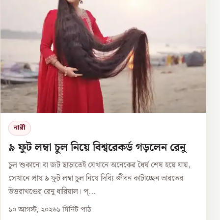
নারী
৯ ফুট লম্বা চুল নিয়ে বিশ্বরেকর্ড গড়লেন রেনু
চুল শুকানো বা জট ছাড়াতেই যেখানে অনেকের ধৈর্য শেষ হয়ে যায়,
সেখানে প্রায় ৯ ফুট লম্বা চুল নিয়ে দিব্যি জীবন কাটাচ্ছেন ভারতের
উত্তরাখণ্ডের রেনু ধারিয়াল। প্...
১০ আগস্ট, ২০২৬
১
মিনিট পাঠ