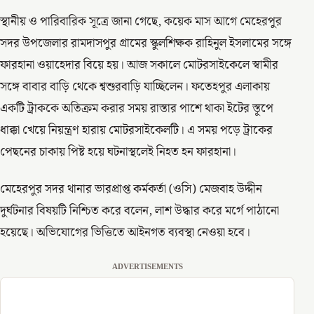
স্থানীয় ও পারিবারিক সূত্রে জানা গেছে, কয়েক মাস আগে মেহেরপুর
সদর উপজেলার রামদাসপুর গ্রামের স্কুলশিক্ষক রাহিনুল ইসলামের সঙ্গে
ফারহানা ওয়াহেদার বিয়ে হয়। আজ সকালে মোটরসাইকেলে স্বামীর
সঙ্গে বাবার বাড়ি থেকে শ্বশুরবাড়ি যাচ্ছিলেন। ফতেহপুর এলাকায়
একটি ট্রাককে অতিক্রম করার সময় রাস্তার পাশে থাকা ইটের স্তূপে
ধাক্কা খেয়ে নিয়ন্ত্রণ হারায় মোটরসাইকেলটি। এ সময় পড়ে ট্রাকের
পেছনের চাকায় পিষ্ট হয়ে ঘটনাস্থলেই নিহত হন ফারহানা।
মেহেরপুর সদর থানার ভারপ্রাপ্ত কর্মকর্তা (ওসি) মেজবাহ উদ্দীন
দুর্ঘটনার বিষয়টি নিশ্চিত করে বলেন, লাশ উদ্ধার করে মর্গে পাঠানো
হয়েছে। অভিযোগের ভিত্তিতে আইনগত ব্যবস্থা নেওয়া হবে।
ADVERTISEMENTS