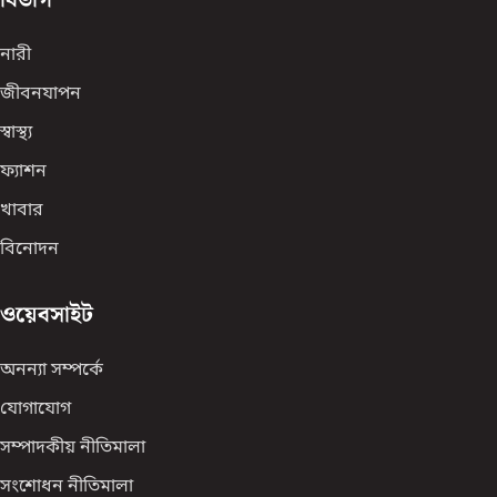
নারী
জীবনযাপন
স্বাস্থ্য
ফ্যাশন
খাবার
বিনোদন
ওয়েবসাইট
অনন্যা সম্পর্কে
যোগাযোগ
সম্পাদকীয় নীতিমালা
সংশোধন নীতিমালা