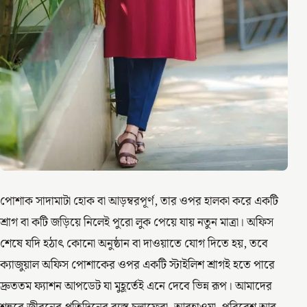
পোশাক সাদামাটা হোক বা আড়ম্বরপূর্ণ, তার ওপর হালকা করে একটি
শ্রাগ বা কটি জড়িয়ে নিলেই পুরো লুক পেয়ে যায় নতুন মাত্রা। অফিস
শেষে যদি হঠাৎ কোনো অনুষ্ঠান বা দাওয়াতে যোগ দিতে হয়, তবে
ক্যাজুয়াল অফিস পোশাকের ওপর একটি স্টাইলিশ শ্রাগই হতে পারে
দ্রুততম ফ্যাশন আপডেট যা মুহূর্তেই এনে দেবে ভিন্ন রূপ। আমাদের