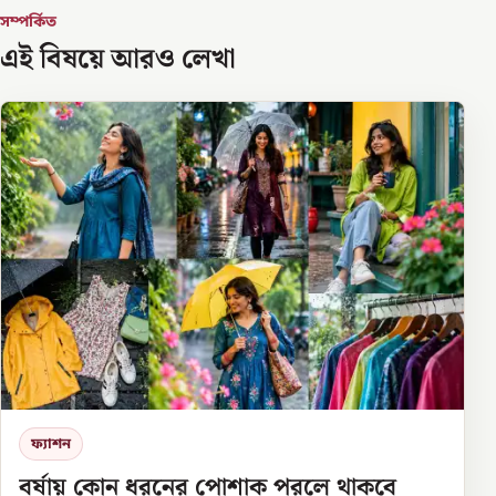
সম্পর্কিত
এই বিষয়ে আরও লেখা
ফ্যাশন
বর্ষায় কোন ধরনের পোশাক পরলে থাকবে