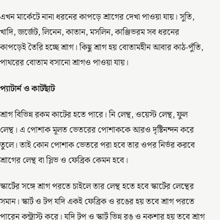
এখন মার্কেটে নানা ধরনের কাপড়ে শ্রাগের দেখা পাওয়া যায়। সুতি,
খাদি, জর্জেট, লিনেন, কাতান, মসলিন, কাঞ্জিভরম সব ধরনের
কাপড়েই তৈরি হচ্ছে শ্রাগ। কিছু শ্রাগ হয় বোতামহীন আবার কাঠ-পুঁতি,
পাথরের বোতাম বসানো শ্রাগও পাওয়া যায়।
প্যাটার্ন ও কাটছাঁট
শ্রাগ বিভিন্ন রকম কাটের হতে পারে। নি লেন্থ, ওয়েস্ট লেন্থ, ফুল
লেন্থ। এ পোশাক মূলত ভেতরের পোশাককে আরও দৃষ্টিনন্দন করে
তুলে। তাই কোন পোশাক ভেতরে পরা হবে তার ওপর নির্ভর করবে
শ্রাগের লেন্থ বা স্লিভ ও ফেব্রিক কেমন হবে।
স্কার্টের সঙ্গে শ্রাগ পরতে চাইলে তার লেন্থ হতে হবে স্কার্টের লেন্থের
সমান। স্কার্ট ও টপ যদি একই ফেব্রিক ও রঙের হয় তবে শ্রাগ পরতে
পারেন কন্ট্রাস্ট করে। যদি টপ ও স্কার্ট ভিন্ন রঙ ও নকশার হয় তবে শ্রাগ