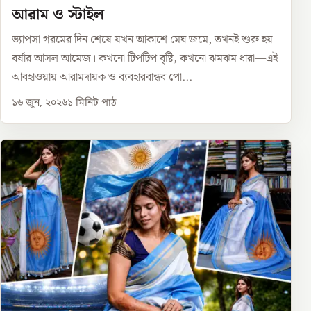
আরাম ও স্টাইল
ভ্যাপসা গরমের দিন শেষে যখন আকাশে মেঘ জমে, তখনই শুরু হয়
বর্ষার আসল আমেজ। কখনো টিপটিপ বৃষ্টি, কখনো ঝমঝম ধারা—এই
আবহাওয়ায় আরামদায়ক ও ব্যবহারবান্ধব পো...
১৬ জুন, ২০২৬
১
মিনিট পাঠ