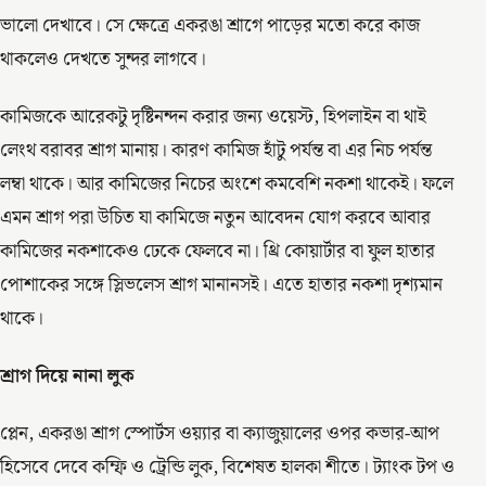
ভালো দেখাবে। সে ক্ষেত্রে একরঙা শ্রাগে পাড়ের মতো করে কাজ
থাকলেও দেখতে সুন্দর লাগবে।
কামিজকে আরেকটু দৃষ্টিনন্দন করার জন্য ওয়েস্ট, হিপলাইন বা থাই
লেংথ বরাবর শ্রাগ মানায়। কারণ কামিজ হাঁটু পর্যন্ত বা এর নিচ পর্যন্ত
লম্বা থাকে। আর কামিজের নিচের অংশে কমবেশি নকশা থাকেই। ফলে
এমন শ্রাগ পরা উচিত যা কামিজে নতুন আবেদন যোগ করবে আবার
কামিজের নকশাকেও ঢেকে ফেলবে না। থ্রি কোয়ার্টার বা ফুল হাতার
পোশাকের সঙ্গে স্লিভলেস শ্রাগ মানানসই। এতে হাতার নকশা দৃশ্যমান
থাকে।
শ্রাগ দিয়ে নানা লুক
প্লেন, একরঙা শ্রাগ স্পোর্টস ওয়্যার বা ক্যাজুয়ালের ওপর কভার-আপ
হিসেবে দেবে কম্ফি ও ট্রেন্ডি লুক, বিশেষত হালকা শীতে। ট্যাংক টপ ও