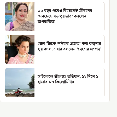
৩০ বছর পরেও বিয়েকেই জীবনের
‘সবচেয়ে বড় পুরস্কার’ বললেন
অপরাজিতা
জেন-জিকে ‘নর্দমার প্রজন্ম’ বলা কঙ্গনার
সুর বদল, এবার বললেন ‘দেশের সম্পদ’
সাইকেলে শ্রীলঙ্কা অভিযান, ১২ দিনে ১
হাজার ৮০ কিলোমিটার