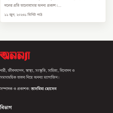
দলের প্রতি ভালোবাসার অনন্য প্রকাশ।...
১১ জুন, ২০২৬
১
মিনিট পাঠ
নারী, জীবনযাপন, স্বাস্থ্য, সংস্কৃতি, সাহিত্য, বিনোদন ও
সমসাময়িক ভাবনা নিয়ে অনন্যা ম্যাগাজিন।
সম্পাদক ও প্রকাশক:
তাসমিমা হোসেন
বিভাগ