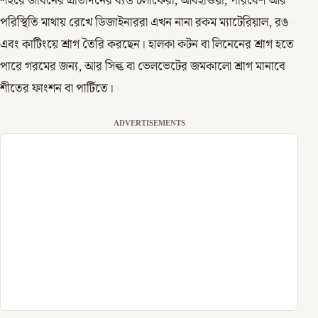
শহুরে জীবনের প্রতিদিনের ব্যস্ত চলাফেরা, আবহাওয়া, পরিবেশ আর
পরিস্থিতি মাথায় রেখে ডিজাইনাররা এখন নানা রকম ম্যাটেরিয়াল, রঙ
এবং কাটিংয়ে শ্রাগ তৈরি করছেন। হালকা কটন বা লিনেনের শ্রাগ হতে
পারে গরমের জন্য, আর সিল্ক বা ভেলভেটের জমকালো শ্রাগ মানাবে
শীতের ফাংশন বা পার্টিতে।
ADVERTISEMENTS