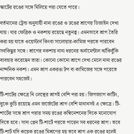
স্কার্টের রঙের সঙ্গে মিলিয়ে পরা যেতে পারে।
বর্তমানের ট্রেন্ড অনুযায়ী নানা রঙের ও ঢঙের শ্রাগের ডিজাইন দেখা
যায়। যার ফেব্রিক ও নকশায় রয়েছে নতুনত্ব। এমনভাবে শ্রাগ তৈরি
করা হয় যাতে ওয়েস্টার্ন কিংবা সালোয়ার-কামিজ পরতে পারবেন
সবকিছুর সঙ্গে। শ্রাগের নকশায় নানা ধরনের অর্নামেন্টাল আঁকিবুঁকি
ব্যবহার করেছেন তারা। কোনো কোনো শ্রাগে দেখা মেলে নানা রঙের
নান্দনিক নকশা। এমন শ্রাগ একরঙা টপ বা কামিজের সঙ্গে পরেতে
পারবেন সহজেই।
টি-শার্টের ক্ষেত্রে নি লেন্থের শ্রাগই বেশি পরা হয়। জিগজ্যাগ কাটিং,
বুকে কুচি রয়েছে এমন জর্জেটের শ্রাগ বেশি মানানসই এ ক্ষেত্রে। টি-
শার্টের সঙ্গে শ্রাগ পরার সময় রঙের কম্বিনেশনের দিকে মনোযোগ
দিতে হবে। সাদা প্লেন টি-শার্টে পরতে পারেন সব ধরনের শ্রাগ। তবে
টি-শার্ট যদি কয়েক রঙের মিশ্রণের হয় তবে শ্রাগ এক রঙের হলেই