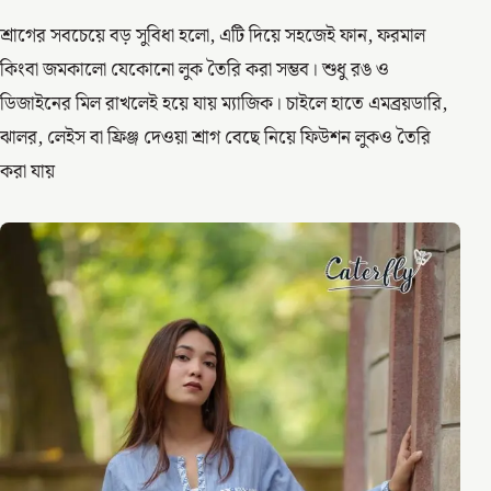
শ্রাগের সবচেয়ে বড় সুবিধা হলো, এটি দিয়ে সহজেই ফান, ফরমাল
কিংবা জমকালো যেকোনো লুক তৈরি করা সম্ভব। শুধু রঙ ও
ডিজাইনের মিল রাখলেই হয়ে যায় ম্যাজিক। চাইলে হাতে এমব্রয়ডারি,
ঝালর, লেইস বা ফ্রিঞ্জ দেওয়া শ্রাগ বেছে নিয়ে ফিউশন লুকও তৈরি
করা যায়