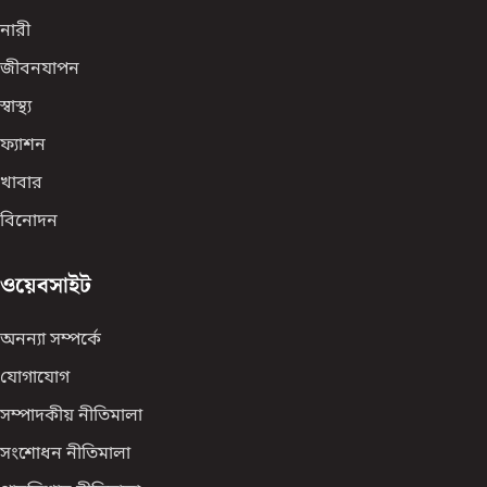
নারী
জীবনযাপন
স্বাস্থ্য
ফ্যাশন
খাবার
বিনোদন
ওয়েবসাইট
অনন্যা সম্পর্কে
যোগাযোগ
সম্পাদকীয় নীতিমালা
সংশোধন নীতিমালা