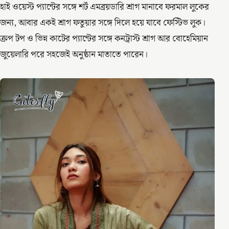
হাই ওয়েস্ট প্যান্টের সঙ্গে শর্ট এমব্রয়ডারি শ্রাগ মানাবে ফরমাল লুকের
জন্য, আবার একই শ্রাগ ফতুয়ার সঙ্গে দিলে হয়ে যাবে ফেস্টিভ লুক।
ক্রপ টপ ও ভিন্ন কাটের প্যান্টের সঙ্গে কনট্রাস্ট শ্রাগ আর বোহেমিয়ান
জুয়েলারি পরে সহজেই অনুষ্ঠান মাতাতে পারেন।