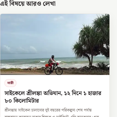
এই বিষয়ে আরও লেখা
নারী
সাইকেলে শ্রীলঙ্কা অভিযান, ১২ দিনে ১ হাজার
৮০ কিলোমিটার
শ্রীলঙ্কায় সাইকেল চালানোর দুই বছরের পরিকল্পনা শেষ পর্যন্ত