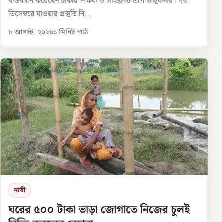
বাস্তবায়ন করেছেন ঢাকার শিক্ষক ও সাইক্লিস্ট এপি তালুকদার। গত
ডিসেম্বরে যাওয়ার প্রস্তুতি নি...
৮ আগস্ট, ২০২৬
১
মিনিট পাঠ
নারী
ঘরের ৫০০ টাকা ভাড়া জোগাতে নিজের চুলই