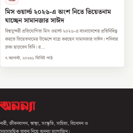
নারী
মিস ওয়ার্ল্ড ২০২৬-এ অংশ নিতে ভিয়েতনাম
যাচ্ছেন সামানজার সাঈদ
বিশ্বসুন্দরী প্রতিযোগিতা মিস ওয়ার্ল্ড ২০২৬-এ বাংলাদেশের প্রতিনিধিত্ব
করতে ভিয়েতনামের উদ্দেশে যাত্রা করছেন সামানজার সাঈদ। শনিবার
ঢাকা ছাড়বেন তিনি। র...
৭ আগস্ট, ২০২৬
১
মিনিট পাঠ
নারী, জীবনযাপন, স্বাস্থ্য, সংস্কৃতি, সাহিত্য, বিনোদন ও
সমসাময়িক ভাবনা নিয়ে অনন্যা ম্যাগাজিন।