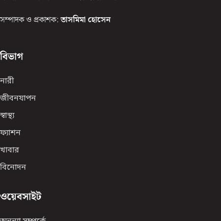
সম্পাদক ও প্রকাশক:
তাসমিমা হোসেন
বিভাগ
নারী
জীবনযাপন
স্বাস্থ্য
ফ্যাশন
খাবার
বিনোদন
ওয়েবসাইট