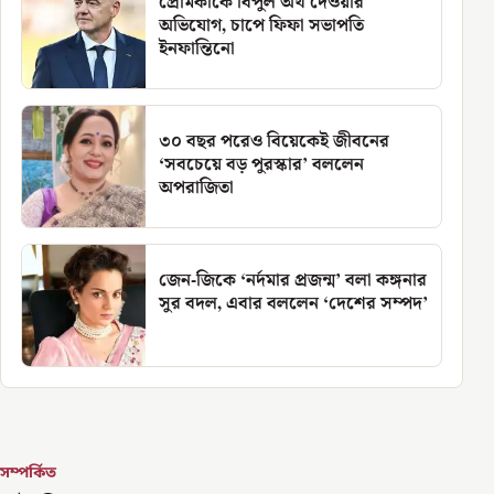
প্রেমিকাকে বিপুল অর্থ দেওয়ার
অভিযোগ, চাপে ফিফা সভাপতি
ইনফান্তিনো
৩০ বছর পরেও বিয়েকেই জীবনের
‘সবচেয়ে বড় পুরস্কার’ বললেন
অপরাজিতা
জেন-জিকে ‘নর্দমার প্রজন্ম’ বলা কঙ্গনার
সুর বদল, এবার বললেন ‘দেশের সম্পদ’
সম্পর্কিত