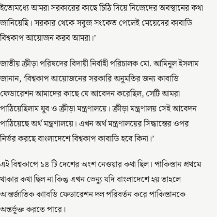
ইতোমধ্যে আমরা সরকারের কাছে চিঠি দিয়ে নিজেদের অবস্থানের কথা
জানিয়েছি। সরকার থেকে সবুজ সংকেত পেলেই মেয়েদের কাবাডি
বিশ্বকাপ আয়োজন করব আমরা।’
জাতীয় ক্রীড়া পরিষদের বিদায়ী নির্বাহী পরিচালক মো. আমিনুল ইসলাম
জানান, ‘বিশ্বকাপ আয়োজনের সরকারি অনুমতির জন্য কাবাডি
ফেডারেশন আমাদের কাছে যে আবেদন করেছিল, সেটি আমরা
পাঠিয়েছিলাম যুব ও ক্রীড়া মন্ত্রণালয়ে। ক্রীড়া মন্ত্রণালয় সেই আবেদন
পাঠিয়েছে অর্থ মন্ত্রণালয়ে। এখন অর্থ মন্ত্রণালয়ের সিদ্ধান্তের ওপর
নির্ভর করছে বাংলাদেশে বিশ্বকাপ কাবাডি হবে কিনা।’
এই বিশ্বকাপে ১৪ টি দেশের অংশ নেওয়ার কথা ছিল। পাকিস্তান প্রথমে
থাকার কথা ছিল না কিন্তু এখন ভেন্যু যদি বাংলাদেশে হয় তাহলে
আন্তর্জাতিক কাাবডি ফেডারেশন দল পরিবর্তন করে পাকিস্তানকে
অন্তর্ভূক্ত করতে পারে।