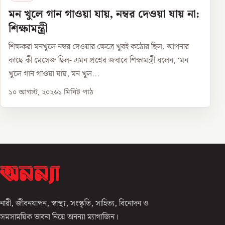
মন খুলে গান গাওয়া যায়, নম্বর দেওয়া যায় না:
শিক্ষামন্ত্রী
শিক্ষকরা মনখুলে নম্বর দেওয়ার ক্ষেত্রে খুবই কঠোর ছিল, আপনার
কাছে কী মেসেজ ছিল- এমন প্রশ্নের জবাবে শিক্ষামন্ত্রী বলেন, ‘মন
খুলে গান গাওয়া যায়, মন খুল...
১০ আগস্ট, ২০২৬
১
মিনিট পাঠ
নারী, জীবনযাপন, স্বাস্থ্য, সংস্কৃতি, সাহিত্য, বিনোদন ও
সমসাময়িক ভাবনা নিয়ে অনন্যা ম্যাগাজিন।