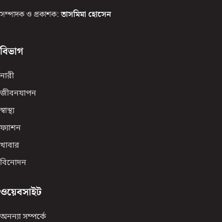
সম্পাদক ও প্রকাশক:
তাসমিমা হোসেন
বিভাগ
নারী
জীবনযাপন
স্বাস্থ্য
ফ্যাশন
খাবার
বিনোদন
ওয়েবসাইট
অনন্যা সম্পর্কে