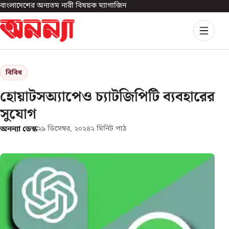
বাংলাদেশের অন্যতম নারী বিষয়ক ম্যাগাজিন
বিবিধ
হোয়াটসঅ্যাপেও চ্যাটজিপিটি ব্যবহারের
সুযোগ
অনন্যা ডেস্ক
২৯ ডিসেম্বর, ২০২৪
২
মিনিট পাঠ