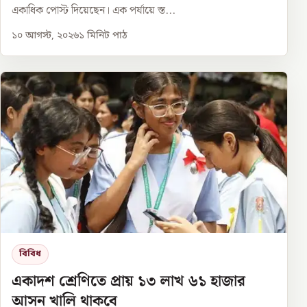
একাধিক পোস্ট দিয়েছেন। এক পর্যায়ে স্ত...
১০ আগস্ট, ২০২৬
১
মিনিট পাঠ
বিবিধ
একাদশ শ্রেণিতে প্রায় ১৩ লাখ ৬১ হাজার
আসন খালি থাকবে