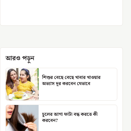
আরও পড়ুন
শিশুর বেছে বেছে খাবার খাওয়ার
অভ্যাস দূর করবেন যেভাবে
চুলের আগা ফাটা বন্ধ করতে কী
করবেন?