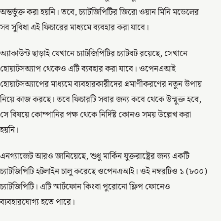
অন্তর্ভুক্ত করা হয়নি। তবে, চ্যাটজিপিটির জিরো ওয়ান মিনি মডেলের
সব সুবিধা এই ফিচারের মাধ্যমে ব্যবহার করা যাবে।
অ্যাকাউন্ট ছাড়াই যেখানে চ্যাটজিপিটির চ্যাটবট রয়েছে, সেখানে
হোয়াটসঅ্যাপ থেকেও এটি ব্যবহার করা যাবে। ওপেনএআই
হোয়াটসঅ্যাপের মাধ্যমে ব্যবহারকারীদের প্রমাণীকরণের নতুন উপায়
নিয়ে কাজ করছে। তবে ফিচারটি সবার জন্য কবে থেকে উন্মুক্ত হবে,
সে বিষয়ে কোম্পানির পক্ষ থেকে নির্দিষ্ট কোনও সময় উল্লেখ করা
হয়নি।
এনগ্যাজেট আরও জানিয়েছে, শুধু মার্কিন যুক্তরাষ্ট্রের জন্য একটি
চ্যাটজিপিটি হটলাইন চালু করেছে ওপেনএআই। ওই নম্বরটিও ১ (৮০০)
চ্যাটজিপিটি। এটি স্মার্টফোন কিংবা পুরোনো ফ্লিপ ফোনেও
ব্যবহারযোগ্য হতে পারে।