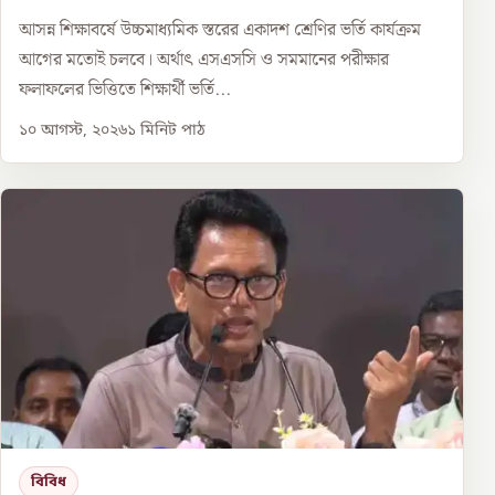
আসন্ন শিক্ষাবর্ষে উচ্চমাধ্যমিক স্তরের একাদশ শ্রেণির ভর্তি কার্যক্রম
আগের মতোই চলবে। অর্থাৎ এসএসসি ও সমমানের পরীক্ষার
ফলাফলের ভিত্তিতে শিক্ষার্থী ভর্তি...
১০ আগস্ট, ২০২৬
১
মিনিট পাঠ
বিবিধ