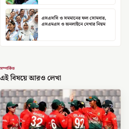
এসএসসি ও সমমানের ফল সোমবার,
এসএমএস ও অনলাইনে দেখার নিয়ম
সম্পর্কিত
এই বিষয়ে আরও লেখা