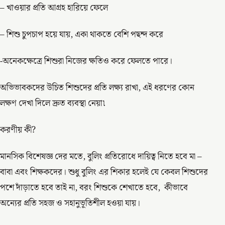
– খাওয়ার প্রতি আগ্রহ হারিয়ে ফেলে
– শিশু চুপচাপ হয়ে যায়, একা থাকতে বেশি পছন্দ করে
-অনেকক্ষেত্রে শিশুরা নিজের ক্ষতিও করে ফেলতে পারে।
অভিভাবকদের উচিত শিশুদের প্রতি লক্ষ্য রাখা, এই ধরণের কোন
লক্ষণ দেখা দিলে দ্রুত ব্যবস্থা নেয়া৷
করণীয় কী?
মানসিক বিশেষজ্ঞ দের মতে, বুলিং প্রতিরোধে দায়িত্ব নিতে হবে মা –
বাবা এবং শিক্ষকদের। শুধু বুলিং এর শিকার হলেই যে কেবল শিশুদের
পশে দাঁড়াতে হবে তাই না, বরং শিশুকে শেখাতে হবে, কীভাবে
অন্যের প্রতি সহজ ও সহানুভূতিশীল হওয়া যায়।