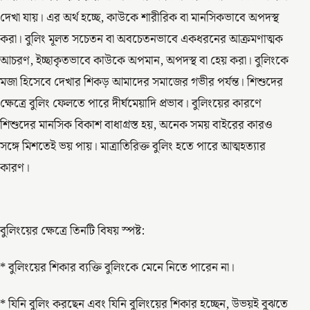
দেখা যায়। এর অর্থ হচ্ছে, কাউকে শারীরিক বা মানসিকভাবে অপদস্থ
করা। বুলিং মূলত সচেতন বা অবচেতনভাবে একধরনের আক্রমণাত্মক
আচরণ, ইচ্ছাকৃতভাবে কাউকে অপমান, অপদস্থ বা হেয় করা। বুলিংকে
মজা হিসেবে দেখার শিকড় আমাদের সমাজের গভীর পর্যন্ত। শিশুদের
ক্ষেত্রে বুলিং ফেলতে পারে দীর্ঘমেয়াদি প্রভাব। বুলিংয়ের কারণে
শিশুদের মানসিক বিকাশ বাধাগ্রস্ত হয়, অনেক সময় বাইরের কারও
সঙ্গে মিশতেই ভয় পায়। মাত্রাতিরিক্ত বুলিং হতে পারে আত্মহত্যার
কারণ।
বুলিংয়ের ক্ষেত্রে তিনটি বিষয় স্পষ্ট:
* বুলিংয়ের শিকার ব্যক্তি বুলিংকে মেনে নিতে পারেন না।
* যিনি বুলিং করছেন এবং যিনি বুলিংয়ের শিকার হচ্ছেন, উভয়ই বুঝতে