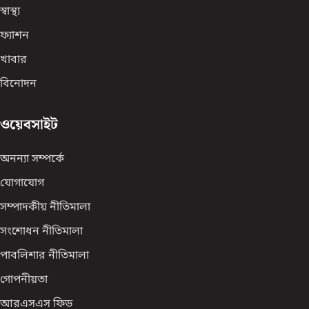
স্বাস্থ্য
ফ্যাশন
খাবার
বিনোদন
ওয়েবসাইট
অনন্যা সম্পর্কে
যোগাযোগ
সম্পাদকীয় নীতিমালা
সংশোধন নীতিমালা
পাবলিশার নীতিমালা
গোপনীয়তা
আরএসএস ফিড