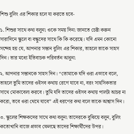
শিশু বুলিং এর শিকার হলে যা করতে হবে-
১. শিশুর সাথে কথা বলুন৷ ওকে সময় দিন৷ জানতে চেষ্টা করুন
সারাদিনে স্কুলে বা বন্ধুদের সাথে কি কি করেছে। যদি এমন কোনো
সন্দেহ হয় যে, আপনার সন্তান বুলিং এর শিকার, তাহলে তাকে সাহস
দিন। তার মধ্যে ইতিবাচক পরিবর্তন আনুন৷
২. আপনার সন্তানকে সাহস দিন। “তোমাকে যদি ওরা এভাবে বলে,
তাহলে তুমি তাদের ওইসব কথায় রেগে যাবে না, বরং সাহসিকতার
সাথে মোকাবেলা করবে। তুমি যদি তাদের ওইসব কথায় পালটা আচর না
করো, তবে ওরা থেমে যাবে” এই ধরণের কথা বলে তাকে আশ্বাস দিন।
৩. স্কুলের শিক্ষকদের সাথে কথা বলুন৷ তাদেরকে বুঝিয়ে বলুন, বুলিং
কতোখানি বাজে প্রভাব ফেলছে তাদের শিক্ষার্থীদের উপর।