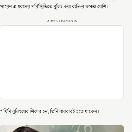
পারেন এ ধরনের পরিস্থিতিতে বুলিং করা ব্যক্তির ক্ষমতা বেশি।
ADVERTISEMENTS
* যিনি বুলিংয়ের শিকার হন, তিনি বারবারই হতে থাকেন।