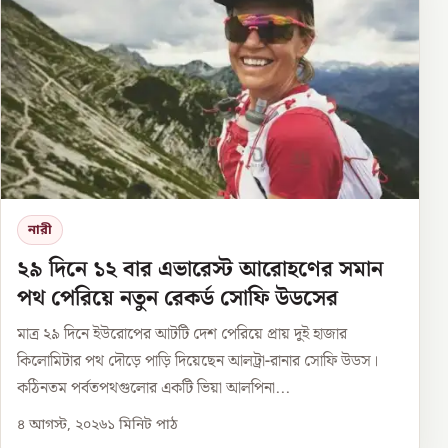
নারী
২৯ দিনে ১২ বার এভারেস্ট আরোহণের সমান
পথ পেরিয়ে নতুন রেকর্ড সোফি উডসের
মাত্র ২৯ দিনে ইউরোপের আটটি দেশ পেরিয়ে প্রায় দুই হাজার
কিলোমিটার পথ দৌড়ে পাড়ি দিয়েছেন আলট্রা-রানার সোফি উডস।
কঠিনতম পর্বতপথগুলোর একটি ভিয়া আলপিনা...
৪ আগস্ট, ২০২৬
১
মিনিট পাঠ