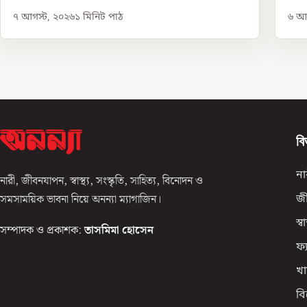
৭ আগস্ট, ২০২৬
১
মিনিট পাঠ
৬ আগ
বি
না
নারী, জীবনযাপন, স্বাস্থ্য, সংস্কৃতি, সাহিত্য, বিনোদন ও
সমসাময়িক ভাবনা নিয়ে অনন্যা ম্যাগাজিন।
জ
স্বাস
সম্পাদক ও প্রকাশক:
তাসমিমা হোসেন
ফ্
খা
ব