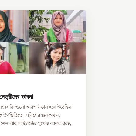
নেত্রীদের ভাবনা
োলনের দিনগুলো আরও উত্তাল হয়ে উঠেছিল
ভীক উপস্থিতিতে। পুলিশের জলকামান,
র শেল আর লাঠিচার্জের মুখেও ব্যানার হাতে,