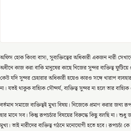
অফিস হোক কিংবা বাসা, সুব্যক্তিত্বের অধিকারী একজন নারী সেখ
অধীনে কাজ করা বাকি মানুষের কাছে নিজের সুন্দর ব্যক্তিত্ব ফুটিয়
কেউ যদি সুন্দর চেহারার অধিকারী হয়েও কারও সঙ্গে খারাপ ব্যবহার
না। যতই থাকুক বাহ্যিক সৌন্দর্য, ব্যক্তিত্ব সুন্দর না হলে তার বাহ্যি
বর্তমান সমাজে ব্যক্তিত্বই মুখ্য বিষয়। নিজেকে প্রমাণ করার জন্য রূপ
হার মানে সব। কিন্তু রূপচর্চার বিষয়ের বিরুদ্ধে কিছু বলছি না। শুধু জানা
মুখ্য। তাই নারীদের ব্যক্তিত্ব গঠনে মনোযোগী হতে হবে। রূপচর্চা