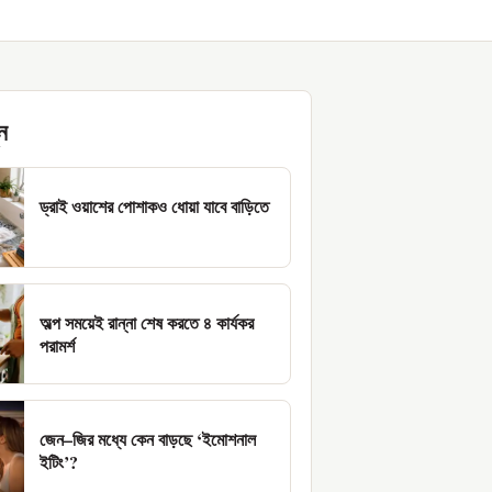
ন
ড্রাই ওয়াশের পোশাকও ধোয়া যাবে বাড়িতে
অল্প সময়েই রান্না শেষ করতে ৪ কার্যকর
পরামর্শ
জেন–জির মধ্যে কেন বাড়ছে ‘ইমোশনাল
ইটিং’?