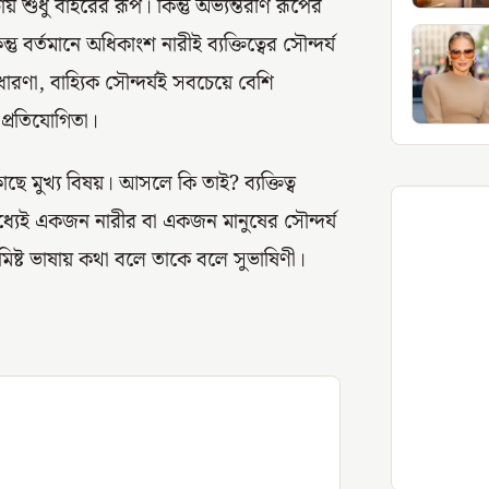
 শুধু বাইরের রূপ। কিন্তু অভ্যন্তরীণ রূপের
ু বর্তমানে অধিকাংশ নারীই ব্যক্তিত্বের সৌন্দর্য
ারণা, বাহ্যিক সৌন্দর্যই সবচেয়ে বেশি
 প্রতিযোগিতা।
 মুখ্য বিষয়। আসলে কি তাই? ব্যক্তিত্ব
 মধ্যেই একজন নারীর বা একজন মানুষের সৌন্দর্য
 মিষ্ট ভাষায় কথা বলে তাকে বলে সুভাষিণী।