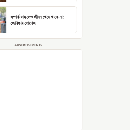
সম্পর্ক ভাঙলেও জীবন থেমে থাকে না:
জেনিফার লোপেজ
ADVERTISEMENTS