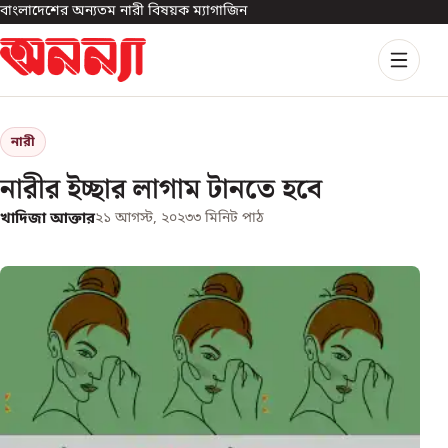
বাংলাদেশের অন্যতম নারী বিষয়ক ম্যাগাজিন
নারী
নারীর ইচ্ছার লাগাম টানতে হবে
খাদিজা আক্তার
২১ আগস্ট, ২০২৩
৩
মিনিট পাঠ