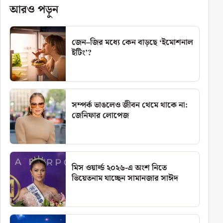
আরও পড়ুন
জেন–জির মধ্যে কেন বাড়ছে ‘ইমোশনাল
ইটিং’?
সম্পর্ক ভাঙলেও জীবন থেমে থাকে না:
জেনিফার লোপেজ
মিস ওয়ার্ল্ড ২০২৬-এ অংশ নিতে
ভিয়েতনাম যাচ্ছেন সামানজার সাঈদ