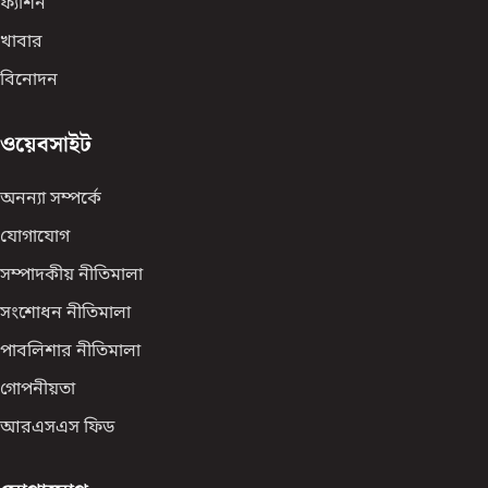
ফ্যাশন
খাবার
বিনোদন
ওয়েবসাইট
অনন্যা সম্পর্কে
যোগাযোগ
সম্পাদকীয় নীতিমালা
সংশোধন নীতিমালা
পাবলিশার নীতিমালা
গোপনীয়তা
আরএসএস ফিড