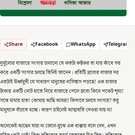
Share
Facebook
WhatsApp
Telegram
দুর্মূল্যের বাজারে সংসার চালানো যে কতটা কষ্টকর তা যার কাঁধে ভর
করে একটি সংসার চলছে তিনিই জানেন। প্রতিটি দ্রব্যের বাজার দর
এতটাই ঊর্ধ্বমুখী যে সাধারণ মানুষের নাভিশ্বাস পড়ছে! এক হাজার
টাকার একটি নোট হাতে নিয়ে বাজারে গেলে দ্রব্যে কিনে পকেট শূন্য!
সঙ্গে মাথায় হাত! কোথায় আছি আমরা! কিভাবে চলবে সংসার? তবু
মানুষকে বাঁচতে হচ্ছে। কারণ চাইলেই আত্মাহুতি দেওয়া যায় না!
অনেকেই আছেন যারা না জেনে-বুঝে এক ধাক্কায় বলে দেন, এখন