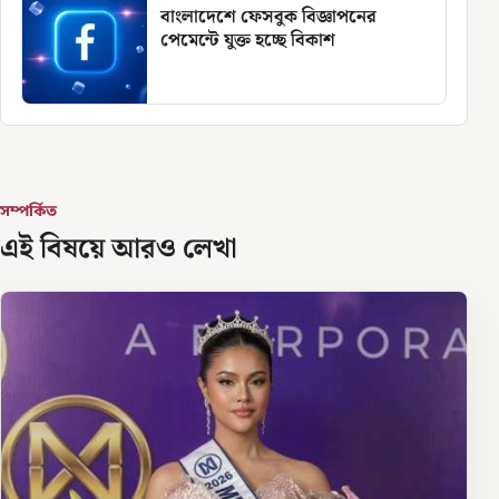
বাংলাদেশে ফেসবুক বিজ্ঞাপনের
পেমেন্টে যুক্ত হচ্ছে বিকাশ
সম্পর্কিত
এই বিষয়ে আরও লেখা