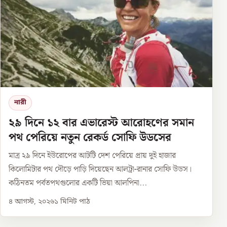
নারী
২৯ দিনে ১২ বার এভারেস্ট আরোহণের সমান
পথ পেরিয়ে নতুন রেকর্ড সোফি উডসের
মাত্র ২৯ দিনে ইউরোপের আটটি দেশ পেরিয়ে প্রায় দুই হাজার
কিলোমিটার পথ দৌড়ে পাড়ি দিয়েছেন আলট্রা-রানার সোফি উডস।
কঠিনতম পর্বতপথগুলোর একটি ভিয়া আলপিনা...
৪ আগস্ট, ২০২৬
১
মিনিট পাঠ