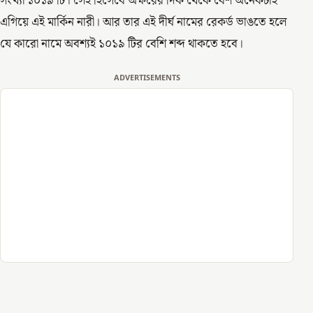
সংখ্যা ১০১৯ টি। সেই হিসেবে অক্ষরের দিক থেকে বেশ অনেকটাই
এগিয়ে এই মার্কিন নারী। আর তার এই দীর্ঘ নামের রেকর্ড ভাঙতে হলে
যে কারো নামে অবশ্যই ১০১৯ টির বেশি শব্দ থাকতে হবে।
ADVERTISEMENTS