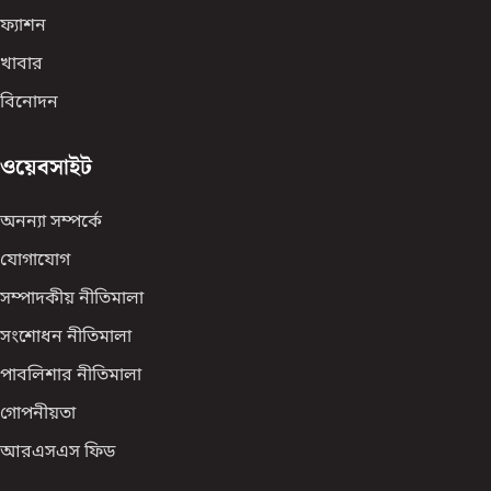
ফ্যাশন
খাবার
বিনোদন
ওয়েবসাইট
অনন্যা সম্পর্কে
যোগাযোগ
সম্পাদকীয় নীতিমালা
সংশোধন নীতিমালা
পাবলিশার নীতিমালা
গোপনীয়তা
আরএসএস ফিড