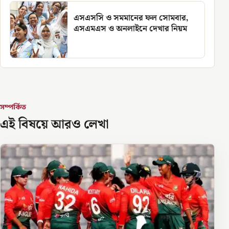
এসএসসি ও সমমানের ফল সোমবার,
এসএমএস ও অনলাইনে দেখার নিয়ম
সম্পর্কিত
এই বিষয়ে আরও লেখা