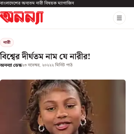
বাংলাদেশের অন্যতম নারী বিষয়ক ম্যাগাজিন
নারী
বিশ্বের দীর্ঘতম নাম যে নারীর!
অনন্যা ডেস্ক
২৩ নভেম্বর, ২০২২
২
মিনিট পাঠ